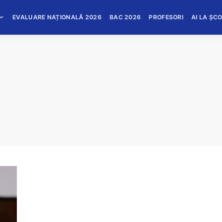
EVALUARE NAȚIONALĂ 2026
BAC 2026
PROFESORI
AI LA ȘC