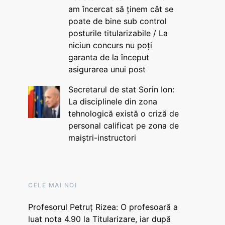
am încercat să ținem cât se
poate de bine sub control
posturile titularizabile / La
niciun concurs nu poți
garanta de la început
asigurarea unui post
Secretarul de stat Sorin Ion:
La disciplinele din zona
tehnologică există o criză de
personal calificat pe zona de
maiștri-instructori
CELE MAI NOI
Profesorul Petruț Rizea: O profesoară a
luat nota 4.90 la Titularizare, iar după