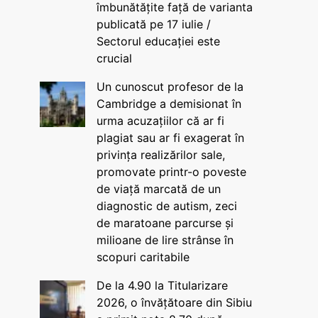
îmbunătățite față de varianta
publicată pe 17 iulie /
Sectorul educației este
crucial
Un cunoscut profesor de la
Cambridge a demisionat în
urma acuzațiilor că ar fi
plagiat sau ar fi exagerat în
privința realizărilor sale,
promovate printr-o poveste
de viață marcată de un
diagnostic de autism, zeci
de maratoane parcurse și
milioane de lire strânse în
scopuri caritabile
De la 4.90 la Titularizare
2026, o învățătoare din Sibiu