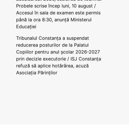
Probele scrise încep luni, 10 august /
Accesul în sala de examen este permis
până la ora 8:30, anunță Ministerul
Educației
Tribunalul Constanța a suspendat
reducerea posturilor de la Palatul
Copiilor pentru anul școlar 2026-2027
prin decizie executorie / ISJ Constanța
refuză să aplice hotărârea, acuză
Asociația Părinților