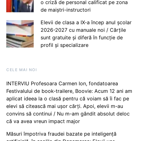
o criză de personal calificat pe zona
de maiștri-instructori
Elevii de clasa a IX-a încep anul școlar
2026-2027 cu manuale noi / Cărțile
sunt gratuite și diferă în funcție de
profil și specializare
CELE MAI NOI
INTERVIU Profesoara Carmen Ion, fondatoarea
Festivalului de book-trailere, Boovie: Acum 12 ani am
aplicat ideea la o clasă pentru că voiam să îi fac pe
elevi să citească mai ușor cărți. Apoi, elevii m-au
convins să continui / Nu m-am gândit absolut deloc
că va avea vreun impact major
Măsuri împotriva fraudei bazate pe inteligență