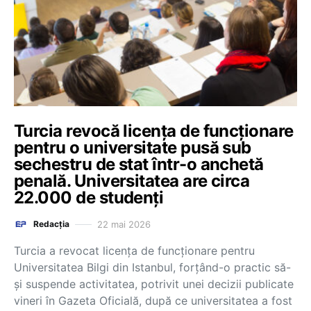
Turcia revocă licenţa de funcţionare
pentru o universitate pusă sub
sechestru de stat într-o anchetă
penală. Universitatea are circa
22.000 de studenţi
22 mai 2026
Redacția
Turcia a revocat licenţa de funcţionare pentru
Universitatea Bilgi din Istanbul, forţând-o practic să-
şi suspende activitatea, potrivit unei decizii publicate
vineri în Gazeta Oficială, după ce universitatea a fost