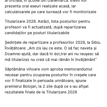
artificială, în școlile din Danemarca: Elevii vor
prezenta oral eseuri realizate acasă, iar
calculatoarele pe care lucrează vor fi monitorizate
Titularizare 2026. Astăzi, lista posturilor pentru
profesori va fi actualizată, după repartizarea
candidaților pe posturi titularizabile
Ședințele de repartizare a profesorilor 2026, la Sibiu.
Învățătoare: „Am zis iau ce este. O să fac naveta și
Doamne-ajută, dar dacă în doi,trei ani nu reușesc să
mă titularizez nu cred că mai rămân în învățământ”
Săptămâna viitoare vom aproba memorandumul
necesar pentru ocuparea posturilor în creșele care
vor fi finalizate în perioada următoare, spune
premierul Bolojan, la 2 zile după ce s-au afișat
rezultatele finale de la Titularizare 2026