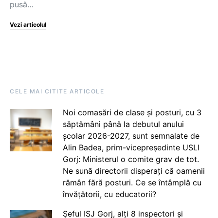
pusă…
Vezi articolul
CELE MAI CITITE ARTICOLE
Noi comasări de clase și posturi, cu 3
săptămâni până la debutul anului
școlar 2026-2027, sunt semnalate de
Alin Badea, prim-vicepreședinte USLI
Gorj: Ministerul o comite grav de tot.
Ne sună directorii disperați că oamenii
rămân fără posturi. Ce se întâmplă cu
învățătorii, cu educatorii?
Șeful ISJ Gorj, alți 8 inspectori și