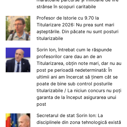
strânse în scopuri caritabile
Profesor de Istorie cu 9.70 la
Titularizare 2026: Nu prea sunt mari
așteptările. Din păcate nu sunt posturi
titularizabile
Sorin Ion, întrebat cum le răspunde
profesorilor care dau an de an
Titularizarea, obțin note mari, dar nu au
post pe perioadă nedeterminată: În
ultimii ani am încercat să ținem cât se
poate de bine sub control posturile
titularizabile / La niciun concurs nu poți
garanta de la început asigurarea unui
post
Secretarul de stat Sorin Ion: La
disciplinele din zona tehnologică există