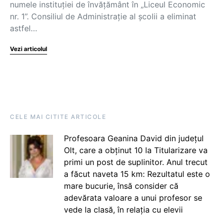
numele instituției de învățământ în „Liceul Economic
nr. 1”. Consiliul de Administrație al școlii a eliminat
astfel…
Vezi articolul
CELE MAI CITITE ARTICOLE
Profesoara Geanina David din județul
Olt, care a obținut 10 la Titularizare va
primi un post de suplinitor. Anul trecut
a făcut naveta 15 km: Rezultatul este o
mare bucurie, însă consider că
adevărata valoare a unui profesor se
vede la clasă, în relația cu elevii