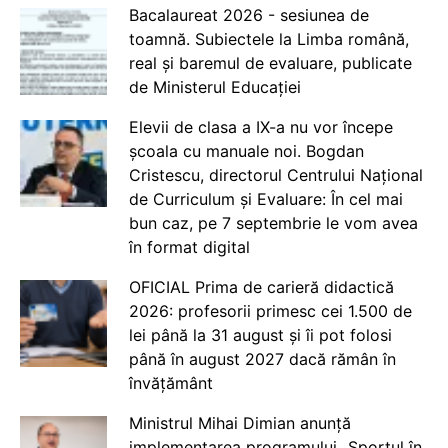
Bacalaureat 2026 - sesiunea de
toamnă. Subiectele la Limba română,
real și baremul de evaluare, publicate
de Ministerul Educației
Elevii de clasa a IX-a nu vor începe
școala cu manuale noi. Bogdan
Cristescu, directorul Centrului Național
de Curriculum și Evaluare: În cel mai
bun caz, pe 7 septembrie le vom avea
în format digital
OFICIAL Prima de carieră didactică
2026: profesorii primesc cei 1.500 de
lei până la 31 august și îi pot folosi
până în august 2027 dacă rămân în
învățământ
Ministrul Mihai Dimian anunță
implementarea programului „Sportul în