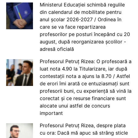
Ministerul Educației schimbă regulile
din calendarul de mobilitate pentru
anul școlar 2026-2027 / Ordinea în
care se va face repartizarea
profesorilor pe posturi începând cu 20
august, după reorganizarea școlilor -
adresă oficială
Profesorul Petruț Rizea: O profesoară a
luat nota 4.90 la Titularizare, iar după
contestații nota a ajuns la 8.70 / Astfel
de erori îmi arată ce entuziasmați sunt
profesorii buni, cu experiență să vină la
corectat și ce resurse financiare sunt
alocate unui astfel de concurs
important
Profesorul Petruț Rizea, despre plata
cu ora: Dacă mă apuc să strâng sticle