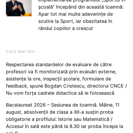
școală” începând din această toamnă:
Apar tot mai multe adeverințe de
scutire la Sport, iar obezitatea în
rândul copiilor a crescut
CELE MAI NOI
Respectarea standardelor de evaluare de către
profesori va fi monitorizată prin evaluări externe,
asistențe la ore, inspecții școlare, formulare de
feedback, spune Bogdan Cristescu, directorul CNCE /
Nu vom forța cadrele didactice să le folosească
Bacalaureat 2026 – Sesiunea de toamnă. Mâine, 11
august, absolvenții de clasa a XII-a susțin proba
obligatorie a profilului: Istorie sau Matematică /
Accesul în sală este până la 8.30 iar proba începe la