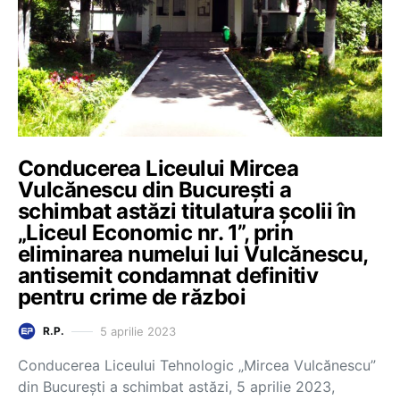
Conducerea Liceului Mircea
Vulcănescu din București a
schimbat astăzi titulatura școlii în
„Liceul Economic nr. 1”, prin
eliminarea numelui lui Vulcănescu,
antisemit condamnat definitiv
pentru crime de război
5 aprilie 2023
R.P.
Conducerea Liceului Tehnologic „Mircea Vulcănescu”
din București a schimbat astăzi, 5 aprilie 2023,