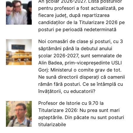
An școlar 2026-2027. Lista posturilor
pentru profesori a fost actualizată, pe
fiecare județ, după repartizarea
candidaților de la Titularizare 2026 pe
posturi pe perioadă nedeterminată
Noi comasări de clase și posturi, cu 3
săptămâni până la debutul anului
școlar 2026-2027, sunt semnalate de
Alin Badea, prim-vicepreședinte USLI
Gorj: Ministerul o comite grav de tot.
Ne sună directorii disperați că oamenii
rămân fără posturi. Ce se întâmplă cu
învățătorii, cu educatorii?
Profesor de Istorie cu 9.70 la
Titularizare 2026: Nu prea sunt mari
așteptările. Din păcate nu sunt posturi
titularizabile