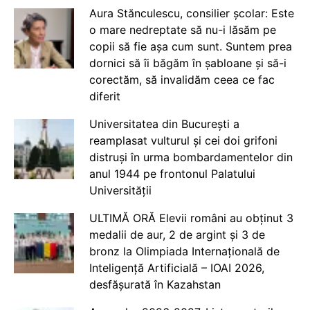
Aura Stănculescu, consilier școlar: Este
o mare nedreptate să nu-i lăsăm pe
copii să fie așa cum sunt. Suntem prea
dornici să îi băgăm în șabloane și să-i
corectăm, să invalidăm ceea ce fac
diferit
Universitatea din București a
reamplasat vulturul și cei doi grifoni
distruși în urma bombardamentelor din
anul 1944 pe frontonul Palatului
Universității
ULTIMĂ ORĂ Elevii români au obținut 3
medalii de aur, 2 de argint și 3 de
bronz la Olimpiada Internațională de
Inteligență Artificială – IOAI 2026,
desfășurată în Kazahstan