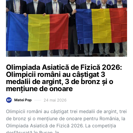
Olimpiada Asiatică de Fizică 2026:
Olimpicii români au câștigat 3
medalii de argint, 3 de bronz și o
mențiune de onoare
24 mai 2026
Matei Pop
Olimpicii români au câștigat trei medalii de argint, trei
de bronz și o mențiune de onoare pentru România, la
Olimpiada Asiatică de Fizică 2026. La competiția
desfășurată în Busan, în…