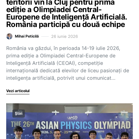
teritorii vin la Cluj pentru prima
ediție a Olimpiadei Central-
Europene de Inteligență Artificială.
România participă cu două echipe
26 iunie 2026
Mihai Peticilă
România va găzdui, în perioada 14-19 iulie 2026,
prima ediție a Olimpiadei Central-Europene de
Inteligență Artificială (CEOAI), competiție
internațională dedicată elevilor de liceu pasionați de
inteligența artificială, potrivit unui comunicat…
Vezi articolul
Știri