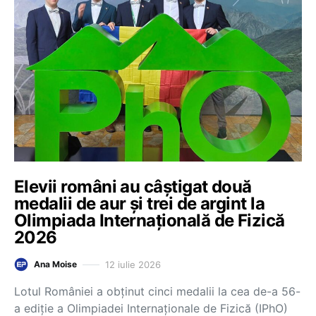
Elevii români au câștigat două
medalii de aur și trei de argint la
Olimpiada Internațională de Fizică
2026
12 iulie 2026
Ana Moise
Lotul României a obținut cinci medalii la cea de-a 56-
a ediție a Olimpiadei Internaționale de Fizică (IPhO)