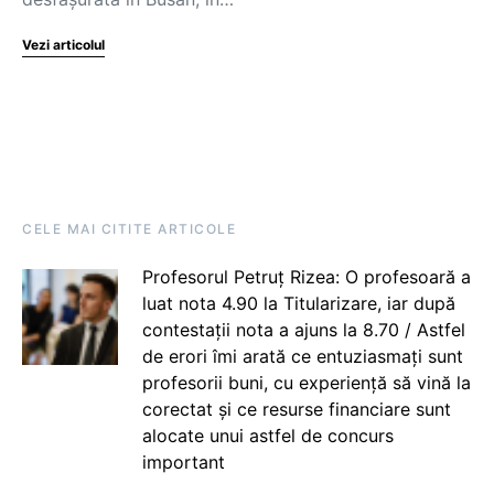
Vezi articolul
CELE MAI CITITE ARTICOLE
Profesorul Petruț Rizea: O profesoară a
luat nota 4.90 la Titularizare, iar după
contestații nota a ajuns la 8.70 / Astfel
de erori îmi arată ce entuziasmați sunt
profesorii buni, cu experiență să vină la
corectat și ce resurse financiare sunt
alocate unui astfel de concurs
important