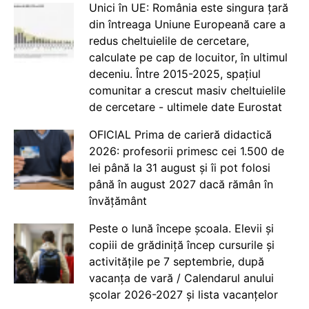
Unici în UE: România este singura țară
din întreaga Uniune Europeană care a
redus cheltuielile de cercetare,
calculate pe cap de locuitor, în ultimul
deceniu. Între 2015-2025, spațiul
comunitar a crescut masiv cheltuielile
de cercetare - ultimele date Eurostat
OFICIAL Prima de carieră didactică
2026: profesorii primesc cei 1.500 de
lei până la 31 august și îi pot folosi
până în august 2027 dacă rămân în
învățământ
Peste o lună începe școala. Elevii și
copiii de grădiniță încep cursurile și
activitățile pe 7 septembrie, după
vacanța de vară / Calendarul anului
școlar 2026-2027 și lista vacanțelor