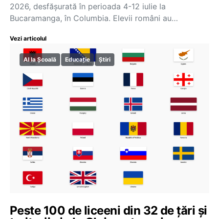
2026, desfășurată în perioada 4-12 iulie la
Bucaramanga, în Columbia. Elevii români au…
Vezi articolul
AI la Școală
Educație
Știri
Peste 100 de liceeni din 32 de țări și