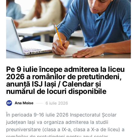
Pe 9 iulie începe admiterea la liceu
2026 a românilor de pretutindeni,
anunță ISJ Iași / Calendar și
numărul de locuri disponibile
6 iulie 2026
Ana Moise
În perioada 9-16 iulie 2026 Inspectoratul Școlar
județean Iași va organiza admiterea la studii
preuniversitare (clasa a IX-a, clasa a X-a de liceu) a
românilor de pretutindeni pentru anul școlar…