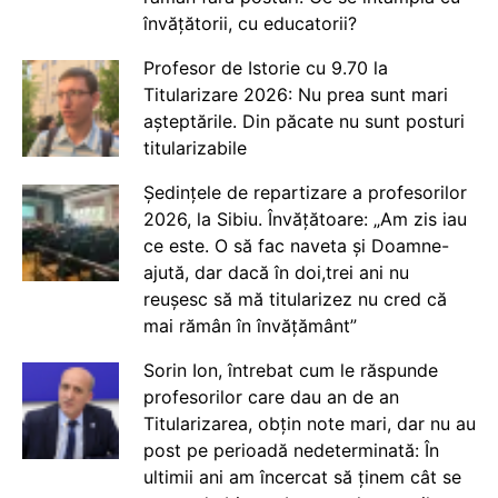
învățătorii, cu educatorii?
Profesor de Istorie cu 9.70 la
Titularizare 2026: Nu prea sunt mari
așteptările. Din păcate nu sunt posturi
titularizabile
Ședințele de repartizare a profesorilor
2026, la Sibiu. Învățătoare: „Am zis iau
ce este. O să fac naveta și Doamne-
ajută, dar dacă în doi,trei ani nu
reușesc să mă titularizez nu cred că
mai rămân în învățământ”
Sorin Ion, întrebat cum le răspunde
profesorilor care dau an de an
Titularizarea, obțin note mari, dar nu au
post pe perioadă nedeterminată: În
ultimii ani am încercat să ținem cât se