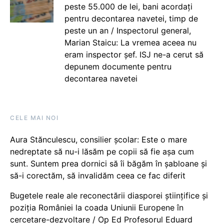
peste 55.000 de lei, bani acordați
pentru decontarea navetei, timp de
peste un an / Inspectorul general,
Marian Staicu: La vremea aceea nu
eram inspector șef. ISJ ne-a cerut să
depunem documente pentru
decontarea navetei
CELE MAI NOI
Aura Stănculescu, consilier școlar: Este o mare
nedreptate să nu-i lăsăm pe copii să fie așa cum
sunt. Suntem prea dornici să îi băgăm în șabloane și
să-i corectăm, să invalidăm ceea ce fac diferit
Bugetele reale ale reconectării diasporei științifice și
poziția României la coada Uniunii Europene în
cercetare-dezvoltare / Op Ed Profesorul Eduard