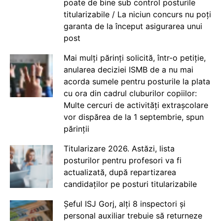
poate de bine sub control posturile
titularizabile / La niciun concurs nu poți
garanta de la început asigurarea unui
post
Mai mulți părinți solicită, într-o petiție,
anularea deciziei ISMB de a nu mai
acorda sumele pentru posturile la plata
cu ora din cadrul cluburilor copiilor:
Multe cercuri de activități extrașcolare
vor dispărea de la 1 septembrie, spun
părinții
Titularizare 2026. Astăzi, lista
posturilor pentru profesori va fi
actualizată, după repartizarea
candidaților pe posturi titularizabile
Șeful ISJ Gorj, alți 8 inspectori și
personal auxiliar trebuie să returneze