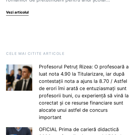
Vezi articolul
CELE MAI CITITE ARTICOLE
Profesorul Petruț Rizea: O profesoară a
luat nota 4.90 la Titularizare, iar după
contestații nota a ajuns la 8.70 / Astfel
de erori îmi arată ce entuziasmați sunt
profesorii buni, cu experiență să vină la
corectat și ce resurse financiare sunt
alocate unui astfel de concurs
important
OFICIAL Prima de carieră didactică