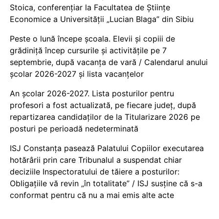
Stoica, conferențiar la Facultatea de Științe
Economice a Universității „Lucian Blaga” din Sibiu
Peste o lună începe școala. Elevii și copiii de
grădiniță încep cursurile și activitățile pe 7
septembrie, după vacanța de vară / Calendarul anului
școlar 2026-2027 și lista vacanțelor
An școlar 2026-2027. Lista posturilor pentru
profesori a fost actualizată, pe fiecare județ, după
repartizarea candidaților de la Titularizare 2026 pe
posturi pe perioadă nedeterminată
ISJ Constanța pasează Palatului Copiilor executarea
hotărârii prin care Tribunalul a suspendat chiar
deciziile Inspectoratului de tăiere a posturilor:
Obligațiile vă revin „în totalitate” / ISJ susține că s-a
conformat pentru că nu a mai emis alte acte