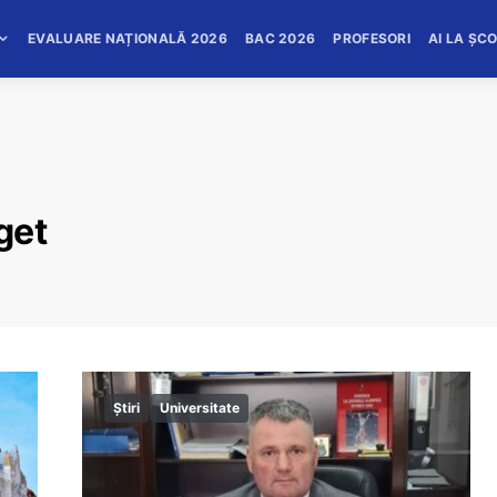
EVALUARE NAȚIONALĂ 2026
BAC 2026
PROFESORI
AI LA ȘC
get
Știri
Universitate