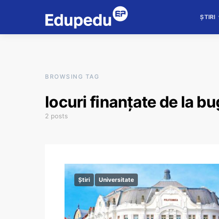
ȘTIRI
BROWSING TAG
locuri finanțate de la bu
2 posts
Știri
Universitate