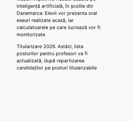
inteligență artificială, în școlile din
Danemarca: Elevii vor prezenta oral
eseuri realizate acasă, iar
calculatoarele pe care lucrează vor fi
monitorizate
Titularizare 2026. Astăzi, lista
posturilor pentru profesori va fi
actualizată, după repartizarea
candidaților pe posturi titularizabile