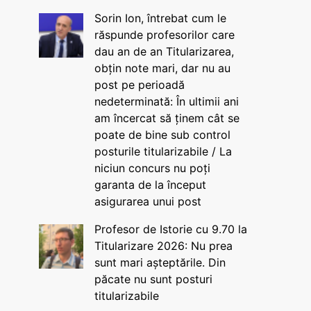
Sorin Ion, întrebat cum le
răspunde profesorilor care
dau an de an Titularizarea,
obțin note mari, dar nu au
post pe perioadă
nedeterminată: În ultimii ani
am încercat să ținem cât se
poate de bine sub control
posturile titularizabile / La
niciun concurs nu poți
garanta de la început
asigurarea unui post
Profesor de Istorie cu 9.70 la
Titularizare 2026: Nu prea
sunt mari așteptările. Din
păcate nu sunt posturi
titularizabile