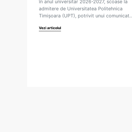
în anul universitar 2026-2027, scoase la
admitere de Universitatea Politehnica
Timișoara (UPT), potrivit unui comunicat
Vezi articolul