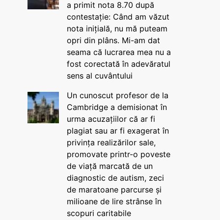
a primit nota 8.70 după
contestație: Când am văzut
nota inițială, nu mă puteam
opri din plâns. Mi-am dat
seama că lucrarea mea nu a
fost corectată în adevăratul
sens al cuvântului
Un cunoscut profesor de la
Cambridge a demisionat în
urma acuzațiilor că ar fi
plagiat sau ar fi exagerat în
privința realizărilor sale,
promovate printr-o poveste
de viață marcată de un
diagnostic de autism, zeci
de maratoane parcurse și
milioane de lire strânse în
scopuri caritabile