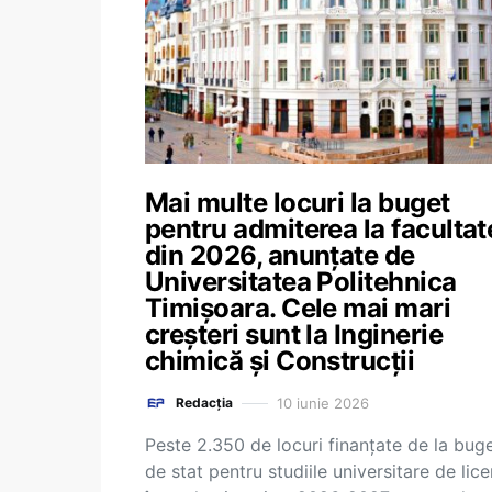
Mai multe locuri la buget
pentru admiterea la facultat
din 2026, anunțate de
Universitatea Politehnica
Timișoara. Cele mai mari
creșteri sunt la Inginerie
chimică și Construcții
10 iunie 2026
Redacția
Peste 2.350 de locuri finanțate de la buge
de stat pentru studiile universitare de lic