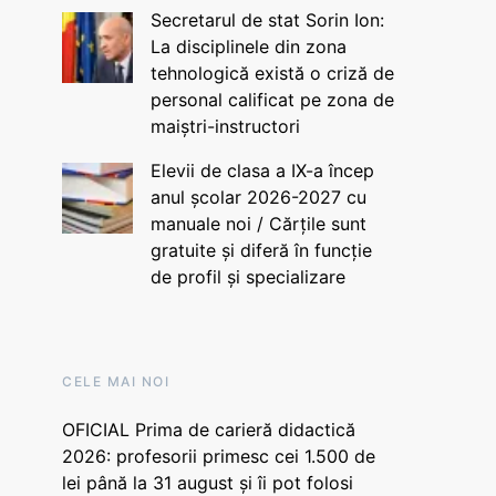
Secretarul de stat Sorin Ion:
La disciplinele din zona
tehnologică există o criză de
personal calificat pe zona de
maiștri-instructori
Elevii de clasa a IX-a încep
anul școlar 2026-2027 cu
manuale noi / Cărțile sunt
gratuite și diferă în funcție
de profil și specializare
CELE MAI NOI
OFICIAL Prima de carieră didactică
2026: profesorii primesc cei 1.500 de
lei până la 31 august și îi pot folosi