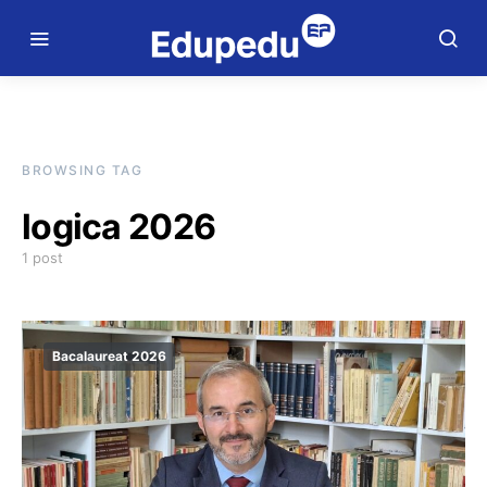
BROWSING TAG
logica 2026
1 post
Bacalaureat 2026