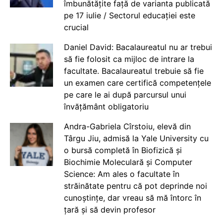
îmbunătățite față de varianta publicată
pe 17 iulie / Sectorul educației este
crucial
Daniel David: Bacalaureatul nu ar trebui
să fie folosit ca mijloc de intrare la
facultate. Bacalaureatul trebuie să fie
un examen care certifică competențele
pe care le ai după parcursul unui
învățământ obligatoriu
Andra-Gabriela Cîrstoiu, elevă din
Târgu Jiu, admisă la Yale University cu
o bursă completă în Biofizică și
Biochimie Moleculară și Computer
Science: Am ales o facultate în
străinătate pentru că pot deprinde noi
cunoștințe, dar vreau să mă întorc în
țară și să devin profesor