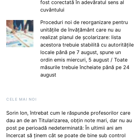
fost corectată în adevăratul sens al
cuvântului
Proceduri noi de reorganizare pentru
unitățile de învățământ care nu au
realizat planul de școlarizare: lista
acestora trebuie stabilită cu autoritățile
locale până pe 7 august, spune un
ordin emis miercuri, 5 august / Toate
măsurile trebuie încheiate până pe 24
august
CELE MAI NOI
Sorin Ion, întrebat cum le răspunde profesorilor care
dau an de an Titularizarea, obțin note mari, dar nu au
post pe perioadă nedeterminată: În ultimii ani am
încercat să ținem cât se poate de bine sub control