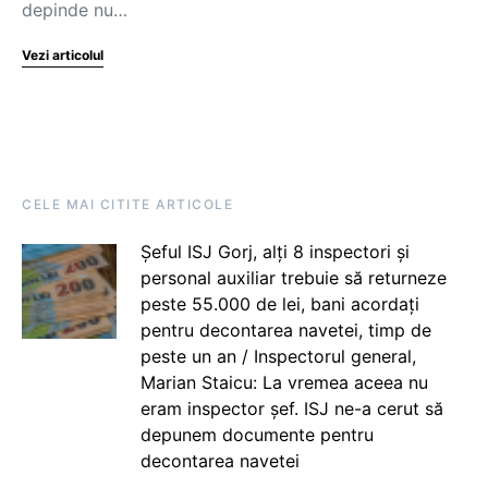
depinde nu…
Vezi articolul
CELE MAI CITITE ARTICOLE
Șeful ISJ Gorj, alți 8 inspectori și
personal auxiliar trebuie să returneze
peste 55.000 de lei, bani acordați
pentru decontarea navetei, timp de
peste un an / Inspectorul general,
Marian Staicu: La vremea aceea nu
eram inspector șef. ISJ ne-a cerut să
depunem documente pentru
decontarea navetei