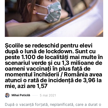
Școlile se redeschid pentru elevi
după o lună de lockdown. Sunt cu
peste 1.100 de localități mai multe în
scenariul verde și cu 1,3 milioane de
oameni vaccinați în plus față de
momentul închiderii / România avea
atunci o rată de incidență de 3,96 la
mie, azi are 1,57
5 mai 2021
Mihai Peticilă
După o vacanță forțată, neplanificată, care a durat o