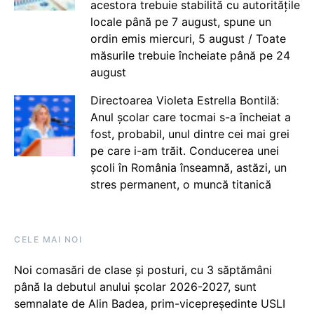
acestora trebuie stabilită cu autoritățile
locale până pe 7 august, spune un
ordin emis miercuri, 5 august / Toate
măsurile trebuie încheiate până pe 24
august
Directoarea Violeta Estrella Bontilă:
Anul școlar care tocmai s-a încheiat a
fost, probabil, unul dintre cei mai grei
pe care i-am trăit. Conducerea unei
școli în România înseamnă, astăzi, un
stres permanent, o muncă titanică
CELE MAI NOI
Noi comasări de clase și posturi, cu 3 săptămâni
până la debutul anului școlar 2026-2027, sunt
semnalate de Alin Badea, prim-vicepreședinte USLI