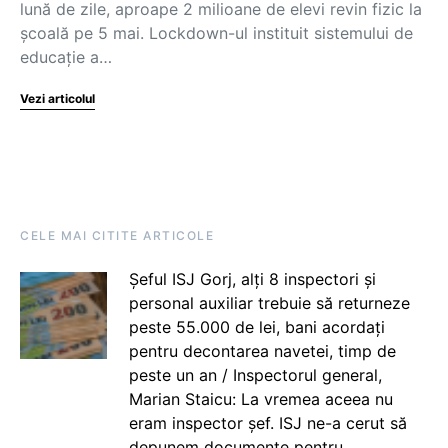
lună de zile, aproape 2 milioane de elevi revin fizic la
școală pe 5 mai. Lockdown-ul instituit sistemului de
educație a…
Vezi articolul
CELE MAI CITITE ARTICOLE
Șeful ISJ Gorj, alți 8 inspectori și
personal auxiliar trebuie să returneze
peste 55.000 de lei, bani acordați
pentru decontarea navetei, timp de
peste un an / Inspectorul general,
Marian Staicu: La vremea aceea nu
eram inspector șef. ISJ ne-a cerut să
depunem documente pentru