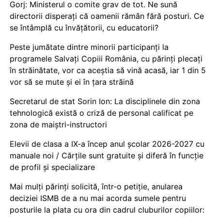
Gorj: Ministerul o comite grav de tot. Ne sună
directorii disperați că oamenii rămân fără posturi. Ce
se întâmplă cu învățătorii, cu educatorii?
Peste jumătate dintre minorii participanți la
programele Salvați Copiii România, cu părinți plecați
în străinătate, vor ca aceștia să vină acasă, iar 1 din 5
vor să se mute și ei în țara străină
Secretarul de stat Sorin Ion: La disciplinele din zona
tehnologică există o criză de personal calificat pe
zona de maiștri-instructori
Elevii de clasa a IX-a încep anul școlar 2026-2027 cu
manuale noi / Cărțile sunt gratuite și diferă în funcție
de profil și specializare
Mai mulți părinți solicită, într-o petiție, anularea
deciziei ISMB de a nu mai acorda sumele pentru
posturile la plata cu ora din cadrul cluburilor copiilor: