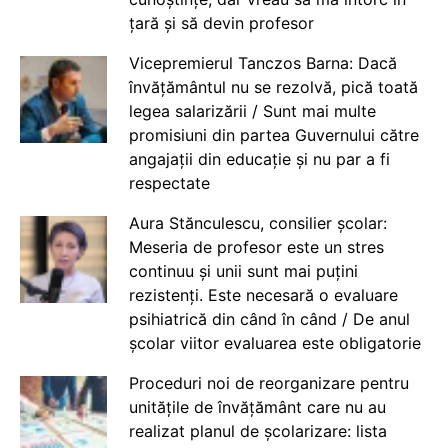
țară și să devin profesor
Vicepremierul Tanczos Barna: Dacă
învățământul nu se rezolvă, pică toată
legea salarizării / Sunt mai multe
promisiuni din partea Guvernului către
angajații din educație și nu par a fi
respectate
Aura Stănculescu, consilier școlar:
Meseria de profesor este un stres
continuu și unii sunt mai puțini
rezistenți. Este necesară o evaluare
psihiatrică din când în când / De anul
școlar viitor evaluarea este obligatorie
Proceduri noi de reorganizare pentru
unitățile de învățământ care nu au
realizat planul de școlarizare: lista