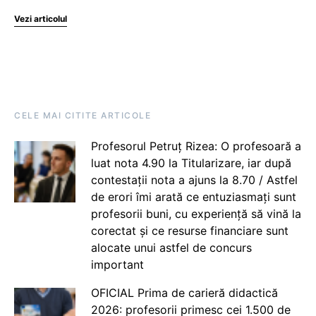
Vezi articolul
CELE MAI CITITE ARTICOLE
Profesorul Petruț Rizea: O profesoară a
luat nota 4.90 la Titularizare, iar după
contestații nota a ajuns la 8.70 / Astfel
de erori îmi arată ce entuziasmați sunt
profesorii buni, cu experiență să vină la
corectat și ce resurse financiare sunt
alocate unui astfel de concurs
important
OFICIAL Prima de carieră didactică
2026: profesorii primesc cei 1.500 de