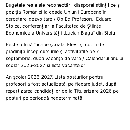
Bugetele reale ale reconectării diasporei științifice și
poziția României la coada Uniunii Europene în
cercetare-dezvoltare / Op Ed Profesorul Eduard
Stoica, conferențiar la Facultatea de Științe
Economice a Universității „Lucian Blaga” din Sibiu
Peste o lună începe școala. Elevii și copiii de
grădiniță încep cursurile și activitățile pe 7
septembrie, după vacanța de vară / Calendarul anului
școlar 2026-2027 și lista vacanțelor
An școlar 2026-2027. Lista posturilor pentru
profesori a fost actualizată, pe fiecare județ, după
repartizarea candidaților de la Titularizare 2026 pe
posturi pe perioadă nedeterminată