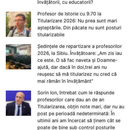
învățătorii, cu educatorii?
Profesor de Istorie cu 9.70 la
Titularizare 2026: Nu prea sunt mari
așteptările. Din păcate nu sunt posturi
titularizabile
Ședințele de repartizare a profesorilor
2026, la Sibiu. Învățătoare: „Am zis iau
ce este. O să fac naveta și Doamne-
ajută, dar dacă în doi,trei ani nu
reușesc să mă titularizez nu cred că
mai rămân în învățământ”
Sorin Ion, întrebat cum le răspunde
profesorilor care dau an de an
Titularizarea, obțin note mari, dar nu au
post pe perioadă nedeterminată: În
ultimii ani am încercat să ținem cât se
poate de bine sub control posturile