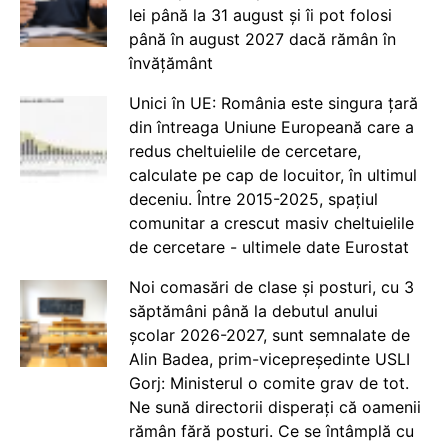
lei până la 31 august și îi pot folosi
până în august 2027 dacă rămân în
învățământ
Unici în UE: România este singura țară
din întreaga Uniune Europeană care a
redus cheltuielile de cercetare,
calculate pe cap de locuitor, în ultimul
deceniu. Între 2015-2025, spațiul
comunitar a crescut masiv cheltuielile
de cercetare - ultimele date Eurostat
Noi comasări de clase și posturi, cu 3
săptămâni până la debutul anului
școlar 2026-2027, sunt semnalate de
Alin Badea, prim-vicepreședinte USLI
Gorj: Ministerul o comite grav de tot.
Ne sună directorii disperați că oamenii
rămân fără posturi. Ce se întâmplă cu