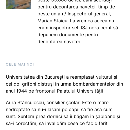
pentru decontarea navetei, timp de
peste un an / Inspectorul general,
Marian Staicu: La vremea aceea nu
eram inspector șef. ISJ ne-a cerut să
depunem documente pentru
decontarea navetei
CELE MAI NOI
Universitatea din București a reamplasat vulturul și
cei doi grifoni distruși în urma bombardamentelor din
anul 1944 pe frontonul Palatului Universității
Aura Stănculescu, consilier școlar: Este o mare
nedreptate să nu-i lăsăm pe copii să fie așa cum
sunt. Suntem prea dornici să îi băgăm în șabloane și
să-i corectăm, să invalidăm ceea ce fac diferit