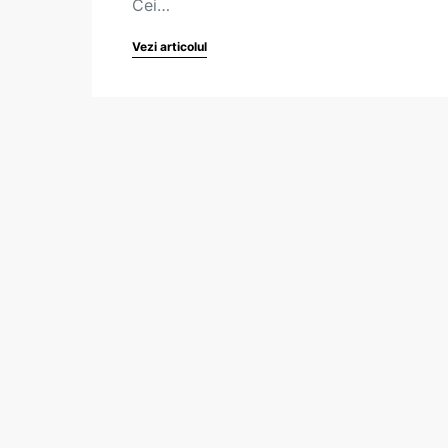
Cei…
Vezi articolul