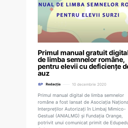
Primul manual gratuit digita
de limba semnelor române,
pentru elevii cu deficiențe d
auz
10 decembrie 2020
Redacția
Primul manual digital de limba semnelor
române a fost lansat de Asociația Naționa
Interpreților Autorizați în Limbaj Mimico-
Gestual (ANIALMG) şi Fundaţia Orange,
potrivit unui comunicat primit de Edupedu