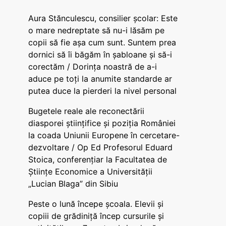
Aura Stănculescu, consilier școlar: Este
o mare nedreptate să nu-i lăsăm pe
copii să fie așa cum sunt. Suntem prea
dornici să îi băgăm în șabloane și să-i
corectăm / Dorința noastră de a-i
aduce pe toți la anumite standarde ar
putea duce la pierderi la nivel personal
Bugetele reale ale reconectării
diasporei științifice și poziția României
la coada Uniunii Europene în cercetare-
dezvoltare / Op Ed Profesorul Eduard
Stoica, conferențiar la Facultatea de
Științe Economice a Universității
„Lucian Blaga” din Sibiu
Peste o lună începe școala. Elevii și
copiii de grădiniță încep cursurile și