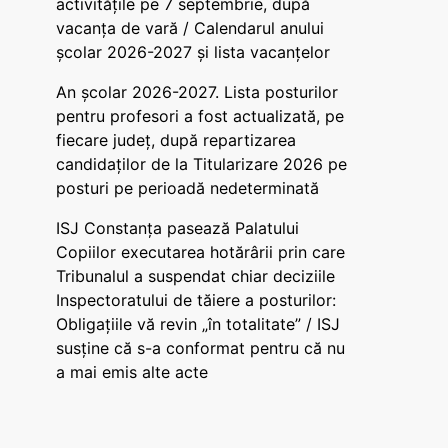
activitățile pe 7 septembrie, după
vacanța de vară / Calendarul anului
școlar 2026-2027 și lista vacanțelor
An școlar 2026-2027. Lista posturilor
pentru profesori a fost actualizată, pe
fiecare județ, după repartizarea
candidaților de la Titularizare 2026 pe
posturi pe perioadă nedeterminată
ISJ Constanța pasează Palatului
Copiilor executarea hotărârii prin care
Tribunalul a suspendat chiar deciziile
Inspectoratului de tăiere a posturilor:
Obligațiile vă revin „în totalitate” / ISJ
susține că s-a conformat pentru că nu
a mai emis alte acte