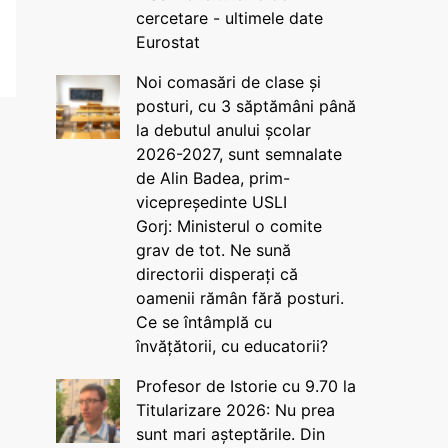
cercetare - ultimele date
Eurostat
Noi comasări de clase și
posturi, cu 3 săptămâni până
la debutul anului școlar
2026-2027, sunt semnalate
de Alin Badea, prim-
vicepreședinte USLI
Gorj: Ministerul o comite
grav de tot. Ne sună
directorii disperați că
oamenii rămân fără posturi.
Ce se întâmplă cu
învățătorii, cu educatorii?
Profesor de Istorie cu 9.70 la
Titularizare 2026: Nu prea
sunt mari așteptările. Din