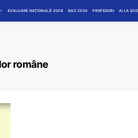
EVALUARE NAȚIONALĂ 2026
BAC 2026
PROFESORI
AI LA ȘC
lor române