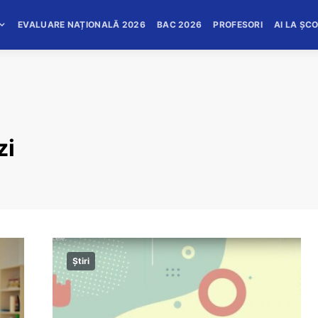
EVALUARE NAȚIONALĂ 2026
BAC 2026
PROFESORI
AI LA ȘC
zi
Știri