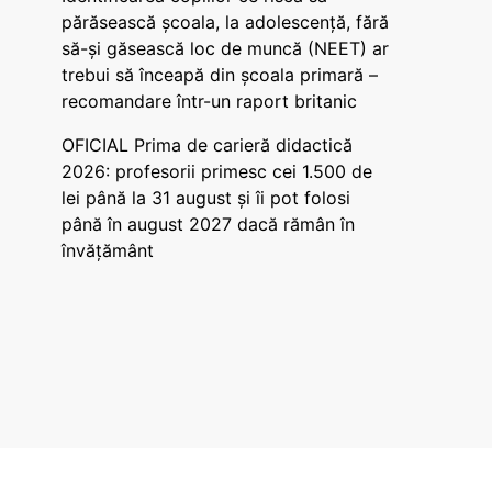
părăsească școala, la adolescență, fără
să-și găsească loc de muncă (NEET) ar
trebui să înceapă din școala primară –
recomandare într-un raport britanic
OFICIAL Prima de carieră didactică
2026: profesorii primesc cei 1.500 de
lei până la 31 august și îi pot folosi
până în august 2027 dacă rămân în
învățământ