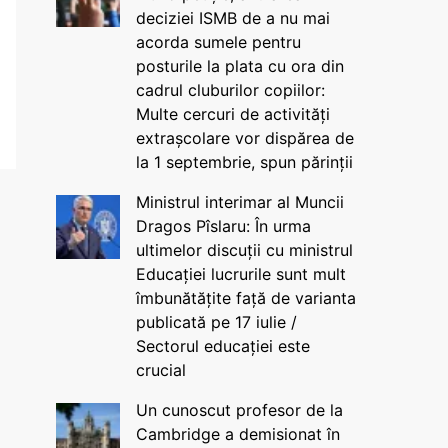
deciziei ISMB de a nu mai
acorda sumele pentru
posturile la plata cu ora din
cadrul cluburilor copiilor:
Multe cercuri de activități
extrașcolare vor dispărea de
la 1 septembrie, spun părinții
Ministrul interimar al Muncii
Dragos Pîslaru: În urma
ultimelor discuții cu ministrul
Educației lucrurile sunt mult
îmbunătățite față de varianta
publicată pe 17 iulie /
Sectorul educației este
crucial
Un cunoscut profesor de la
Cambridge a demisionat în