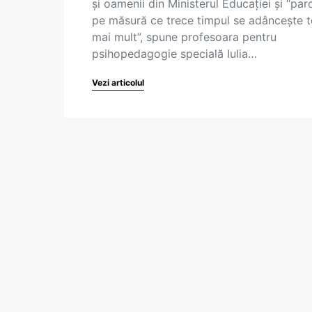
și oamenii din Ministerul Educației și “par
pe măsură ce trece timpul se adâncește t
mai mult”, spune profesoara pentru
psihopedagogie specială Iulia…
Vezi articolul