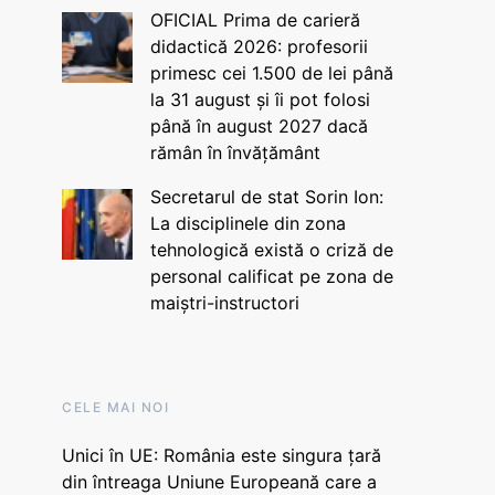
OFICIAL Prima de carieră
didactică 2026: profesorii
primesc cei 1.500 de lei până
la 31 august și îi pot folosi
până în august 2027 dacă
rămân în învățământ
Secretarul de stat Sorin Ion:
La disciplinele din zona
tehnologică există o criză de
personal calificat pe zona de
maiștri-instructori
CELE MAI NOI
Unici în UE: România este singura țară
din întreaga Uniune Europeană care a