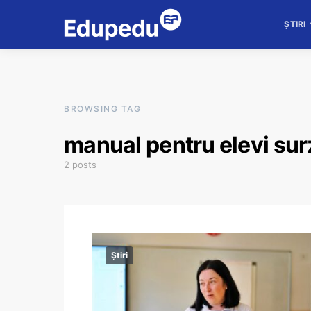
ȘTIRI
BROWSING TAG
manual pentru elevi sur
2 posts
Știri