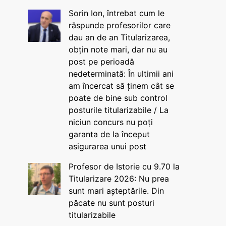
Sorin Ion, întrebat cum le
răspunde profesorilor care
dau an de an Titularizarea,
obțin note mari, dar nu au
post pe perioadă
nedeterminată: În ultimii ani
am încercat să ținem cât se
poate de bine sub control
posturile titularizabile / La
niciun concurs nu poți
garanta de la început
asigurarea unui post
Profesor de Istorie cu 9.70 la
Titularizare 2026: Nu prea
sunt mari așteptările. Din
păcate nu sunt posturi
titularizabile