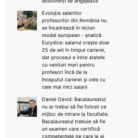
absolvenți se angajează
Evoluția salariilor
profesorilor din România nu
se încadrează în niciun
model european - analiză
Eurydice: salariul crește doar
25 de ani în timpul carierei,
dar procesul e între statele
cu venituri mari pentru
profesori încă de la
începutul carierei și cele cu
cele mai mici salarii
Daniel David: Bacalaureatul
nu ar trebui să fie folosit ca
mijloc de intrare la facultate.
Bacalaureatul trebuie să fie
un examen care certifică
competențele pe care le ai