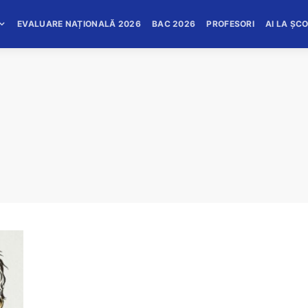
EVALUARE NAȚIONALĂ 2026
BAC 2026
PROFESORI
AI LA ȘC