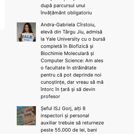
după parcursul unui
învățământ obligatoriu
Andra-Gabriela Cîrstoiu,
elevă din Târgu Jiu, admisă
la Yale University cu o bursă
completă în Biofizică și
Biochimie Moleculară și
Computer Science: Am ales
o facultate în străinătate
pentru că pot deprinde noi
cunoștințe, dar vreau să mă
întorc în țară și să devin
profesor
Șeful ISJ Gorj, alți 8
inspectori și personal
auxiliar trebuie să returneze
peste 55.000 de lei, bani