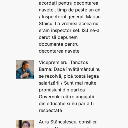
acordați pentru decontarea
navetei, timp de peste un an
/ Inspectorul general, Marian
Staicu: La vremea aceea nu
eram inspector șef. ISJ ne-a
cerut să depunem
documente pentru
decontarea navetei
Vicepremierul Tanczos
Barna: Dacă învățământul nu
se rezolvă, pică toată legea
salarizării / Sunt mai multe
promisiuni din partea
Guvernului către angajații
din educație și nu par a fi
respectate
Aura Stănculescu, consilier