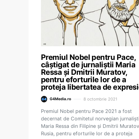
Premiul Nobel pentru Pace,
câștigat de jurnaliștii Maria
Ressa și Dmitrii Muratov,
pentru eforturile lor de a
proteja libertatea de expres
8 octombrie 2021
G4Media.ro
Premiul Nobel pentru Pace 2021 a fost
decernat de Comitetul norvegian jurnaliști
Maria Ressa din Filipine și Dmitrii Muratov
Rusia, pentru eforturile lor de a proteja