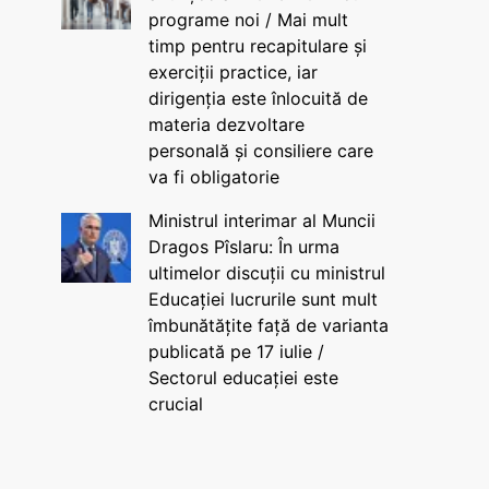
programe noi / Mai mult
timp pentru recapitulare și
exerciții practice, iar
dirigenția este înlocuită de
materia dezvoltare
personală și consiliere care
va fi obligatorie
Ministrul interimar al Muncii
Dragos Pîslaru: În urma
ultimelor discuții cu ministrul
Educației lucrurile sunt mult
îmbunătățite față de varianta
publicată pe 17 iulie /
Sectorul educației este
crucial