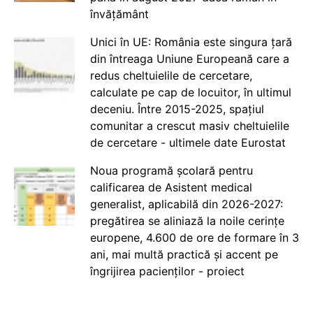
învățământ
Unici în UE: România este singura țară
din întreaga Uniune Europeană care a
redus cheltuielile de cercetare,
calculate pe cap de locuitor, în ultimul
deceniu. Între 2015-2025, spațiul
comunitar a crescut masiv cheltuielile
de cercetare - ultimele date Eurostat
Noua programă școlară pentru
calificarea de Asistent medical
generalist, aplicabilă din 2026-2027:
pregătirea se aliniază la noile cerințe
europene, 4.600 de ore de formare în 3
ani, mai multă practică și accent pe
îngrijirea pacienților - proiect