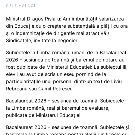
CELE MAI NOI
Ministrul Dragoș Pîslaru: Am îmbunătățit salarizarea
din Educație cu o creștere substanțială a plății cu ora
și o indemnizație de dirigenție mai atractivă /
Sindicatele, invitate la negocieri
Subiectele la Limba română, uman, de la Bacalaureat
2026 – sesiunea de toamnă și baremul de notare au
fost publicate de Ministerul Educației: La subiectul III,
elevii au avut de scris un eseu pornind de la
particularitățile unui personaj dintr-un text de Liviu
Rebreanu sau Camil Petrescu
Bacalaureat 2026 – sesiunea de toamnă. Subiectele
la Limba română, real și baremul de evaluare,
publicate de Ministerul Educației
Bacalaureat 2026 – sesiunea de toamnă. Subiectele și
baremele la Limba română pentru elevii din liceele cu