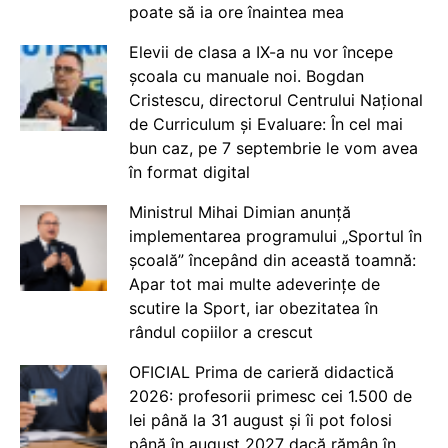
poate să ia ore înaintea mea
Elevii de clasa a IX-a nu vor începe
școala cu manuale noi. Bogdan
Cristescu, directorul Centrului Național
de Curriculum și Evaluare: În cel mai
bun caz, pe 7 septembrie le vom avea
în format digital
Ministrul Mihai Dimian anunță
implementarea programului „Sportul în
școală” începând din această toamnă:
Apar tot mai multe adeverințe de
scutire la Sport, iar obezitatea în
rândul copiilor a crescut
OFICIAL Prima de carieră didactică
2026: profesorii primesc cei 1.500 de
lei până la 31 august și îi pot folosi
până în august 2027 dacă rămân în