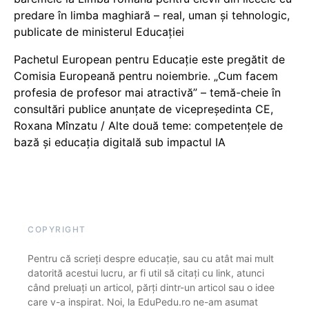
predare în limba maghiară – real, uman și tehnologic,
publicate de ministerul Educației
Pachetul European pentru Educație este pregătit de
Comisia Europeană pentru noiembrie. „Cum facem
profesia de profesor mai atractivă” – temă-cheie în
consultări publice anunțate de vicepreședinta CE,
Roxana Mînzatu / Alte două teme: competențele de
bază și educația digitală sub impactul IA
COPYRIGHT
Pentru că scrieți despre educație, sau cu atât mai mult
datorită acestui lucru, ar fi util să citați cu link, atunci
când preluați un articol, părți dintr-un articol sau o idee
care v-a inspirat. Noi, la EduPedu.ro ne-am asumat