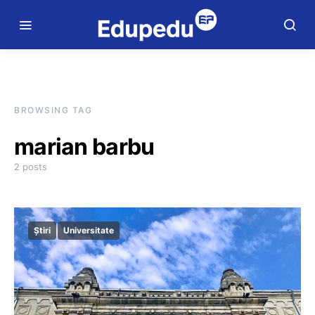
BROWSING TAG
marian barbu
2 posts
Știri
Universitate