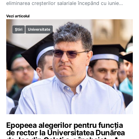
eliminarea creșterilor salariale începând cu iunie…
Vezi articolul
Știri
Universitate
Epopeea alegerilor pentru funcția
de rector la Universitatea Dunărea