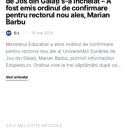
de Jos din Galați s-a încheiat – A
fost emis ordinul de confirmare
pentru rectorul nou ales, Marian
Barbu
15 mai 2024
C.I.
Ministerul Educației a emis ordinul de confirmare
pentru rectorul nou ale al Universității Dunărea de
Jos din Galați, Marian Barbu, potrivit informațiilor
Edupedu.ro. Ordinul vine la trei săptămâni după ce…
Vezi articolul
CELE MAI CITITE ARTICOLE