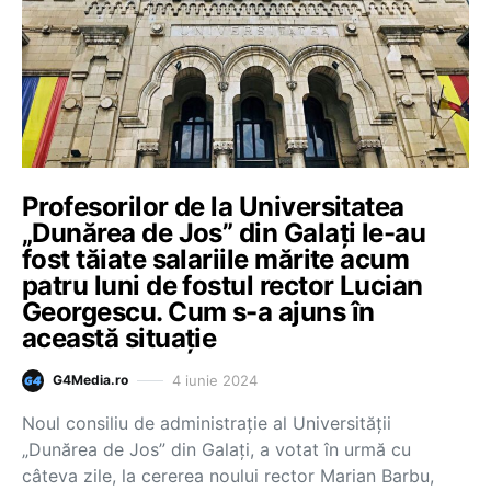
Profesorilor de la Universitatea
„Dunărea de Jos” din Galați le-au
fost tăiate salariile mărite acum
patru luni de fostul rector Lucian
Georgescu. Cum s-a ajuns în
această situație
4 iunie 2024
G4Media.ro
Noul consiliu de administrație al Universității
„Dunărea de Jos” din Galați, a votat în urmă cu
câteva zile, la cererea noului rector Marian Barbu,