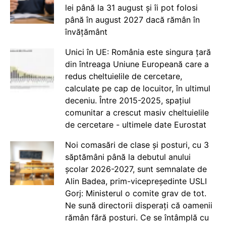
lei până la 31 august și îi pot folosi
până în august 2027 dacă rămân în
învățământ
Unici în UE: România este singura țară
din întreaga Uniune Europeană care a
redus cheltuielile de cercetare,
calculate pe cap de locuitor, în ultimul
deceniu. Între 2015-2025, spațiul
comunitar a crescut masiv cheltuielile
de cercetare - ultimele date Eurostat
Noi comasări de clase și posturi, cu 3
săptămâni până la debutul anului
școlar 2026-2027, sunt semnalate de
Alin Badea, prim-vicepreședinte USLI
Gorj: Ministerul o comite grav de tot.
Ne sună directorii disperați că oamenii
rămân fără posturi. Ce se întâmplă cu