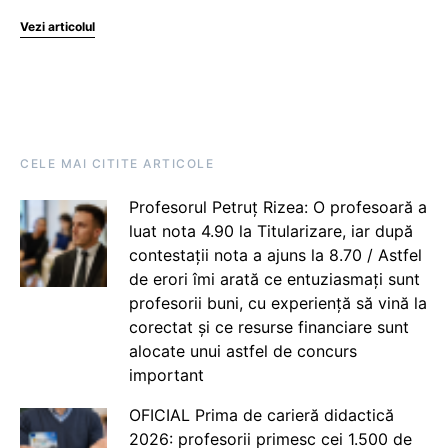
Vezi articolul
CELE MAI CITITE ARTICOLE
Profesorul Petruț Rizea: O profesoară a
luat nota 4.90 la Titularizare, iar după
contestații nota a ajuns la 8.70 / Astfel
de erori îmi arată ce entuziasmați sunt
profesorii buni, cu experiență să vină la
corectat și ce resurse financiare sunt
alocate unui astfel de concurs
important
OFICIAL Prima de carieră didactică
2026: profesorii primesc cei 1.500 de