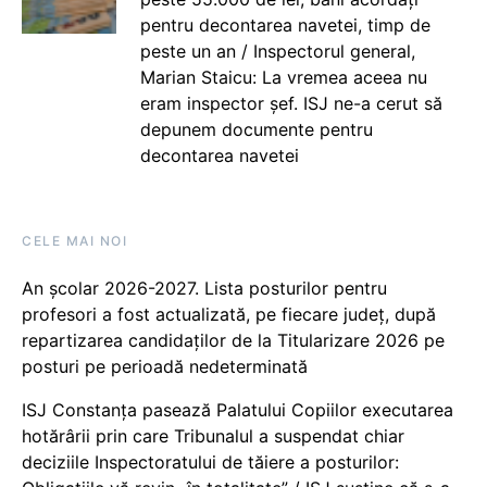
pentru decontarea navetei, timp de
peste un an / Inspectorul general,
Marian Staicu: La vremea aceea nu
eram inspector șef. ISJ ne-a cerut să
depunem documente pentru
decontarea navetei
CELE MAI NOI
An școlar 2026-2027. Lista posturilor pentru
profesori a fost actualizată, pe fiecare județ, după
repartizarea candidaților de la Titularizare 2026 pe
posturi pe perioadă nedeterminată
ISJ Constanța pasează Palatului Copiilor executarea
hotărârii prin care Tribunalul a suspendat chiar
deciziile Inspectoratului de tăiere a posturilor: