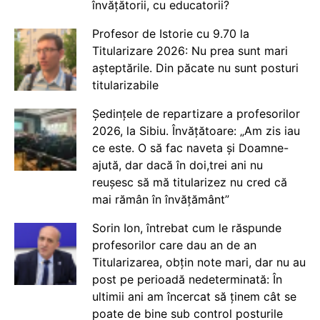
învățătorii, cu educatorii?
Profesor de Istorie cu 9.70 la
Titularizare 2026: Nu prea sunt mari
așteptările. Din păcate nu sunt posturi
titularizabile
Ședințele de repartizare a profesorilor
2026, la Sibiu. Învățătoare: „Am zis iau
ce este. O să fac naveta și Doamne-
ajută, dar dacă în doi,trei ani nu
reușesc să mă titularizez nu cred că
mai rămân în învățământ”
Sorin Ion, întrebat cum le răspunde
profesorilor care dau an de an
Titularizarea, obțin note mari, dar nu au
post pe perioadă nedeterminată: În
ultimii ani am încercat să ținem cât se
poate de bine sub control posturile