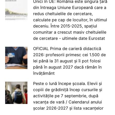
Unici în UE: România este singura țară
din întreaga Uniune Europeană care a
redus cheltuielile de cercetare,
calculate pe cap de locuitor, în ultimul
deceniu. Între 2015-2025, spațiul
comunitar a crescut masiv cheltuielile
de cercetare - ultimele date Eurostat
OFICIAL Prima de carieră didactică
2026: profesorii primesc cei 1.500 de
lei până la 31 august și îi pot folosi
până în august 2027 dacă rămân în
învățământ
Peste o lună începe școala. Elevii și
copiii de grădiniță încep cursurile și
activitățile pe 7 septembrie, după
vacanța de vară / Calendarul anului
școlar 2026-2027 și lista vacanțelor