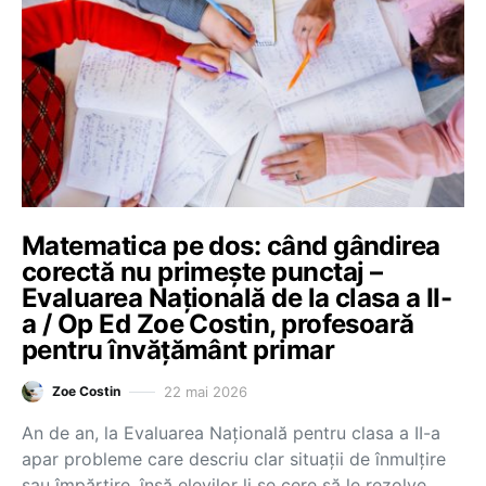
Matematica pe dos: când gândirea
corectă nu primește punctaj –
Evaluarea Națională de la clasa a II-
a / Op Ed Zoe Costin, profesoară
pentru învățământ primar
22 mai 2026
Zoe Costin
An de an, la Evaluarea Națională pentru clasa a II-a
apar probleme care descriu clar situații de înmulțire
sau împărțire, însă elevilor li se cere să le rezolve