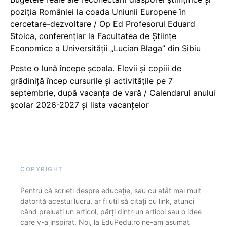
poziția României la coada Uniunii Europene în
cercetare-dezvoltare / Op Ed Profesorul Eduard
Stoica, conferențiar la Facultatea de Științe
Economice a Universității „Lucian Blaga” din Sibiu
Peste o lună începe școala. Elevii și copiii de
grădiniță încep cursurile și activitățile pe 7
septembrie, după vacanța de vară / Calendarul anului
școlar 2026-2027 și lista vacanțelor
COPYRIGHT
Pentru că scrieți despre educație, sau cu atât mai mult
datorită acestui lucru, ar fi util să citați cu link, atunci
când preluați un articol, părți dintr-un articol sau o idee
care v-a inspirat. Noi, la EduPedu.ro ne-am asumat