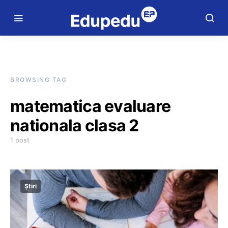
BROWSING TAG
matematica evaluare
nationala clasa 2
1 post
Știri