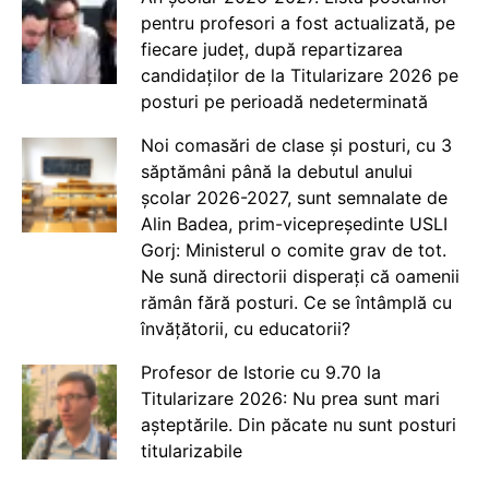
pentru profesori a fost actualizată, pe
fiecare județ, după repartizarea
candidaților de la Titularizare 2026 pe
posturi pe perioadă nedeterminată
Noi comasări de clase și posturi, cu 3
săptămâni până la debutul anului
școlar 2026-2027, sunt semnalate de
Alin Badea, prim-vicepreședinte USLI
Gorj: Ministerul o comite grav de tot.
Ne sună directorii disperați că oamenii
rămân fără posturi. Ce se întâmplă cu
învățătorii, cu educatorii?
Profesor de Istorie cu 9.70 la
Titularizare 2026: Nu prea sunt mari
așteptările. Din păcate nu sunt posturi
titularizabile