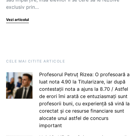
exclusiv prin…
Vezi articolul
CELE MAI CITITE ARTICOLE
Profesorul Petruț Rizea: O profesoară a
luat nota 4.90 la Titularizare, iar după
contestații nota a ajuns la 8.70 / Astfel
de erori îmi arată ce entuziasmați sunt
profesorii buni, cu experiență să vină la
corectat și ce resurse financiare sunt
alocate unui astfel de concurs
important