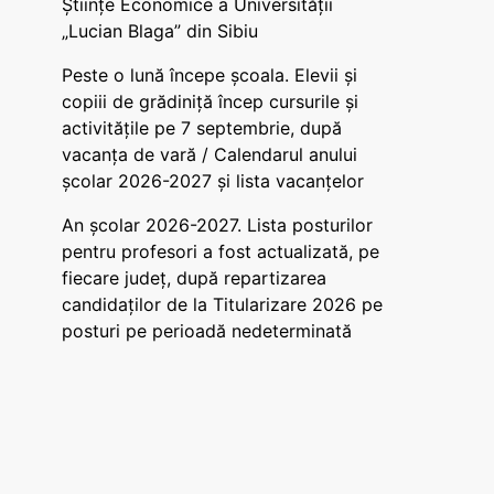
Științe Economice a Universității
„Lucian Blaga” din Sibiu
Peste o lună începe școala. Elevii și
copiii de grădiniță încep cursurile și
activitățile pe 7 septembrie, după
vacanța de vară / Calendarul anului
școlar 2026-2027 și lista vacanțelor
An școlar 2026-2027. Lista posturilor
pentru profesori a fost actualizată, pe
fiecare județ, după repartizarea
candidaților de la Titularizare 2026 pe
posturi pe perioadă nedeterminată