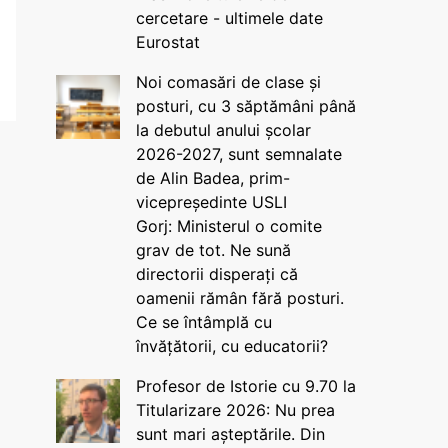
cercetare - ultimele date
Eurostat
Noi comasări de clase și
posturi, cu 3 săptămâni până
la debutul anului școlar
2026-2027, sunt semnalate
de Alin Badea, prim-
vicepreședinte USLI
Gorj: Ministerul o comite
grav de tot. Ne sună
directorii disperați că
oamenii rămân fără posturi.
Ce se întâmplă cu
învățătorii, cu educatorii?
Profesor de Istorie cu 9.70 la
Titularizare 2026: Nu prea
sunt mari așteptările. Din