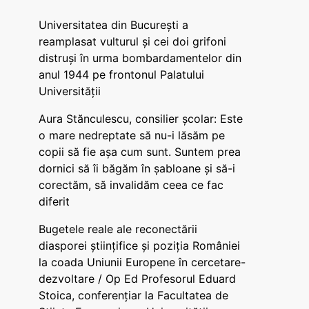
Universitatea din București a
reamplasat vulturul și cei doi grifoni
distruși în urma bombardamentelor din
anul 1944 pe frontonul Palatului
Universității
Aura Stănculescu, consilier școlar: Este
o mare nedreptate să nu-i lăsăm pe
copii să fie așa cum sunt. Suntem prea
dornici să îi băgăm în șabloane și să-i
corectăm, să invalidăm ceea ce fac
diferit
Bugetele reale ale reconectării
diasporei științifice și poziția României
la coada Uniunii Europene în cercetare-
dezvoltare / Op Ed Profesorul Eduard
Stoica, conferențiar la Facultatea de