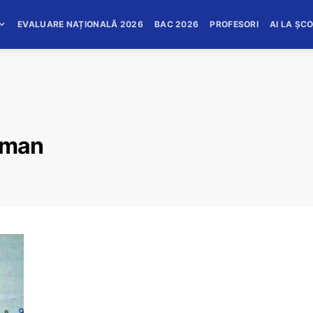
EVALUARE NAȚIONALĂ 2026
BAC 2026
PROFESORI
AI LA ȘC
rman