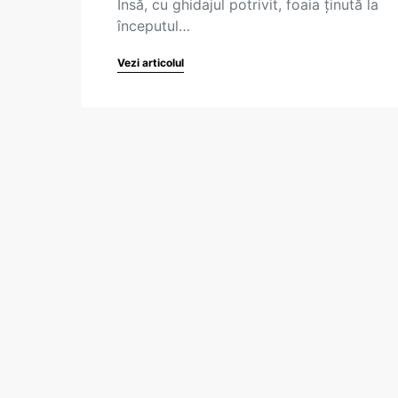
Însă, cu ghidajul potrivit, foaia ținută la
începutul…
Vezi articolul