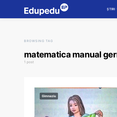
ȘTIRI
BROWSING TAG
matematica manual ge
1 post
Gimnaziu