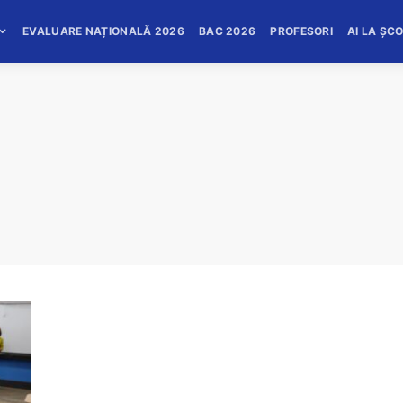
EVALUARE NAȚIONALĂ 2026
BAC 2026
PROFESORI
AI LA ȘC