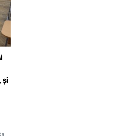
i
 și
da