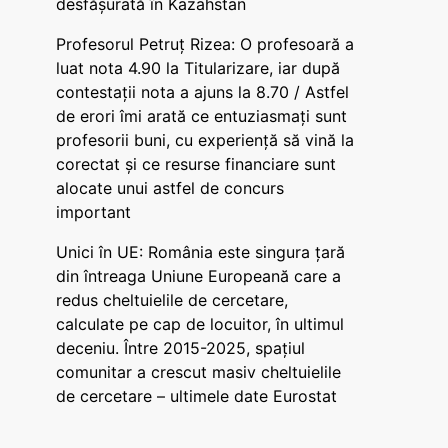
desfășurată în Kazahstan
Profesorul Petruț Rizea: O profesoară a
luat nota 4.90 la Titularizare, iar după
contestații nota a ajuns la 8.70 / Astfel
de erori îmi arată ce entuziasmați sunt
profesorii buni, cu experiență să vină la
corectat și ce resurse financiare sunt
alocate unui astfel de concurs
important
Unici în UE: România este singura țară
din întreaga Uniune Europeană care a
redus cheltuielile de cercetare,
calculate pe cap de locuitor, în ultimul
deceniu. Între 2015-2025, spațiul
comunitar a crescut masiv cheltuielile
de cercetare – ultimele date Eurostat