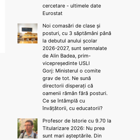
cercetare - ultimele date
Eurostat
Noi comasări de clase și
posturi, cu 3 săptămâni până
la debutul anului școlar
2026-2027, sunt semnalate
de Alin Badea, prim-
vicepreședinte USLI
Gorj: Ministerul o comite
grav de tot. Ne sună
directorii disperați că
oamenii rămân fără posturi.
Ce se întâmplă cu
învățătorii, cu educatorii?
Profesor de Istorie cu 9.70 la
Titularizare 2026: Nu prea
sunt mari așteptările. Din