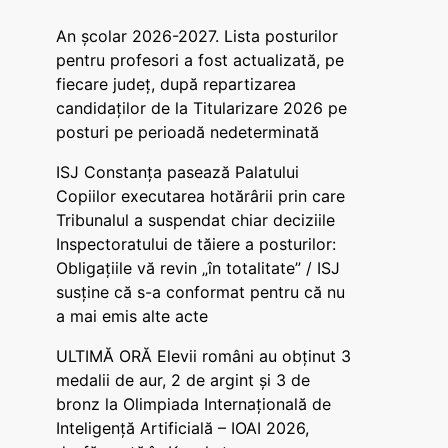
An școlar 2026-2027. Lista posturilor
pentru profesori a fost actualizată, pe
fiecare județ, după repartizarea
candidaților de la Titularizare 2026 pe
posturi pe perioadă nedeterminată
ISJ Constanța pasează Palatului
Copiilor executarea hotărârii prin care
Tribunalul a suspendat chiar deciziile
Inspectoratului de tăiere a posturilor:
Obligațiile vă revin „în totalitate” / ISJ
susține că s-a conformat pentru că nu
a mai emis alte acte
ULTIMĂ ORĂ Elevii români au obținut 3
medalii de aur, 2 de argint și 3 de
bronz la Olimpiada Internațională de
Inteligență Artificială – IOAI 2026,