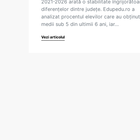
2021-2026 arată o stabilitate îngrijorătoa
diferențelor dintre județe. Edupedu.ro a
analizat procentul elevilor care au obținut
medii sub 5 din ultimii 6 ani, iar…
Vezi articolul