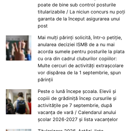
poate de bine sub control posturile
titularizabile / La niciun concurs nu poți
garanta de la început asigurarea unui
post
Mai mulți părinți solicită, într-o petiție,
anularea deciziei ISMB de a nu mai
acorda sumele pentru posturile la plata
cu ora din cadrul cluburilor copiilor:
Multe cercuri de activități extrașcolare
vor dispărea de la 1 septembrie, spun
părinții
Peste o lună începe școala. Elevii și
copiii de grădiniță încep cursurile și
activitățile pe 7 septembrie, după
vacanța de vară / Calendarul anului
școlar 2026-2027 și lista vacanțelor
Titularizare 2026. Astăzi, lista