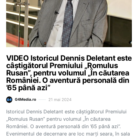
VIDEO Istoricul Dennis Deletant este
câștigătorul Premiului „Romulus
Rusan”, pentru volumul „În căutarea
României. O aventură personală din
’65 până azi”
21 mai 2024
G4Media.ro
Istoricul Dennis Deletant este câștigătorul Premiului
„Romulus Rusan” pentru volumul „În căutarea
României. O aventură personală din ’65 până azi”.
Evenimentul de decernare are loc marți seara, în sala