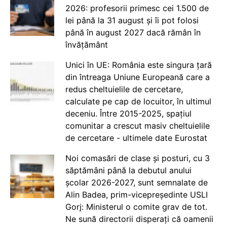
2026: profesorii primesc cei 1.500 de
lei până la 31 august și îi pot folosi
până în august 2027 dacă rămân în
învățământ
Unici în UE: România este singura țară
din întreaga Uniune Europeană care a
redus cheltuielile de cercetare,
calculate pe cap de locuitor, în ultimul
deceniu. Între 2015-2025, spațiul
comunitar a crescut masiv cheltuielile
de cercetare - ultimele date Eurostat
Noi comasări de clase și posturi, cu 3
săptămâni până la debutul anului
școlar 2026-2027, sunt semnalate de
Alin Badea, prim-vicepreședinte USLI
Gorj: Ministerul o comite grav de tot.
Ne sună directorii disperați că oamenii