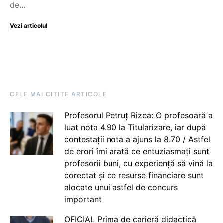
de…
Vezi articolul
CELE MAI CITITE ARTICOLE
Profesorul Petruț Rizea: O profesoară a
luat nota 4.90 la Titularizare, iar după
contestații nota a ajuns la 8.70 / Astfel
de erori îmi arată ce entuziasmați sunt
profesorii buni, cu experiență să vină la
corectat și ce resurse financiare sunt
alocate unui astfel de concurs
important
OFICIAL Prima de carieră didactică