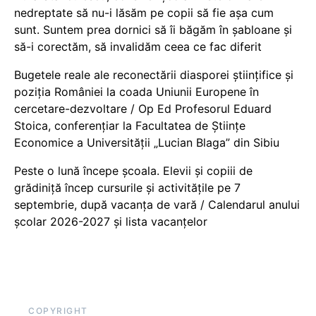
nedreptate să nu-i lăsăm pe copii să fie așa cum
sunt. Suntem prea dornici să îi băgăm în șabloane și
să-i corectăm, să invalidăm ceea ce fac diferit
Bugetele reale ale reconectării diasporei științifice și
poziția României la coada Uniunii Europene în
cercetare-dezvoltare / Op Ed Profesorul Eduard
Stoica, conferențiar la Facultatea de Științe
Economice a Universității „Lucian Blaga” din Sibiu
Peste o lună începe școala. Elevii și copiii de
grădiniță încep cursurile și activitățile pe 7
septembrie, după vacanța de vară / Calendarul anului
școlar 2026-2027 și lista vacanțelor
COPYRIGHT