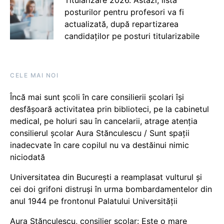
posturilor pentru profesori va fi
actualizată, după repartizarea
candidaților pe posturi titularizabile
CELE MAI NOI
Încă mai sunt școli în care consilierii școlari își
desfășoară activitatea prin biblioteci, pe la cabinetul
medical, pe holuri sau în cancelarii, atrage atenția
consilierul școlar Aura Stănculescu / Sunt spații
inadecvate în care copilul nu va destăinui nimic
niciodată
Universitatea din București a reamplasat vulturul și
cei doi grifoni distruși în urma bombardamentelor din
anul 1944 pe frontonul Palatului Universității
Aura Stănculescu, consilier școlar: Este o mare