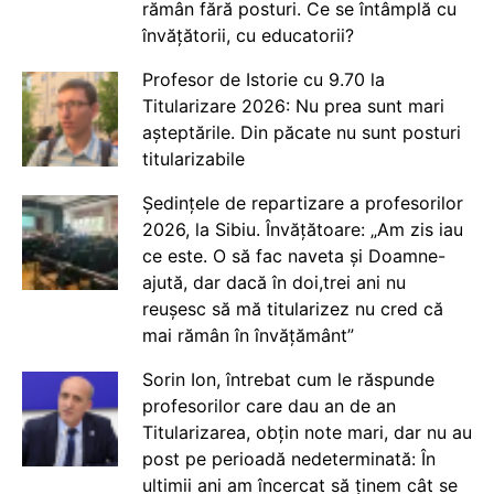
rămân fără posturi. Ce se întâmplă cu
învățătorii, cu educatorii?
Profesor de Istorie cu 9.70 la
Titularizare 2026: Nu prea sunt mari
așteptările. Din păcate nu sunt posturi
titularizabile
Ședințele de repartizare a profesorilor
2026, la Sibiu. Învățătoare: „Am zis iau
ce este. O să fac naveta și Doamne-
ajută, dar dacă în doi,trei ani nu
reușesc să mă titularizez nu cred că
mai rămân în învățământ”
Sorin Ion, întrebat cum le răspunde
profesorilor care dau an de an
Titularizarea, obțin note mari, dar nu au
post pe perioadă nedeterminată: În
ultimii ani am încercat să ținem cât se