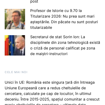
post
Profesor de Istorie cu 9.70 la
Titularizare 2026: Nu prea sunt mari
așteptările. Din păcate nu sunt posturi
titularizabile
Secretarul de stat Sorin Ion: La
disciplinele din zona tehnologică există
o criză de personal calificat pe zona
de maiștri-instructori
CELE MAI NOI
Unici în UE: România este singura țară din întreaga
Uniune Europeană care a redus cheltuielile de
cercetare, calculate pe cap de locuitor, în ultimul
deceniu. Între 2015-2025, spațiul comunitar a crescut
masiv cheltuielile de cercetare – ultimele date