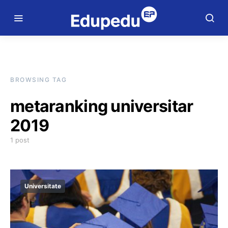
BROWSING TAG
metaranking universitar
2019
1 post
Universitate