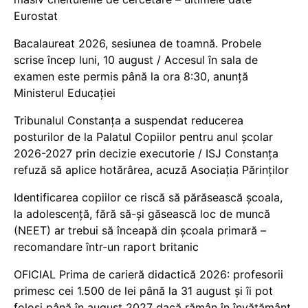
Eurostat
Bacalaureat 2026, sesiunea de toamnă. Probele
scrise încep luni, 10 august / Accesul în sala de
examen este permis până la ora 8:30, anunță
Ministerul Educației
Tribunalul Constanța a suspendat reducerea
posturilor de la Palatul Copiilor pentru anul școlar
2026-2027 prin decizie executorie / ISJ Constanța
refuză să aplice hotărârea, acuză Asociația Părinților
Identificarea copiilor ce riscă să părăsească școala,
la adolescență, fără să-și găsească loc de muncă
(NEET) ar trebui să înceapă din școala primară –
recomandare într-un raport britanic
OFICIAL Prima de carieră didactică 2026: profesorii
primesc cei 1.500 de lei până la 31 august și îi pot
folosi până în august 2027 dacă rămân în învățământ