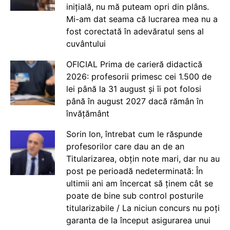
inițială, nu mă puteam opri din plâns.
Mi-am dat seama că lucrarea mea nu a
fost corectată în adevăratul sens al
cuvântului
OFICIAL Prima de carieră didactică
2026: profesorii primesc cei 1.500 de
lei până la 31 august și îi pot folosi
până în august 2027 dacă rămân în
învățământ
Sorin Ion, întrebat cum le răspunde
profesorilor care dau an de an
Titularizarea, obțin note mari, dar nu au
post pe perioadă nedeterminată: În
ultimii ani am încercat să ținem cât se
poate de bine sub control posturile
titularizabile / La niciun concurs nu poți
garanta de la început asigurarea unui