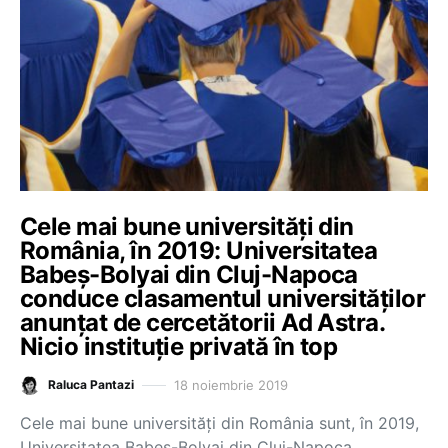
Cele mai bune universități din
România, în 2019: Universitatea
Babeș-Bolyai din Cluj-Napoca
conduce clasamentul universităților
anunțat de cercetătorii Ad Astra.
Nicio instituție privată în top
18 noiembrie 2019
Raluca Pantazi
Cele mai bune universități din România sunt, în 2019,
Universitatea Babeș-Bolyai din Cluj-Napoca,