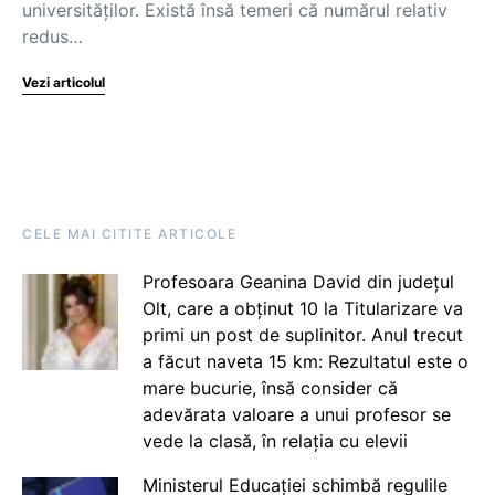
universităților. Există însă temeri că numărul relativ
redus…
Vezi articolul
CELE MAI CITITE ARTICOLE
Profesoara Geanina David din județul
Olt, care a obținut 10 la Titularizare va
primi un post de suplinitor. Anul trecut
a făcut naveta 15 km: Rezultatul este o
mare bucurie, însă consider că
adevărata valoare a unui profesor se
vede la clasă, în relația cu elevii
Ministerul Educației schimbă regulile