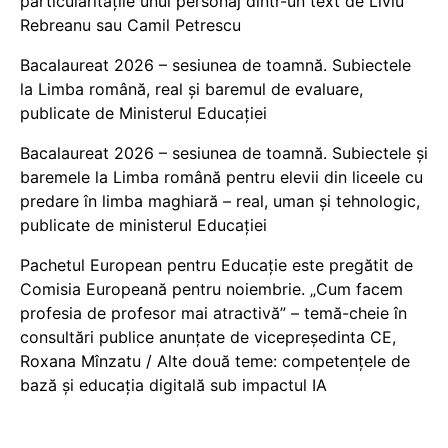
particularitățile unui personaj dintr-un text de Liviu
Rebreanu sau Camil Petrescu
Bacalaureat 2026 – sesiunea de toamnă. Subiectele
la Limba română, real și baremul de evaluare,
publicate de Ministerul Educației
Bacalaureat 2026 – sesiunea de toamnă. Subiectele și
baremele la Limba română pentru elevii din liceele cu
predare în limba maghiară – real, uman și tehnologic,
publicate de ministerul Educației
Pachetul European pentru Educație este pregătit de
Comisia Europeană pentru noiembrie. „Cum facem
profesia de profesor mai atractivă” – temă-cheie în
consultări publice anunțate de vicepreședinta CE,
Roxana Mînzatu / Alte două teme: competențele de
bază și educația digitală sub impactul IA