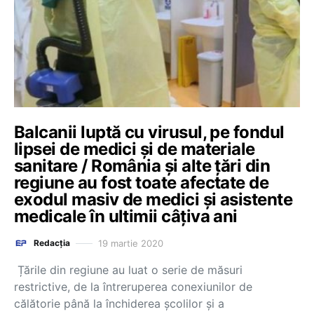
Balcanii luptă cu virusul, pe fondul
lipsei de medici şi de materiale
sanitare / România și alte țări din
regiune au fost toate afectate de
exodul masiv de medici și asistente
medicale în ultimii câțiva ani
19 martie 2020
Redacția
Țările din regiune au luat o serie de măsuri
restrictive, de la întreruperea conexiunilor de
călătorie până la închiderea școlilor și a