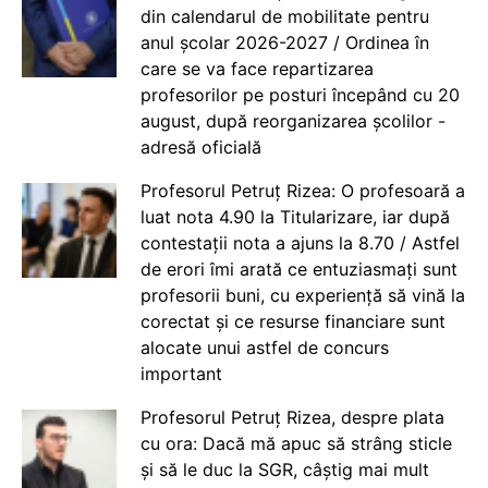
din calendarul de mobilitate pentru
anul școlar 2026-2027 / Ordinea în
care se va face repartizarea
profesorilor pe posturi începând cu 20
august, după reorganizarea școlilor -
adresă oficială
Profesorul Petruț Rizea: O profesoară a
luat nota 4.90 la Titularizare, iar după
contestații nota a ajuns la 8.70 / Astfel
de erori îmi arată ce entuziasmați sunt
profesorii buni, cu experiență să vină la
corectat și ce resurse financiare sunt
alocate unui astfel de concurs
important
Profesorul Petruț Rizea, despre plata
cu ora: Dacă mă apuc să strâng sticle
și să le duc la SGR, câștig mai mult