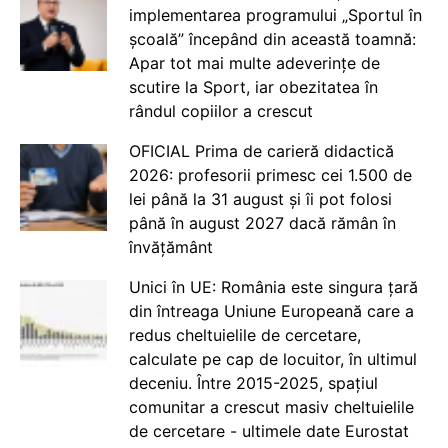
implementarea programului „Sportul în
școală” începând din această toamnă:
Apar tot mai multe adeverințe de
scutire la Sport, iar obezitatea în
rândul copiilor a crescut
OFICIAL Prima de carieră didactică
2026: profesorii primesc cei 1.500 de
lei până la 31 august și îi pot folosi
până în august 2027 dacă rămân în
învățământ
Unici în UE: România este singura țară
din întreaga Uniune Europeană care a
redus cheltuielile de cercetare,
calculate pe cap de locuitor, în ultimul
deceniu. Între 2015-2025, spațiul
comunitar a crescut masiv cheltuielile
de cercetare - ultimele date Eurostat