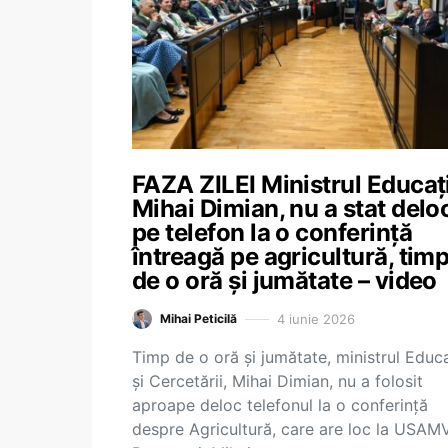
FAZA ZILEI Ministrul Educați
Mihai Dimian, nu a stat delo
pe telefon la o conferință
întreagă pe agricultură, tim
de o oră și jumătate – video
4 iunie 2026
Mihai Peticilă
Timp de o oră și jumătate, ministrul Educa
și Cercetării, Mihai Dimian, nu a folosit
aproape deloc telefonul la o conferință
despre Agricultură, care are loc la USAM