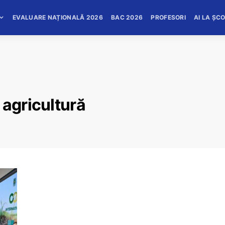
EVALUARE NAȚIONALĂ 2026
BAC 2026
PROFESORI
AI LA ȘC
 agricultură