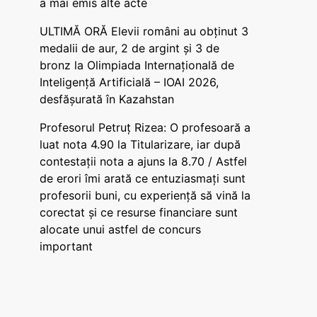
a mai emis alte acte
ULTIMĂ ORĂ Elevii români au obținut 3
medalii de aur, 2 de argint și 3 de
bronz la Olimpiada Internațională de
Inteligență Artificială – IOAI 2026,
desfășurată în Kazahstan
Profesorul Petruț Rizea: O profesoară a
luat nota 4.90 la Titularizare, iar după
contestații nota a ajuns la 8.70 / Astfel
de erori îmi arată ce entuziasmați sunt
profesorii buni, cu experiență să vină la
corectat și ce resurse financiare sunt
alocate unui astfel de concurs
important