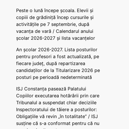
Peste o lună începe școala. Elevii și
copiii de grădiniță încep cursurile și
activitățile pe 7 septembrie, după
vacanța de vară / Calendarul anului
școlar 2026-2027 și lista vacanțelor
An școlar 2026-2027. Lista posturilor
pentru profesori a fost actualizată, pe
fiecare județ, după repartizarea
candidaților de la Titularizare 2026 pe
posturi pe perioadă nedeterminată
ISJ Constanța pasează Palatului
Copiilor executarea hotărârii prin care
Tribunalul a suspendat chiar deciziile
Inspectoratului de tăiere a posturilor:
Obligațiile vă revin „în totalitate” / ISJ
susține că s-a conformat pentru că nu