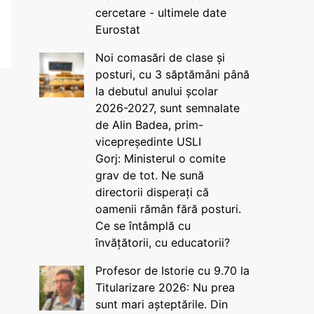
cercetare - ultimele date
Eurostat
Noi comasări de clase și
posturi, cu 3 săptămâni până
la debutul anului școlar
2026-2027, sunt semnalate
de Alin Badea, prim-
vicepreședinte USLI
Gorj: Ministerul o comite
grav de tot. Ne sună
directorii disperați că
oamenii rămân fără posturi.
Ce se întâmplă cu
învățătorii, cu educatorii?
Profesor de Istorie cu 9.70 la
Titularizare 2026: Nu prea
sunt mari așteptările. Din