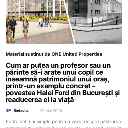
Material susținut de ONE United Properties
Cum ar putea un profesor sau un
părinte să-i arate unui copil ce
înseamnă patrimoniul unui oraș,
printr-un exemplu concret –
povestea Halei Ford din București și
readucerea ei la viață
28 mai 2026
Redacția
Poate cel mai simplu pentru a vorbi despre păstrarea