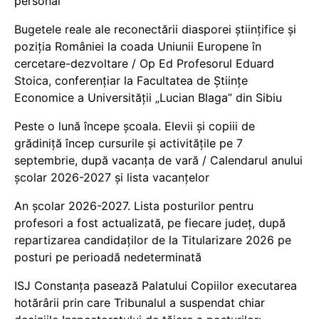
personal
Bugetele reale ale reconectării diasporei științifice și
poziția României la coada Uniunii Europene în
cercetare-dezvoltare / Op Ed Profesorul Eduard
Stoica, conferențiar la Facultatea de Științe
Economice a Universității „Lucian Blaga” din Sibiu
Peste o lună începe școala. Elevii și copiii de
grădiniță încep cursurile și activitățile pe 7
septembrie, după vacanța de vară / Calendarul anului
școlar 2026-2027 și lista vacanțelor
An școlar 2026-2027. Lista posturilor pentru
profesori a fost actualizată, pe fiecare județ, după
repartizarea candidaților de la Titularizare 2026 pe
posturi pe perioadă nedeterminată
ISJ Constanța pasează Palatului Copiilor executarea
hotărârii prin care Tribunalul a suspendat chiar