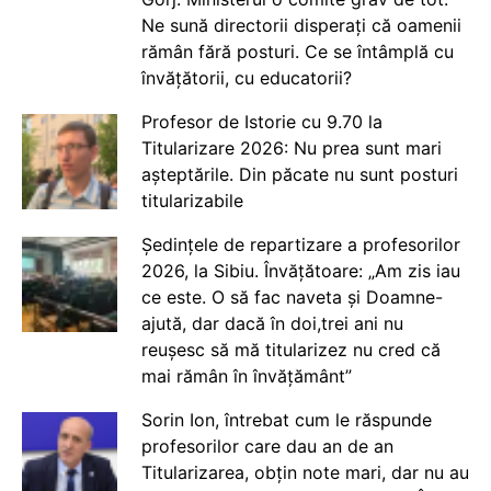
Ne sună directorii disperați că oamenii
rămân fără posturi. Ce se întâmplă cu
învățătorii, cu educatorii?
Profesor de Istorie cu 9.70 la
Titularizare 2026: Nu prea sunt mari
așteptările. Din păcate nu sunt posturi
titularizabile
Ședințele de repartizare a profesorilor
2026, la Sibiu. Învățătoare: „Am zis iau
ce este. O să fac naveta și Doamne-
ajută, dar dacă în doi,trei ani nu
reușesc să mă titularizez nu cred că
mai rămân în învățământ”
Sorin Ion, întrebat cum le răspunde
profesorilor care dau an de an
Titularizarea, obțin note mari, dar nu au