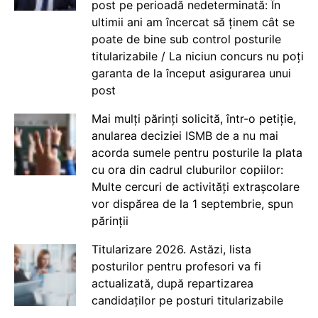
post pe perioadă nedeterminată: În
ultimii ani am încercat să ținem cât se
poate de bine sub control posturile
titularizabile / La niciun concurs nu poți
garanta de la început asigurarea unui
post
Mai mulți părinți solicită, într-o petiție,
anularea deciziei ISMB de a nu mai
acorda sumele pentru posturile la plata
cu ora din cadrul cluburilor copiilor:
Multe cercuri de activități extrașcolare
vor dispărea de la 1 septembrie, spun
părinții
Titularizare 2026. Astăzi, lista
posturilor pentru profesori va fi
actualizată, după repartizarea
candidaților pe posturi titularizabile