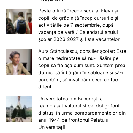
Peste o lună începe școala. Elevii și
copiii de grădiniță încep cursurile și
activitățile pe 7 septembrie, după
vacanța de vară / Calendarul anului
școlar 2026-2027 și lista vacanțelor
Aura Stănculescu, consilier școlar: Este
o mare nedreptate să nu-i lăsăm pe
copii să fie așa cum sunt. Suntem prea
dornici să îi băgăm în șabloane și să-i
corectăm, să invalidăm ceea ce fac
diferit
Universitatea din București a
reamplasat vulturul și cei doi grifoni
distruși în urma bombardamentelor din
anul 1944 pe frontonul Palatului
Universității