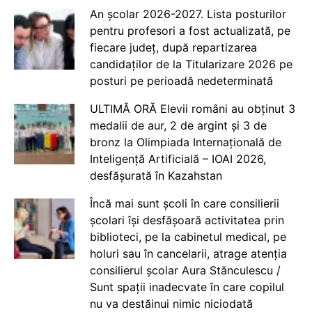
An școlar 2026-2027. Lista posturilor
pentru profesori a fost actualizată, pe
fiecare județ, după repartizarea
candidaților de la Titularizare 2026 pe
posturi pe perioadă nedeterminată
ULTIMĂ ORĂ Elevii români au obținut 3
medalii de aur, 2 de argint și 3 de
bronz la Olimpiada Internațională de
Inteligență Artificială – IOAI 2026,
desfășurată în Kazahstan
Încă mai sunt școli în care consilierii
școlari își desfășoară activitatea prin
biblioteci, pe la cabinetul medical, pe
holuri sau în cancelarii, atrage atenția
consilierul școlar Aura Stănculescu /
Sunt spații inadecvate în care copilul
nu va destăinui nimic niciodată