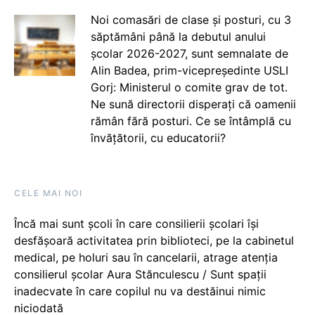
Noi comasări de clase și posturi, cu 3
săptămâni până la debutul anului
școlar 2026-2027, sunt semnalate de
Alin Badea, prim-vicepreședinte USLI
Gorj: Ministerul o comite grav de tot.
Ne sună directorii disperați că oamenii
rămân fără posturi. Ce se întâmplă cu
învățătorii, cu educatorii?
CELE MAI NOI
Încă mai sunt școli în care consilierii școlari își
desfășoară activitatea prin biblioteci, pe la cabinetul
medical, pe holuri sau în cancelarii, atrage atenția
consilierul școlar Aura Stănculescu / Sunt spații
inadecvate în care copilul nu va destăinui nimic
niciodată