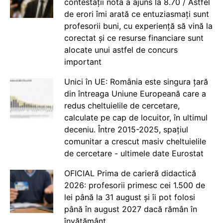
contestații nota a ajuns la 8.70 / Astfel
de erori îmi arată ce entuziasmați sunt
profesorii buni, cu experiență să vină la
corectat și ce resurse financiare sunt
alocate unui astfel de concurs
important
Unici în UE: România este singura țară
din întreaga Uniune Europeană care a
redus cheltuielile de cercetare,
calculate pe cap de locuitor, în ultimul
deceniu. Între 2015-2025, spațiul
comunitar a crescut masiv cheltuielile
de cercetare - ultimele date Eurostat
OFICIAL Prima de carieră didactică
2026: profesorii primesc cei 1.500 de
lei până la 31 august și îi pot folosi
până în august 2027 dacă rămân în
învățământ