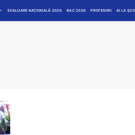
EVALUARE NAȚIONALĂ 2026
BAC 2026
PROFESORI
AI LA ȘC