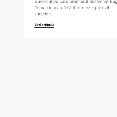
Guvernul pe care premierul desemnat Eu
Tomac încearcă să îl formeze, potrivit
surselor…
Vezi articolul