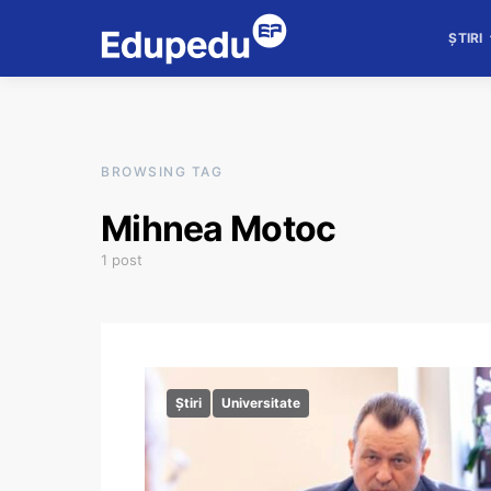
ȘTIRI
BROWSING TAG
Mihnea Motoc
1 post
Știri
Universitate