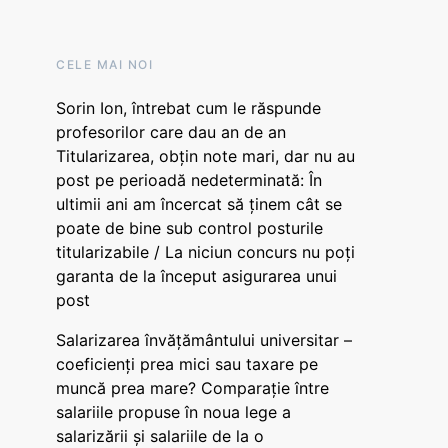
CELE MAI NOI
Sorin Ion, întrebat cum le răspunde
profesorilor care dau an de an
Titularizarea, obțin note mari, dar nu au
post pe perioadă nedeterminată: În
ultimii ani am încercat să ținem cât se
poate de bine sub control posturile
titularizabile / La niciun concurs nu poți
garanta de la început asigurarea unui
post
Salarizarea învățământului universitar –
coeficienți prea mici sau taxare pe
muncă prea mare? Comparație între
salariile propuse în noua lege a
salarizării și salariile de la o