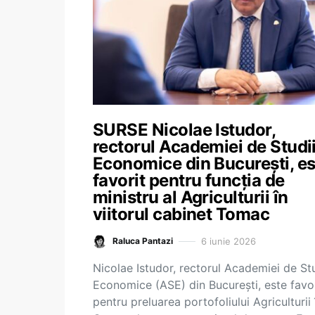
SURSE Nicolae Istudor,
rectorul Academiei de Studi
Economice din București, es
favorit pentru funcția de
ministru al Agriculturii în
viitorul cabinet Tomac
6 iunie 2026
Raluca Pantazi
Nicolae Istudor, rectorul Academiei de Stu
Economice (ASE) din București, este favor
pentru preluarea portofoliului Agriculturii 