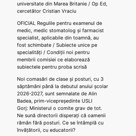
universitate din Marea Britanie / Op Ed,
cercetător Cristian Vraciu
OFICIAL Regulile pentru examenul de
medic, medic stomatolog și farmacist
specialist, aplicabile din toamnă, au
fost schimbate / Subiecte unice pe
specialități / Condiții noi pentru
membrii comisiei ce elaborează
subiectele pentru proba scrisă
Noi comasări de clase și posturi, cu 3
săptămâni până la debutul anului școlar
2026-2027, sunt semnalate de Alin
Badea, prim-vicepreședinte USLI
Gorj: Ministerul o comite grav de tot.
Ne sună directorii disperați că oamenii
rămân fără posturi. Ce se întâmplă cu
învățătorii, cu educatorii?