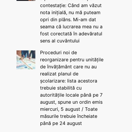
contestație: Când am văzut
nota inițială, nu mă puteam
opri din plâns. Mi-am dat
seama că lucrarea mea nu a
fost corectată în adevăratul
sens al cuvântului
Proceduri noi de
reorganizare pentru unitățile
de învățământ care nu au
realizat planul de
școlarizare: lista acestora
trebuie stabilită cu
autoritățile locale până pe 7
august, spune un ordin emis
miercuri, 5 august / Toate
măsurile trebuie încheiate
până pe 24 august