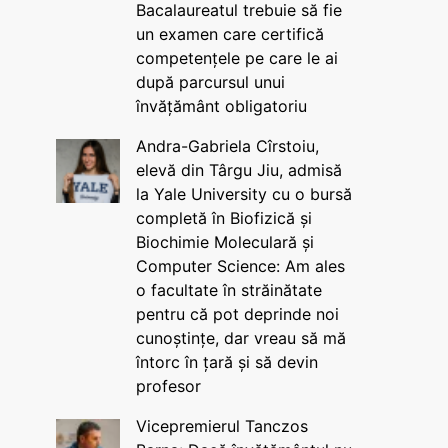
Bacalaureatul trebuie să fie
un examen care certifică
competențele pe care le ai
după parcursul unui
învățământ obligatoriu
Andra-Gabriela Cîrstoiu,
elevă din Târgu Jiu, admisă
la Yale University cu o bursă
completă în Biofizică și
Biochimie Moleculară și
Computer Science: Am ales
o facultate în străinătate
pentru că pot deprinde noi
cunoștințe, dar vreau să mă
întorc în țară și să devin
profesor
Vicepremierul Tanczos