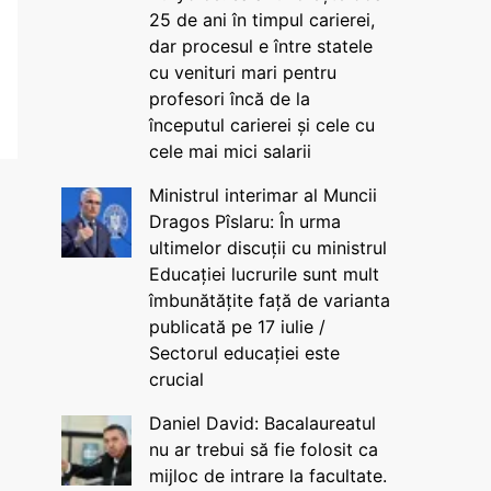
25 de ani în timpul carierei,
dar procesul e între statele
cu venituri mari pentru
profesori încă de la
începutul carierei și cele cu
cele mai mici salarii
Ministrul interimar al Muncii
Dragos Pîslaru: În urma
ultimelor discuții cu ministrul
Educației lucrurile sunt mult
îmbunătățite față de varianta
publicată pe 17 iulie /
Sectorul educației este
crucial
Daniel David: Bacalaureatul
nu ar trebui să fie folosit ca
mijloc de intrare la facultate.