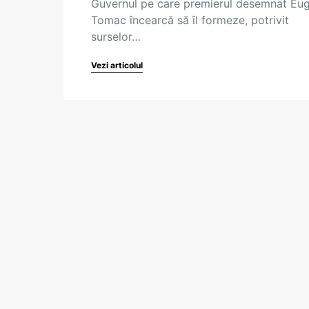
Guvernul pe care premierul desemnat Eu
Tomac încearcă să îl formeze, potrivit
surselor…
Vezi articolul