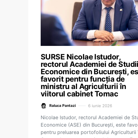
SURSE Nicolae Istudor,
rectorul Academiei de Studi
Economice din București, es
favorit pentru funcția de
ministru al Agriculturii în
viitorul cabinet Tomac
6 iunie 2026
Raluca Pantazi
Nicolae Istudor, rectorul Academiei de Stu
Economice (ASE) din București, este favor
pentru preluarea portofoliului Agriculturii 