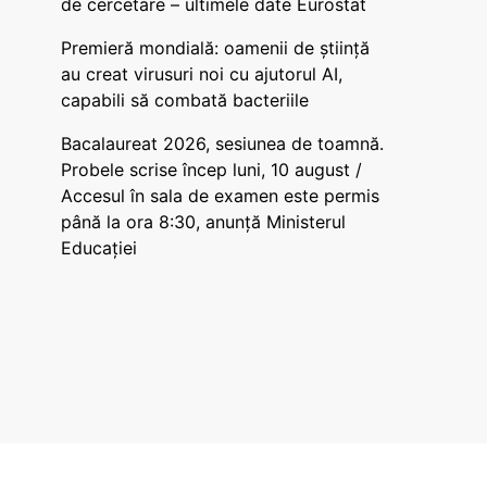
de cercetare – ultimele date Eurostat
Premieră mondială: oamenii de știință
au creat virusuri noi cu ajutorul AI,
capabili să combată bacteriile
Bacalaureat 2026, sesiunea de toamnă.
Probele scrise încep luni, 10 august /
Accesul în sala de examen este permis
până la ora 8:30, anunță Ministerul
Educației