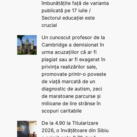
îmbunătățite față de varianta
publicată pe 17 iulie /
Sectorul educației este
crucial
Un cunoscut profesor de la
Cambridge a demisionat în
urma acuzațiilor că ar fi
plagiat sau ar fi exagerat în
privința realizărilor sale,
promovate printr-o poveste
de viață marcată de un
diagnostic de autism, zeci
de maratoane parcurse și
milioane de lire strânse în
scopuri caritabile
De la 4.90 la Titularizare
2026, o învățătoare din Sibiu