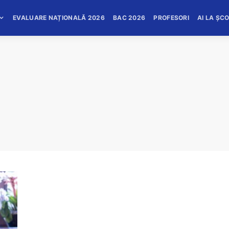
EVALUARE NAȚIONALĂ 2026
BAC 2026
PROFESORI
AI LA ȘC