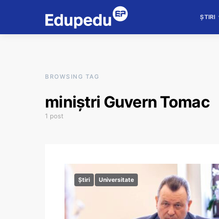
ȘTIRI
BROWSING TAG
miniștri Guvern Tomac
1 post
Știri
Universitate