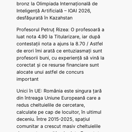
bronz la Olimpiada Internațională de
Inteligență Artificială – IOAI 2026,
desfășurată în Kazahstan
Profesorul Petruț Rizea: O profesoară a
luat nota 4.90 la Titularizare, iar după
contestații nota a ajuns la 8.70 / Astfel
de erori îmi arată ce entuziasmați sunt
profesorii buni, cu experiență să vină la
corectat și ce resurse financiare sunt
alocate unui astfel de concurs
important
Unici în UE: România este singura țară
din întreaga Uniune Europeană care a
redus cheltuielile de cercetare,
calculate pe cap de locuitor, în ultimul
deceniu. Între 2015-2025, spațiul
comunitar a crescut masiv cheltuielile