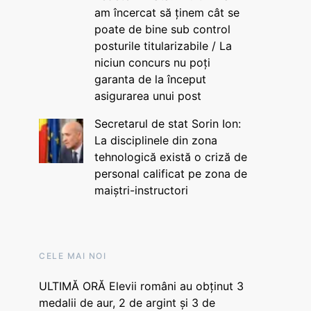
am încercat să ținem cât se
poate de bine sub control
posturile titularizabile / La
niciun concurs nu poți
garanta de la început
asigurarea unui post
Secretarul de stat Sorin Ion:
La disciplinele din zona
tehnologică există o criză de
personal calificat pe zona de
maiștri-instructori
CELE MAI NOI
ULTIMĂ ORĂ Elevii români au obținut 3
medalii de aur, 2 de argint și 3 de