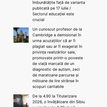
îmbunătățite față de varianta
publicată pe 17 iulie /
Sectorul educației este
crucial
Un cunoscut profesor de la
Cambridge a demisionat în
urma acuzațiilor că ar fi
plagiat sau ar fi exagerat în
privința realizărilor sale,
promovate printr-o poveste
de viață marcată de un
diagnostic de autism, zeci
de maratoane parcurse și
milioane de lire strânse în
scopuri caritabile
De la 4.90 la Titularizare
2026, o învățătoare din Sibiu