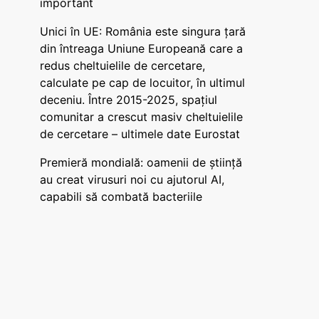
important
Unici în UE: România este singura țară
din întreaga Uniune Europeană care a
redus cheltuielile de cercetare,
calculate pe cap de locuitor, în ultimul
deceniu. Între 2015-2025, spațiul
comunitar a crescut masiv cheltuielile
de cercetare – ultimele date Eurostat
Premieră mondială: oamenii de știință
au creat virusuri noi cu ajutorul AI,
capabili să combată bacteriile