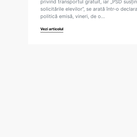
privind transportul gratuit, iar „PSD susți
solicitările elevilor”, se arată într-o declar
politică emisă, vineri, de o…
Vezi articolul