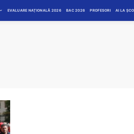
EVALUARE NAȚIONALĂ 2026
BAC 2026
PROFESORI
AI LA ȘC