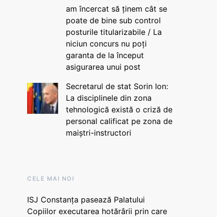
am încercat să ținem cât se
poate de bine sub control
posturile titularizabile / La
niciun concurs nu poți
garanta de la început
asigurarea unui post
Secretarul de stat Sorin Ion:
La disciplinele din zona
tehnologică există o criză de
personal calificat pe zona de
maiștri-instructori
CELE MAI NOI
ISJ Constanța pasează Palatului
Copiilor executarea hotărârii prin care