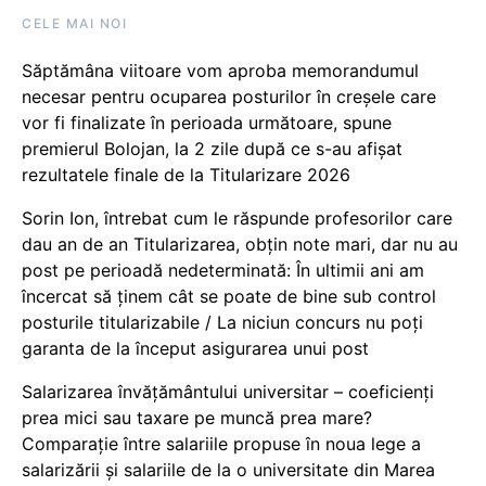
CELE MAI NOI
Săptămâna viitoare vom aproba memorandumul
necesar pentru ocuparea posturilor în creșele care
vor fi finalizate în perioada următoare, spune
premierul Bolojan, la 2 zile după ce s-au afișat
rezultatele finale de la Titularizare 2026
Sorin Ion, întrebat cum le răspunde profesorilor care
dau an de an Titularizarea, obțin note mari, dar nu au
post pe perioadă nedeterminată: În ultimii ani am
încercat să ținem cât se poate de bine sub control
posturile titularizabile / La niciun concurs nu poți
garanta de la început asigurarea unui post
Salarizarea învățământului universitar – coeficienți
prea mici sau taxare pe muncă prea mare?
Comparație între salariile propuse în noua lege a
salarizării și salariile de la o universitate din Marea