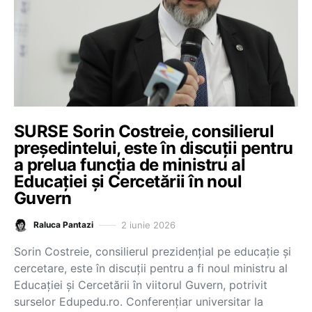
SURSE Sorin Costreie, consilierul
președintelui, este în discuții pentru
a prelua funcția de ministru al
Educației și Cercetării în noul
Guvern
2 iunie 2026
Raluca Pantazi
Sorin Costreie, consilierul prezidențial pe educație și
cercetare, este în discuții pentru a fi noul ministru al
Educației și Cercetării în viitorul Guvern, potrivit
surselor Edupedu.ro. Conferențiar universitar la