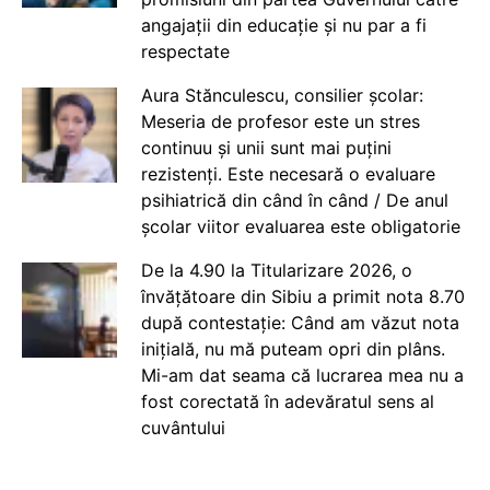
angajații din educație și nu par a fi
respectate
Aura Stănculescu, consilier școlar:
Meseria de profesor este un stres
continuu și unii sunt mai puțini
rezistenți. Este necesară o evaluare
psihiatrică din când în când / De anul
școlar viitor evaluarea este obligatorie
De la 4.90 la Titularizare 2026, o
învățătoare din Sibiu a primit nota 8.70
după contestație: Când am văzut nota
inițială, nu mă puteam opri din plâns.
Mi-am dat seama că lucrarea mea nu a
fost corectată în adevăratul sens al
cuvântului