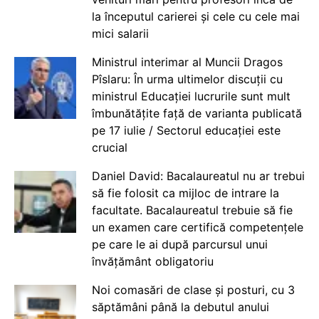
la începutul carierei și cele cu cele mai
mici salarii
Ministrul interimar al Muncii Dragos
Pîslaru: În urma ultimelor discuții cu
ministrul Educației lucrurile sunt mult
îmbunătățite față de varianta publicată
pe 17 iulie / Sectorul educației este
crucial
Daniel David: Bacalaureatul nu ar trebui
să fie folosit ca mijloc de intrare la
facultate. Bacalaureatul trebuie să fie
un examen care certifică competențele
pe care le ai după parcursul unui
învățământ obligatoriu
Noi comasări de clase și posturi, cu 3
săptămâni până la debutul anului