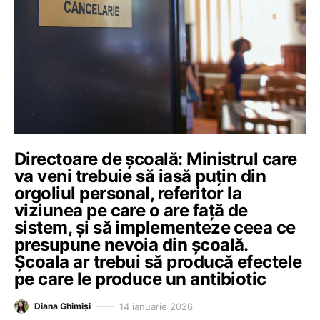
Directoare de școală: Ministrul care
va veni trebuie să iasă puțin din
orgoliul personal, referitor la
viziunea pe care o are față de
sistem, și să implementeze ceea ce
presupune nevoia din școală.
Școala ar trebui să producă efectele
pe care le produce un antibiotic
14 ianuarie 2026
Diana Ghimiși