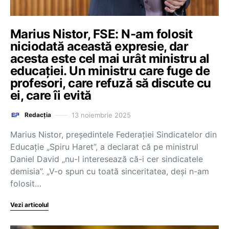
Marius Nistor, FSE: N-am folosit
niciodată această expresie, dar
acesta este cel mai urât ministru al
educației. Un ministru care fuge de
profesori, care refuză să discute cu
ei, care îi evită
13 noiembrie 2025
Redacția
Marius Nistor, președintele Federației Sindicatelor din
Educație „Spiru Haret”, a declarat că pe ministrul
Daniel David „nu-l interesează că-i cer sindicatele
demisia”. „V-o spun cu toată sinceritatea, deși n-am
folosit…
Vezi articolul