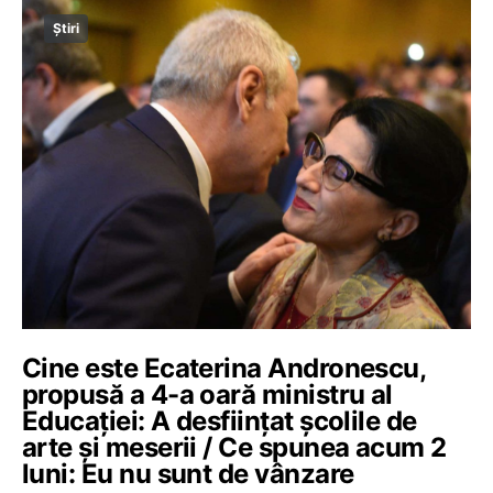
Știri
Cine este Ecaterina Andronescu,
propusă a 4-a oară ministru al
Educației: A desființat școlile de
arte și meserii / Ce spunea acum 2
luni: Eu nu sunt de vânzare