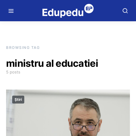
BROWSING TAG
ministru al educatiei
5 posts
Știri