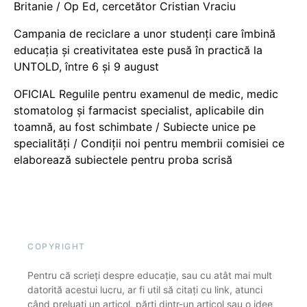
Britanie / Op Ed, cercetător Cristian Vraciu
Campania de reciclare a unor studenți care îmbină
educația și creativitatea este pusă în practică la
UNTOLD, între 6 și 9 august
OFICIAL Regulile pentru examenul de medic, medic
stomatolog și farmacist specialist, aplicabile din
toamnă, au fost schimbate / Subiecte unice pe
specialități / Condiții noi pentru membrii comisiei ce
elaborează subiectele pentru proba scrisă
COPYRIGHT
Pentru că scrieți despre educație, sau cu atât mai mult
datorită acestui lucru, ar fi util să citați cu link, atunci
când preluați un articol, părți dintr-un articol sau o idee