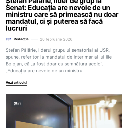
Ștefan Pălărie, lider de grup la
Senat: Educația are nevoie de un
ministru care să primească nu doar
mandatul, ci și puterea să facă
lucruri
26 februarie 2026
Redacția
Ștefan Pălărie, liderul grupului senatorial al USR,
spune, referitor la mandatul de interimar al lui Ilie
Bolojan, că „a fost doar cu semnătura acolo”.
„Educația are nevoie de un ministru…
Vezi articolul
Știri