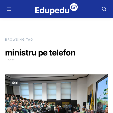
BROWSING TAG
ministru pe telefon
1 post
Știri