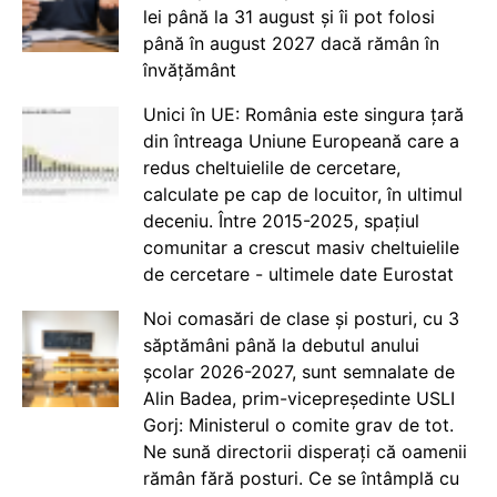
lei până la 31 august și îi pot folosi
până în august 2027 dacă rămân în
învățământ
Unici în UE: România este singura țară
din întreaga Uniune Europeană care a
redus cheltuielile de cercetare,
calculate pe cap de locuitor, în ultimul
deceniu. Între 2015-2025, spațiul
comunitar a crescut masiv cheltuielile
de cercetare - ultimele date Eurostat
Noi comasări de clase și posturi, cu 3
săptămâni până la debutul anului
școlar 2026-2027, sunt semnalate de
Alin Badea, prim-vicepreședinte USLI
Gorj: Ministerul o comite grav de tot.
Ne sună directorii disperați că oamenii
rămân fără posturi. Ce se întâmplă cu