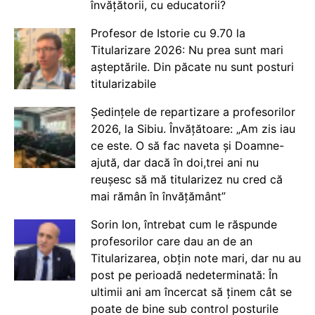
învățătorii, cu educatorii?
Profesor de Istorie cu 9.70 la
Titularizare 2026: Nu prea sunt mari
așteptările. Din păcate nu sunt posturi
titularizabile
Ședințele de repartizare a profesorilor
2026, la Sibiu. Învățătoare: „Am zis iau
ce este. O să fac naveta și Doamne-
ajută, dar dacă în doi,trei ani nu
reușesc să mă titularizez nu cred că
mai rămân în învățământ”
Sorin Ion, întrebat cum le răspunde
profesorilor care dau an de an
Titularizarea, obțin note mari, dar nu au
post pe perioadă nedeterminată: În
ultimii ani am încercat să ținem cât se
poate de bine sub control posturile