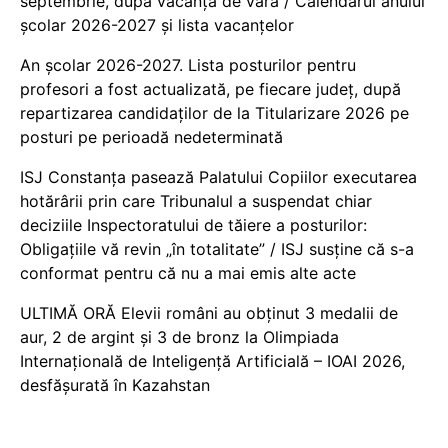
septembrie, după vacanța de vară / Calendarul anului
școlar 2026-2027 și lista vacanțelor
An școlar 2026-2027. Lista posturilor pentru
profesori a fost actualizată, pe fiecare județ, după
repartizarea candidaților de la Titularizare 2026 pe
posturi pe perioadă nedeterminată
ISJ Constanța pasează Palatului Copiilor executarea
hotărârii prin care Tribunalul a suspendat chiar
deciziile Inspectoratului de tăiere a posturilor:
Obligațiile vă revin „în totalitate” / ISJ susține că s-a
conformat pentru că nu a mai emis alte acte
ULTIMĂ ORĂ Elevii români au obținut 3 medalii de
aur, 2 de argint și 3 de bronz la Olimpiada
Internațională de Inteligență Artificială – IOAI 2026,
desfășurată în Kazahstan