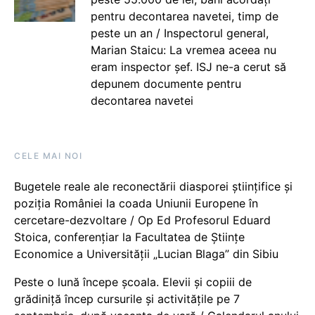
pentru decontarea navetei, timp de
peste un an / Inspectorul general,
Marian Staicu: La vremea aceea nu
eram inspector șef. ISJ ne-a cerut să
depunem documente pentru
decontarea navetei
CELE MAI NOI
Bugetele reale ale reconectării diasporei științifice și
poziția României la coada Uniunii Europene în
cercetare-dezvoltare / Op Ed Profesorul Eduard
Stoica, conferențiar la Facultatea de Științe
Economice a Universității „Lucian Blaga” din Sibiu
Peste o lună începe școala. Elevii și copiii de
grădiniță încep cursurile și activitățile pe 7