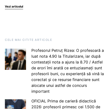
Vezi articolul
CELE MAI CITITE ARTICOLE
Profesorul Petruț Rizea: O profesoară a
luat nota 4.90 la Titularizare, iar după
contestații nota a ajuns la 8.70 / Astfel
de erori îmi arată ce entuziasmați sunt
profesorii buni, cu experiență să vină la
corectat și ce resurse financiare sunt
alocate unui astfel de concurs
important
OFICIAL Prima de carieră didactică
2026: profesorii primesc cei 1.500 de