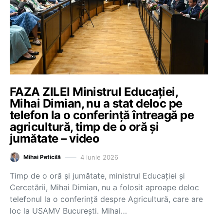
FAZA ZILEI Ministrul Educației,
Mihai Dimian, nu a stat deloc pe
telefon la o conferință întreagă pe
agricultură, timp de o oră și
jumătate – video
4 iunie 2026
Mihai Peticilă
Timp de o oră și jumătate, ministrul Educației și
Cercetării, Mihai Dimian, nu a folosit aproape deloc
telefonul la o conferință despre Agricultură, care are
loc la USAMV București. Mihai…