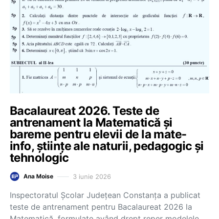
Bacalaureat 2026. Teste de
antrenament la Matematică și
bareme pentru elevii de la mate-
info, științe ale naturii, pedagogic și
tehnologic
3 iunie 2026
Ana Moise
Inspectoratul Școlar Județean Constanța a publicat
teste de antrenament pentru Bacalaureat 2026 la
Matematică, formulate având drept reper modelele