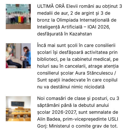
ULTIMĂ ORĂ Elevii români au obținut 3
medalii de aur, 2 de argint și 3 de
bronz la Olimpiada Internațională de
Inteligență Artificială – IOAI 2026,
desfășurată în Kazahstan
Încă mai sunt școli în care consilierii
școlari își desfășoară activitatea prin
biblioteci, pe la cabinetul medical, pe
holuri sau în cancelarii, atrage atenția
consilierul școlar Aura Stănculescu /
Sunt spații inadecvate în care copilul
nu va destăinui nimic niciodată
Noi comasări de clase și posturi, cu 3
săptămâni până la debutul anului
școlar 2026-2027, sunt semnalate de
Alin Badea, prim-vicepreședinte USLI
Gorj: Ministerul o comite grav de tot.