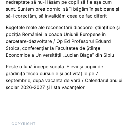
nedreptate să nu-i lăsăm pe copii să fie așa cum
sunt. Suntem prea dornici să îi băgăm în șabloane și
să-i corectăm, să invalidăm ceea ce fac diferit
Bugetele reale ale reconectării diasporei științifice și
poziția României la coada Uniunii Europene în
cercetare-dezvoltare / Op Ed Profesorul Eduard
Stoica, conferențiar la Facultatea de Științe
Economice a Universității „Lucian Blaga” din Sibiu
Peste o lună începe școala. Elevii și copiii de
grădiniță încep cursurile și activitățile pe 7
septembrie, după vacanța de vară / Calendarul anului
școlar 2026-2027 și lista vacanțelor
COPYRIGHT