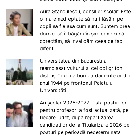
Aura Stănculescu, consilier școlar: Este
o mare nedreptate să nu-i lăsăm pe
copii să fie așa cum sunt. Suntem prea
dornici să îi băgăm în șabloane și să-i
corectăm, să invalidăm ceea ce fac
diferit
Universitatea din București a
reamplasat vulturul și cei doi grifoni
distruși în urma bombardamentelor din
anul 1944 pe frontonul Palatului
Universității
An școlar 2026-2027. Lista posturilor
pentru profesori a fost actualizată, pe
fiecare județ, după repartizarea
candidaților de la Titularizare 2026 pe
posturi pe perioadă nedeterminată