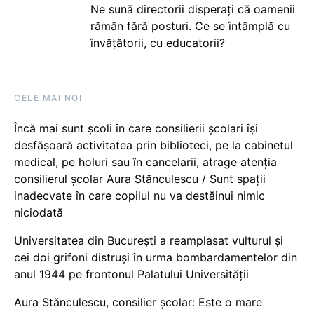
Ne sună directorii disperați că oamenii
rămân fără posturi. Ce se întâmplă cu
învățătorii, cu educatorii?
CELE MAI NOI
Încă mai sunt școli în care consilierii școlari își
desfășoară activitatea prin biblioteci, pe la cabinetul
medical, pe holuri sau în cancelarii, atrage atenția
consilierul școlar Aura Stănculescu / Sunt spații
inadecvate în care copilul nu va destăinui nimic
niciodată
Universitatea din București a reamplasat vulturul și
cei doi grifoni distruși în urma bombardamentelor din
anul 1944 pe frontonul Palatului Universității
Aura Stănculescu, consilier școlar: Este o mare