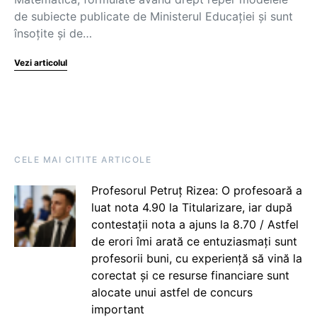
de subiecte publicate de Ministerul Educaţiei și sunt
însoţite și de…
Vezi articolul
CELE MAI CITITE ARTICOLE
Profesorul Petruț Rizea: O profesoară a
luat nota 4.90 la Titularizare, iar după
contestații nota a ajuns la 8.70 / Astfel
de erori îmi arată ce entuziasmați sunt
profesorii buni, cu experiență să vină la
corectat și ce resurse financiare sunt
alocate unui astfel de concurs
important