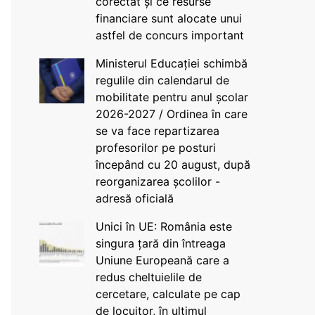
corectat și ce resurse
financiare sunt alocate unui
astfel de concurs important
Ministerul Educației schimbă
regulile din calendarul de
mobilitate pentru anul școlar
2026-2027 / Ordinea în care
se va face repartizarea
profesorilor pe posturi
începând cu 20 august, după
reorganizarea școlilor -
adresă oficială
Unici în UE: România este
singura țară din întreaga
Uniune Europeană care a
redus cheltuielile de
cercetare, calculate pe cap
de locuitor, în ultimul