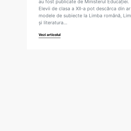
au fost publicate de Ministerul Educației.
Elevii de clasa a XII-a pot descărca din ar
modele de subiecte la Limba română, Li
şi literatura…
Vezi articolul