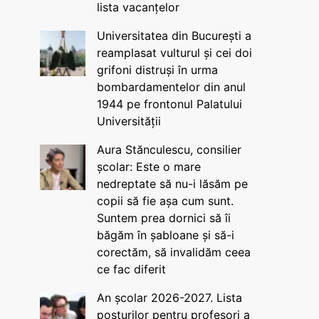
lista vacanțelor
Universitatea din București a
reamplasat vulturul și cei doi
grifoni distruși în urma
bombardamentelor din anul
1944 pe frontonul Palatului
Universității
Aura Stănculescu, consilier
școlar: Este o mare
nedreptate să nu-i lăsăm pe
copii să fie așa cum sunt.
Suntem prea dornici să îi
băgăm în șabloane și să-i
corectăm, să invalidăm ceea
ce fac diferit
An școlar 2026-2027. Lista
posturilor pentru profesori a