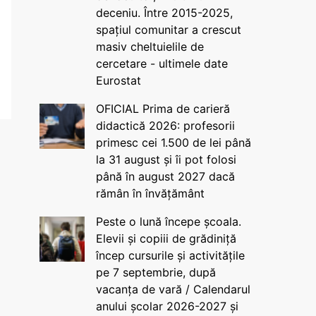
deceniu. Între 2015-2025,
spațiul comunitar a crescut
masiv cheltuielile de
cercetare - ultimele date
Eurostat
OFICIAL Prima de carieră
didactică 2026: profesorii
primesc cei 1.500 de lei până
la 31 august și îi pot folosi
până în august 2027 dacă
rămân în învățământ
Peste o lună începe școala.
Elevii și copiii de grădiniță
încep cursurile și activitățile
pe 7 septembrie, după
vacanța de vară / Calendarul
anului școlar 2026-2027 și