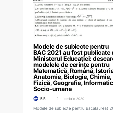
Modele de subiecte pentru
BAC 2021 au fost publicate 
Ministerul Educației: desca
modelele de cerințe pentru
Matematică, Română, Istorie
Anatomie, Biologie, Chimie,
Fizică, Geografie, Informatic
Socio-umane
2 noiembrie 2020
R.P.
Modele de subiecte pentru Bacalaureat 2