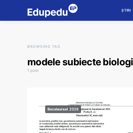
ȘTIRI
BROWSING TAG
modele subiecte biolog
1 post
Bacalaureat 2026