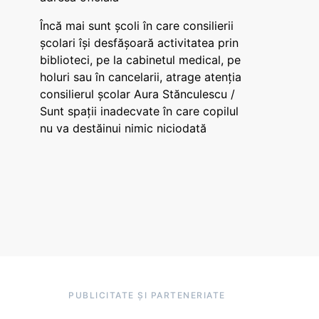
Încă mai sunt școli în care consilierii
școlari își desfășoară activitatea prin
biblioteci, pe la cabinetul medical, pe
holuri sau în cancelarii, atrage atenția
consilierul școlar Aura Stănculescu /
Sunt spații inadecvate în care copilul
nu va destăinui nimic niciodată
PUBLICITATE ȘI PARTENERIATE