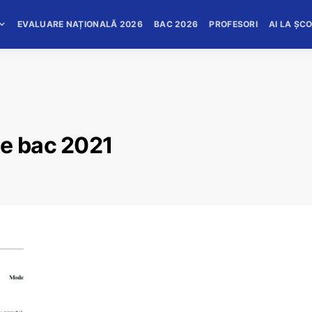
EVALUARE NAȚIONALĂ 2026
BAC 2026
PROFESORI
AI LA ȘC
ie bac 2021