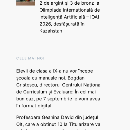
2 de argint și 3 de bronz la
Olimpiada Internațională de
Inteligență Artificială – IOAI
2026, desfășurată în
Kazahstan
CELE MAI NOI
Elevii de clasa a IX-a nu vor începe
școala cu manuale noi. Bogdan
Cristescu, directorul Centrului Național
de Curriculum și Evaluare: În cel mai
bun caz, pe 7 septembrie le vom avea
în format digital
Profesoara Geanina David din județul
Olt, care a obținut 10 la Titularizare va