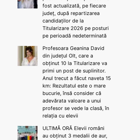
fost actualizată, pe fiecare
județ, după repartizarea
candidaților de la
Titularizare 2026 pe posturi
pe perioadă nedeterminată
Profesoara Geanina David
din județul Olt, care a
obținut 10 la Titularizare va
primi un post de suplinitor.
Anul trecut a făcut naveta 15
km: Rezultatul este o mare
bucurie, însă consider că
adevărata valoare a unui
profesor se vede la clasă, în
relația cu elevii
ULTIMĂ ORĂ Elevii români
au obținut 3 medalii de aur,