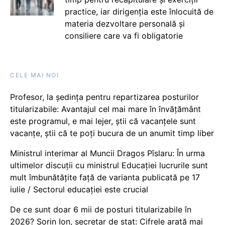
practice, iar dirigenția este înlocuită de
materia dezvoltare personală și
consiliere care va fi obligatorie
CELE MAI NOI
Profesor, la ședința pentru repartizarea posturilor
titularizabile: Avantajul cel mai mare în învățământ
este programul, e mai lejer, știi că vacanțele sunt
vacanţe, știi că te poți bucura de un anumit timp liber
Ministrul interimar al Muncii Dragos Pîslaru: În urma
ultimelor discuții cu ministrul Educației lucrurile sunt
mult îmbunătățite față de varianta publicată pe 17
iulie / Sectorul educației este crucial
De ce sunt doar 6 mii de posturi titularizabile în
2026? Sorin Ion, secretar de stat: Cifrele arată mai