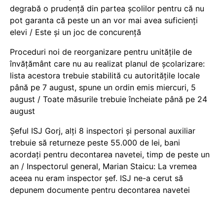
degrabă o prudență din partea școlilor pentru că nu
pot garanta că peste un an vor mai avea suficienți
elevi / Este și un joc de concurență
Proceduri noi de reorganizare pentru unitățile de
învățământ care nu au realizat planul de școlarizare:
lista acestora trebuie stabilită cu autoritățile locale
până pe 7 august, spune un ordin emis miercuri, 5
august / Toate măsurile trebuie încheiate până pe 24
august
Șeful ISJ Gorj, alți 8 inspectori și personal auxiliar
trebuie să returneze peste 55.000 de lei, bani
acordați pentru decontarea navetei, timp de peste un
an / Inspectorul general, Marian Staicu: La vremea
aceea nu eram inspector șef. ISJ ne-a cerut să
depunem documente pentru decontarea navetei