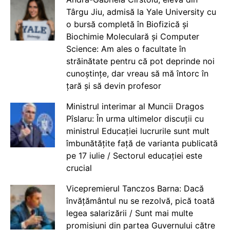
Târgu Jiu, admisă la Yale University cu
o bursă completă în Biofizică și
Biochimie Moleculară și Computer
Science: Am ales o facultate în
străinătate pentru că pot deprinde noi
cunoștințe, dar vreau să mă întorc în
țară și să devin profesor
Ministrul interimar al Muncii Dragos
Pîslaru: În urma ultimelor discuții cu
ministrul Educației lucrurile sunt mult
îmbunătățite față de varianta publicată
pe 17 iulie / Sectorul educației este
crucial
Vicepremierul Tanczos Barna: Dacă
învățământul nu se rezolvă, pică toată
legea salarizării / Sunt mai multe
promisiuni din partea Guvernului către