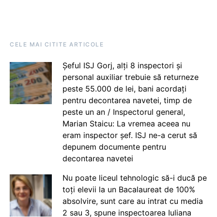
CELE MAI CITITE ARTICOLE
Șeful ISJ Gorj, alți 8 inspectori și
personal auxiliar trebuie să returneze
peste 55.000 de lei, bani acordați
pentru decontarea navetei, timp de
peste un an / Inspectorul general,
Marian Staicu: La vremea aceea nu
eram inspector șef. ISJ ne-a cerut să
depunem documente pentru
decontarea navetei
Nu poate liceul tehnologic să-i ducă pe
toți elevii la un Bacalaureat de 100%
absolvire, sunt care au intrat cu media
2 sau 3, spune inspectoarea Iuliana