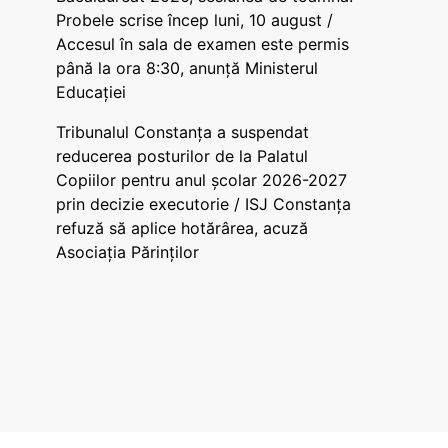
Probele scrise încep luni, 10 august /
Accesul în sala de examen este permis
până la ora 8:30, anunță Ministerul
Educației
Tribunalul Constanța a suspendat
reducerea posturilor de la Palatul
Copiilor pentru anul școlar 2026-2027
prin decizie executorie / ISJ Constanța
refuză să aplice hotărârea, acuză
Asociația Părinților