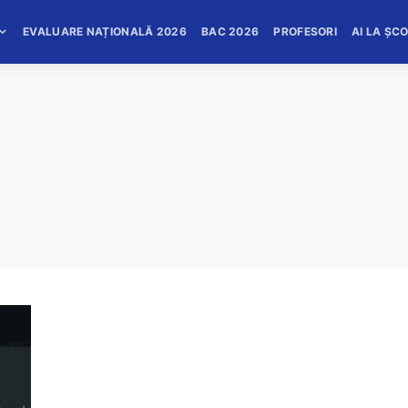
EVALUARE NAȚIONALĂ 2026
BAC 2026
PROFESORI
AI LA ȘC