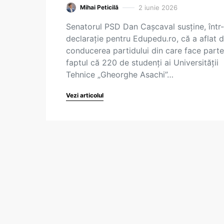
2 iunie 2026
Mihai Peticilă
Senatorul PSD Dan Cașcaval susține, într
declarație pentru Edupedu.ro, că a aflat d
conducerea partidului din care face parte
faptul că 220 de studenți ai Universității
Tehnice „Gheorghe Asachi”…
Vezi articolul