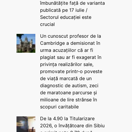
îmbunătățite față de varianta
publicată pe 17 iulie /
Sectorul educației este
crucial
Un cunoscut profesor de la
Cambridge a demisionat în
urma acuzațiilor că ar fi
plagiat sau ar fi exagerat în
privința realizărilor sale,
promovate printr-o poveste
de viață marcată de un
diagnostic de autism, zeci
de maratoane parcurse și
milioane de lire strânse în
scopuri caritabile
De la 4.90 la Titularizare
2026, o învățătoare din Sibiu