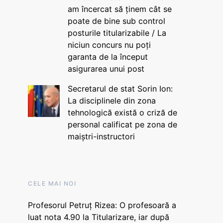
am încercat să ținem cât se
poate de bine sub control
posturile titularizabile / La
niciun concurs nu poți
garanta de la început
asigurarea unui post
Secretarul de stat Sorin Ion:
La disciplinele din zona
tehnologică există o criză de
personal calificat pe zona de
maiștri-instructori
CELE MAI NOI
Profesorul Petruț Rizea: O profesoară a
luat nota 4.90 la Titularizare, iar după