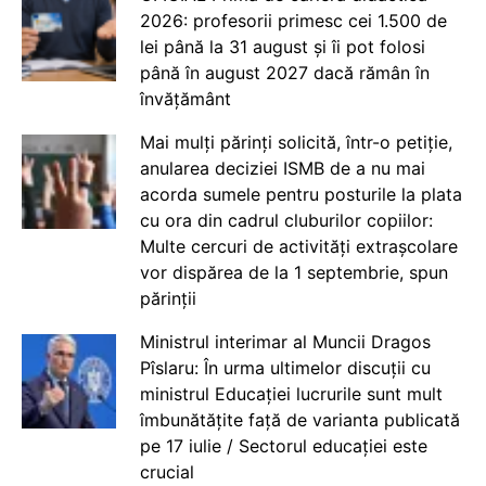
2026: profesorii primesc cei 1.500 de
lei până la 31 august și îi pot folosi
până în august 2027 dacă rămân în
învățământ
Mai mulți părinți solicită, într-o petiție,
anularea deciziei ISMB de a nu mai
acorda sumele pentru posturile la plata
cu ora din cadrul cluburilor copiilor:
Multe cercuri de activități extrașcolare
vor dispărea de la 1 septembrie, spun
părinții
Ministrul interimar al Muncii Dragos
Pîslaru: În urma ultimelor discuții cu
ministrul Educației lucrurile sunt mult
îmbunătățite față de varianta publicată
pe 17 iulie / Sectorul educației este
crucial