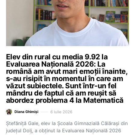
Elev din rural cu media 9.92 la
Evaluarea Națională 2026: La
română am avut mari emoții înainte,
s-au risipit în momentul în care am
văzut subiectele. Sunt într-un fel
mândru de faptul că am reușit să
abordez problema 4 la Matematică
6 iulie 2026
Diana Ghimiși
Ştefăniţă Gale, elev la Școala Gimnazială Călărași din
județul Dolj, a obținut la Evaluarea Națională 2026