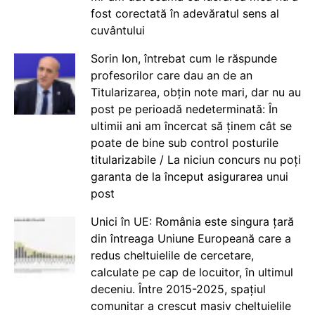
fost corectată în adevăratul sens al
cuvântului
Sorin Ion, întrebat cum le răspunde
profesorilor care dau an de an
Titularizarea, obțin note mari, dar nu au
post pe perioadă nedeterminată: În
ultimii ani am încercat să ținem cât se
poate de bine sub control posturile
titularizabile / La niciun concurs nu poți
garanta de la început asigurarea unui
post
Unici în UE: România este singura țară
din întreaga Uniune Europeană care a
redus cheltuielile de cercetare,
calculate pe cap de locuitor, în ultimul
deceniu. Între 2015-2025, spațiul
comunitar a crescut masiv cheltuielile