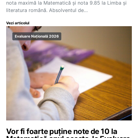
nota maximă la Matematică și nota 9.85 la Limba și
literatura română. Absolventul de…
Vezi articolul
Evaluare Națională 2026
Vor fi foarte puține note de 10 la