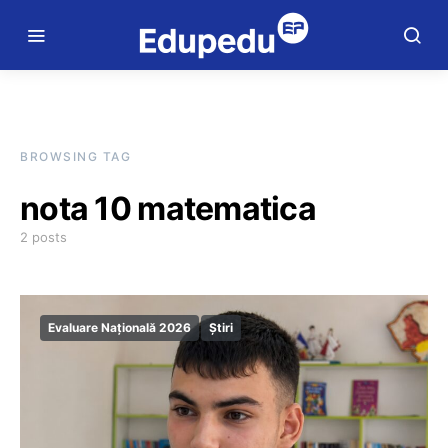
BROWSING TAG
nota 10 matematica
2 posts
Evaluare Națională 2026
Știri