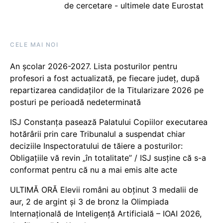
de cercetare - ultimele date Eurostat
CELE MAI NOI
An școlar 2026-2027. Lista posturilor pentru
profesori a fost actualizată, pe fiecare județ, după
repartizarea candidaților de la Titularizare 2026 pe
posturi pe perioadă nedeterminată
ISJ Constanța pasează Palatului Copiilor executarea
hotărârii prin care Tribunalul a suspendat chiar
deciziile Inspectoratului de tăiere a posturilor:
Obligațiile vă revin „în totalitate” / ISJ susține că s-a
conformat pentru că nu a mai emis alte acte
ULTIMĂ ORĂ Elevii români au obținut 3 medalii de
aur, 2 de argint și 3 de bronz la Olimpiada
Internațională de Inteligență Artificială – IOAI 2026,