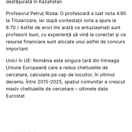
desfășurată în Kazahstan
Profesorul Petruț Rizea: O profesoară a luat nota 4.90
la Titularizare, iar după contestații nota a ajuns la
8.70 / Astfel de erori îmi arată ce entuziasmați sunt
profesorii buni, cu experiență să vină la corectat și ce
resurse financiare sunt alocate unui astfel de concurs
important
Unici în UE: România este singura țară din întreaga
Uniune Europeană care a redus cheltuielile de
cercetare, calculate pe cap de locuitor, în ultimul
deceniu. Între 2015-2025, spațiul comunitar a crescut
masiv cheltuielile de cercetare – ultimele date
Eurostat