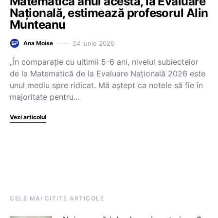
Matematică anul acesta, la Evaluare
Națională, estimează profesorul Alin
Munteanu
24 iunie 2026
Ana Moise
„În comparație cu ultimii 5-6 ani, nivelul subiectelor
de la Matematică de la Evaluare Națională 2026 este
unul mediu spre ridicat. Mă aștept ca notele să fie în
majoritate pentru…
Vezi articolul
CELE MAI CITITE ARTICOLE