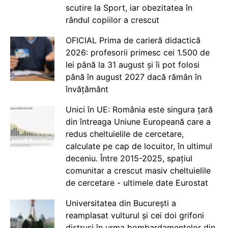
scutire la Sport, iar obezitatea în
rândul copiilor a crescut
OFICIAL Prima de carieră didactică
2026: profesorii primesc cei 1.500 de
lei până la 31 august și îi pot folosi
până în august 2027 dacă rămân în
învățământ
Unici în UE: România este singura țară
din întreaga Uniune Europeană care a
redus cheltuielile de cercetare,
calculate pe cap de locuitor, în ultimul
deceniu. Între 2015-2025, spațiul
comunitar a crescut masiv cheltuielile
de cercetare - ultimele date Eurostat
Universitatea din București a
reamplasat vulturul și cei doi grifoni
distruși în urma bombardamentelor din