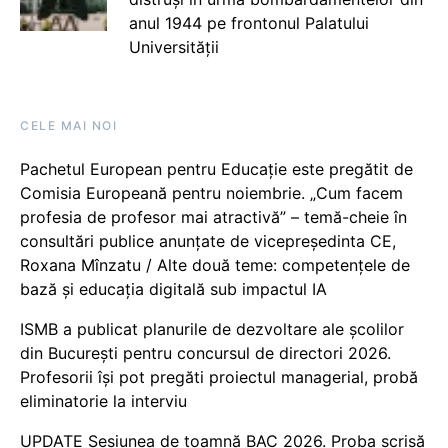
anul 1944 pe frontonul Palatului
Universității
CELE MAI NOI
Pachetul European pentru Educație este pregătit de
Comisia Europeană pentru noiembrie. „Cum facem
profesia de profesor mai atractivă” – temă-cheie în
consultări publice anunțate de vicepreședinta CE,
Roxana Mînzatu / Alte două teme: competențele de
bază și educația digitală sub impactul IA
ISMB a publicat planurile de dezvoltare ale școlilor
din București pentru concursul de directori 2026.
Profesorii își pot pregăti proiectul managerial, probă
eliminatorie la interviu
UPDATE Sesiunea de toamnă BAC 2026. Proba scrisă