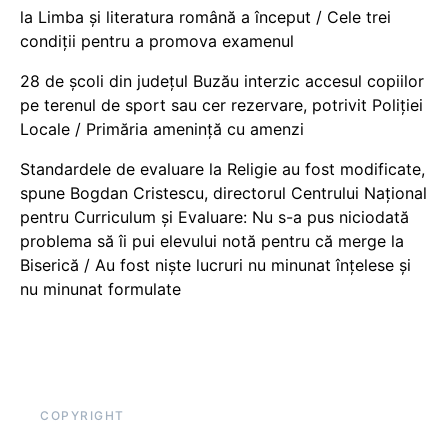
la Limba și literatura română a început / Cele trei
condiții pentru a promova examenul
28 de școli din județul Buzău interzic accesul copiilor
pe terenul de sport sau cer rezervare, potrivit Poliției
Locale / Primăria amenință cu amenzi
Standardele de evaluare la Religie au fost modificate,
spune Bogdan Cristescu, directorul Centrului Național
pentru Curriculum și Evaluare: Nu s-a pus niciodată
problema să îi pui elevului notă pentru că merge la
Biserică / Au fost niște lucruri nu minunat înțelese și
nu minunat formulate
COPYRIGHT