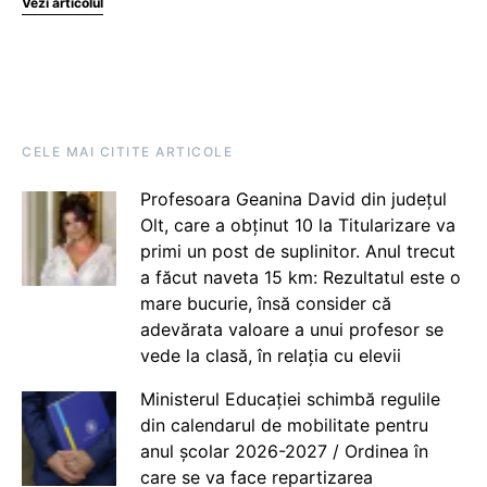
Vezi articolul
CELE MAI CITITE ARTICOLE
Profesoara Geanina David din județul
Olt, care a obținut 10 la Titularizare va
primi un post de suplinitor. Anul trecut
a făcut naveta 15 km: Rezultatul este o
mare bucurie, însă consider că
adevărata valoare a unui profesor se
vede la clasă, în relația cu elevii
Ministerul Educației schimbă regulile
din calendarul de mobilitate pentru
anul școlar 2026-2027 / Ordinea în
care se va face repartizarea