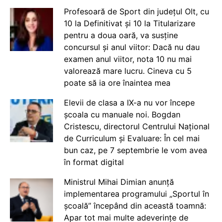
Profesoară de Sport din județul Olt, cu
10 la Definitivat și 10 la Titularizare
pentru a doua oară, va susține
concursul și anul viitor: Dacă nu dau
examen anul viitor, nota 10 nu mai
valorează mare lucru. Cineva cu 5
poate să ia ore înaintea mea
Elevii de clasa a IX-a nu vor începe
școala cu manuale noi. Bogdan
Cristescu, directorul Centrului Național
de Curriculum și Evaluare: În cel mai
bun caz, pe 7 septembrie le vom avea
în format digital
Ministrul Mihai Dimian anunță
implementarea programului „Sportul în
școală” începând din această toamnă:
Apar tot mai multe adeverințe de