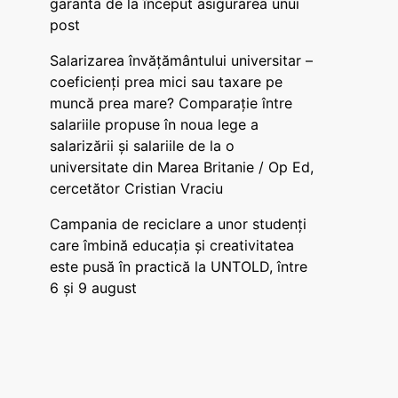
garanta de la început asigurarea unui
post
Salarizarea învățământului universitar –
coeficienți prea mici sau taxare pe
muncă prea mare? Comparație între
salariile propuse în noua lege a
salarizării și salariile de la o
universitate din Marea Britanie / Op Ed,
cercetător Cristian Vraciu
Campania de reciclare a unor studenți
care îmbină educația și creativitatea
este pusă în practică la UNTOLD, între
6 și 9 august