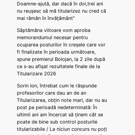
Doamne-ajută, dar dacă în doi,trei ani
nu reușesc să mă titularizez nu cred că
mai rămân în învățământ”
Săptămâna viitoare vom aproba
memorandumul necesar pentru
ocuparea posturilor în creșele care vor
fi finalizate în perioada următoare,
spune premierul Bolojan, la 2 zile după
ce s-au afișat rezultatele finale de la
Titularizare 2026
Sorin Ion, întrebat cum le răspunde
profesorilor care dau an de an
Titularizarea, obțin note mari, dar nu au
post pe perioadă nedeterminată: În
ultimii ani am încercat să ținem cât se
poate de bine sub control posturile
titularizabile / La niciun concurs nu poți