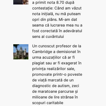
a primit nota 8.70 după
contestație: Când am văzut
nota inițială, nu mă puteam
opri din plâns. Mi-am dat
seama că lucrarea mea nu a
fost corectată în adevăratul
sens al cuvântului
Un cunoscut profesor de la
Cambridge a demisionat în
urma acuzațiilor că ar fi
plagiat sau ar fi exagerat în
privința realizărilor sale,
promovate printr-o poveste
de viață marcată de un
diagnostic de autism, zeci
de maratoane parcurse și
milioane de lire strânse în
scopuri caritabile