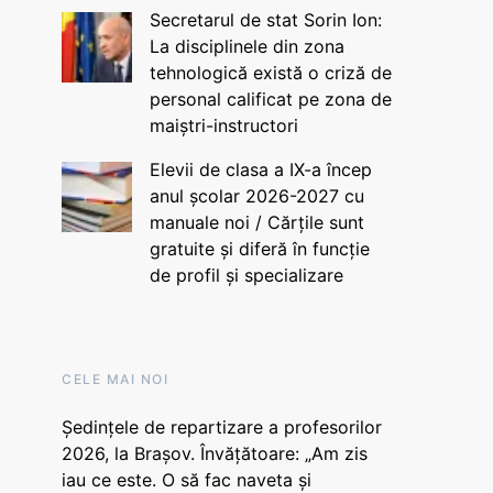
Secretarul de stat Sorin Ion:
La disciplinele din zona
tehnologică există o criză de
personal calificat pe zona de
maiștri-instructori
Elevii de clasa a IX-a încep
anul școlar 2026-2027 cu
manuale noi / Cărțile sunt
gratuite și diferă în funcție
de profil și specializare
CELE MAI NOI
Ședințele de repartizare a profesorilor
2026, la Brașov. Învățătoare: „Am zis
iau ce este. O să fac naveta și