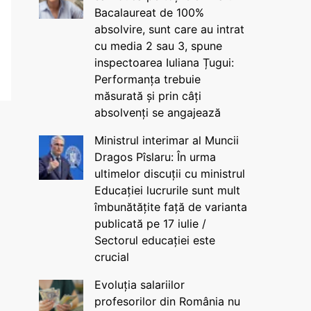
Bacalaureat de 100%
absolvire, sunt care au intrat
cu media 2 sau 3, spune
inspectoarea Iuliana Țugui:
Performanța trebuie
măsurată și prin câți
absolvenți se angajează
Ministrul interimar al Muncii
Dragos Pîslaru: În urma
ultimelor discuții cu ministrul
Educației lucrurile sunt mult
îmbunătățite față de varianta
publicată pe 17 iulie /
Sectorul educației este
crucial
Evoluția salariilor
profesorilor din România nu