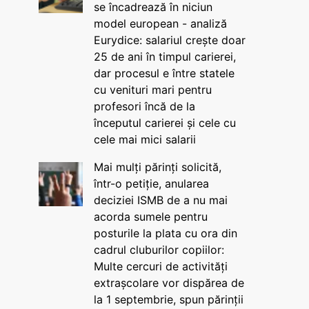
se încadrează în niciun
model european - analiză
Eurydice: salariul crește doar
25 de ani în timpul carierei,
dar procesul e între statele
cu venituri mari pentru
profesori încă de la
începutul carierei și cele cu
cele mai mici salarii
Mai mulți părinți solicită,
într-o petiție, anularea
deciziei ISMB de a nu mai
acorda sumele pentru
posturile la plata cu ora din
cadrul cluburilor copiilor:
Multe cercuri de activități
extrașcolare vor dispărea de
la 1 septembrie, spun părinții