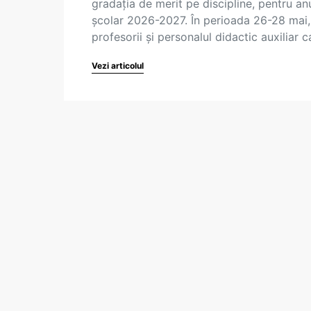
gradația de merit pe discipline, pentru an
școlar 2026-2027. În perioada 26-28 mai,
profesorii și personalul didactic auxiliar 
Vezi articolul