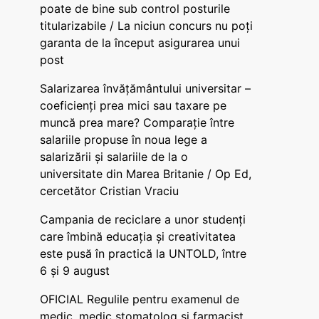
poate de bine sub control posturile
titularizabile / La niciun concurs nu poți
garanta de la început asigurarea unui
post
Salarizarea învățământului universitar –
coeficienți prea mici sau taxare pe
muncă prea mare? Comparație între
salariile propuse în noua lege a
salarizării și salariile de la o
universitate din Marea Britanie / Op Ed,
cercetător Cristian Vraciu
Campania de reciclare a unor studenți
care îmbină educația și creativitatea
este pusă în practică la UNTOLD, între
6 și 9 august
OFICIAL Regulile pentru examenul de
medic, medic stomatolog și farmacist