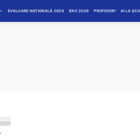
EVALUARE NAȚIONALĂ 2026
BAC 2026
PROFESORI
AI LA ȘC