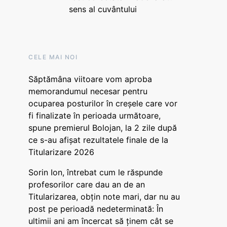
sens al cuvântului
CELE MAI NOI
Săptămâna viitoare vom aproba
memorandumul necesar pentru
ocuparea posturilor în creșele care vor
fi finalizate în perioada următoare,
spune premierul Bolojan, la 2 zile după
ce s-au afișat rezultatele finale de la
Titularizare 2026
Sorin Ion, întrebat cum le răspunde
profesorilor care dau an de an
Titularizarea, obțin note mari, dar nu au
post pe perioadă nedeterminată: În
ultimii ani am încercat să ținem cât se