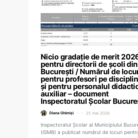
Nicio gradație de merit 202
pentru directorii de școli din
București / Numărul de locu
pentru profesori pe discipli
și pentru personalul didacti
auxiliar – document
Inspectoratul Școlar Bucure
25 mai 2026
Diana Ghimiși
Inspectoratul Școlar al Municipiului Bucur
(ISMB) a publicat numărul de locuri pentr