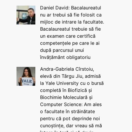
Daniel David: Bacalaureatul
nu ar trebui să fie folosit ca
mijloc de intrare la facultate.
Bacalaureatul trebuie să fie
un examen care certifică
competențele pe care le ai
după parcursul unui
învățământ obligatoriu
Andra-Gabriela Cîrstoiu,
elevă din Târgu Jiu, admisă
la Yale University cu o bursă
completă în Biofizică și
Biochimie Moleculară și
Computer Science: Am ales
o facultate în străinătate
pentru că pot deprinde noi
cunoștințe, dar vreau să mă