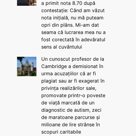
a primit nota 8.70 după
contestație: Când am văzut
nota inițială, nu mă puteam
opri din plâns. Mi-am dat
seama că lucrarea mea nu a
fost corectată în adevăratul
sens al cuvântului
Un cunoscut profesor de la
Cambridge a demisionat în
urma acuzațiilor că ar fi
plagiat sau ar fi exagerat în
privința realizărilor sale,
promovate printr-o poveste
de viață marcată de un
diagnostic de autism, zeci
de maratoane parcurse și
milioane de lire strânse în
scopuri caritabile