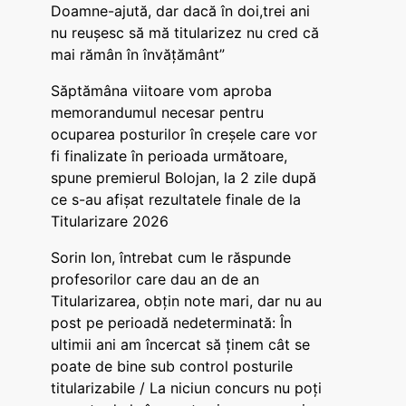
Doamne-ajută, dar dacă în doi,trei ani
nu reușesc să mă titularizez nu cred că
mai rămân în învățământ”
Săptămâna viitoare vom aproba
memorandumul necesar pentru
ocuparea posturilor în creșele care vor
fi finalizate în perioada următoare,
spune premierul Bolojan, la 2 zile după
ce s-au afișat rezultatele finale de la
Titularizare 2026
Sorin Ion, întrebat cum le răspunde
profesorilor care dau an de an
Titularizarea, obțin note mari, dar nu au
post pe perioadă nedeterminată: În
ultimii ani am încercat să ținem cât se
poate de bine sub control posturile
titularizabile / La niciun concurs nu poți