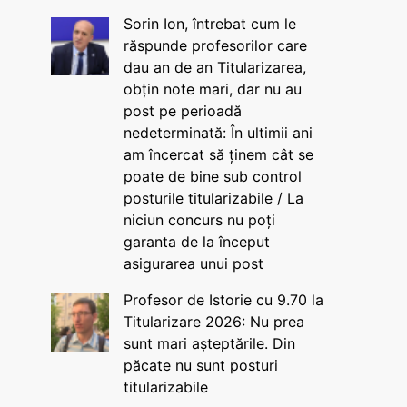
Sorin Ion, întrebat cum le
răspunde profesorilor care
dau an de an Titularizarea,
obțin note mari, dar nu au
post pe perioadă
nedeterminată: În ultimii ani
am încercat să ținem cât se
poate de bine sub control
posturile titularizabile / La
niciun concurs nu poți
garanta de la început
asigurarea unui post
Profesor de Istorie cu 9.70 la
Titularizare 2026: Nu prea
sunt mari așteptările. Din
păcate nu sunt posturi
titularizabile