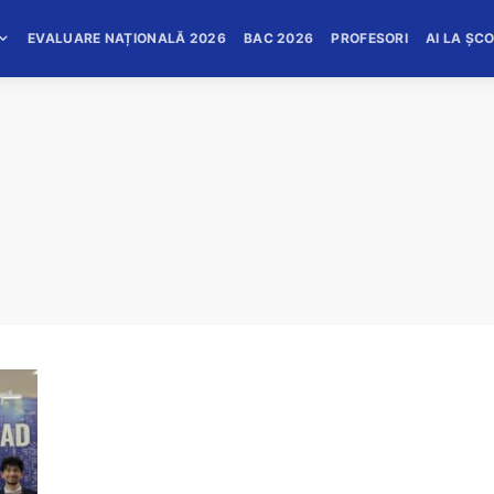
EVALUARE NAȚIONALĂ 2026
BAC 2026
PROFESORI
AI LA ȘC