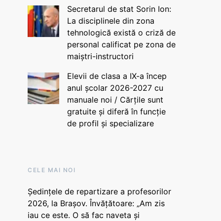
Secretarul de stat Sorin Ion:
La disciplinele din zona
tehnologică există o criză de
personal calificat pe zona de
maiștri-instructori
Elevii de clasa a IX-a încep
anul școlar 2026-2027 cu
manuale noi / Cărțile sunt
gratuite și diferă în funcție
de profil și specializare
CELE MAI NOI
Ședințele de repartizare a profesorilor
2026, la Brașov. Învățătoare: „Am zis
iau ce este. O să fac naveta și