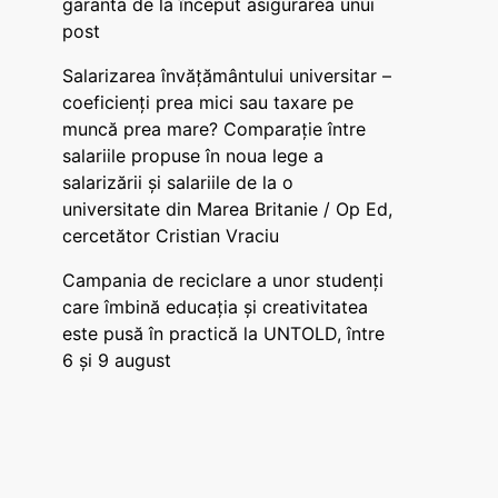
garanta de la început asigurarea unui
post
Salarizarea învățământului universitar –
coeficienți prea mici sau taxare pe
muncă prea mare? Comparație între
salariile propuse în noua lege a
salarizării și salariile de la o
universitate din Marea Britanie / Op Ed,
cercetător Cristian Vraciu
Campania de reciclare a unor studenți
care îmbină educația și creativitatea
este pusă în practică la UNTOLD, între
6 și 9 august