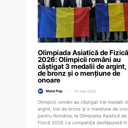
Olimpiada Asiatică de Fizic
2026: Olimpicii români au
câștigat 3 medalii de argint,
de bronz și o mențiune de
onoare
24 mai 2026
Matei Pop
Olimpicii români au câștigat trei medalii 
argint, trei de bronz și o mențiune de on
pentru România, la Olimpiada Asiatică de
Fizică 2026. La competiția desfășurată în