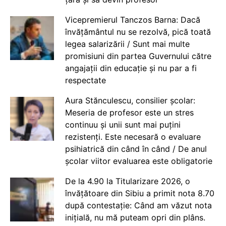
Vicepremierul Tanczos Barna: Dacă
învățământul nu se rezolvă, pică toată
legea salarizării / Sunt mai multe
promisiuni din partea Guvernului către
angajații din educație și nu par a fi
respectate
Aura Stănculescu, consilier școlar:
Meseria de profesor este un stres
continuu și unii sunt mai puțini
rezistenți. Este necesară o evaluare
psihiatrică din când în când / De anul
școlar viitor evaluarea este obligatorie
De la 4.90 la Titularizare 2026, o
învățătoare din Sibiu a primit nota 8.70
după contestație: Când am văzut nota
inițială, nu mă puteam opri din plâns.