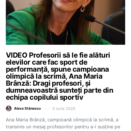
VIDEO Profesorii să le fie alături
elevilor care fac sport de
performanță, spune campioana
olimpică la scrimă, Ana Maria
Brânză: Dragi profesori, și
dumneavoastră sunteți parte din
echipa copilului sportiv
5 iunie 2026
Alexa Stănescu
Ana Maria Brânză, campioană olimpică la scrimă, a
transmis un mesaj profesorilor pentru a-i susține pe