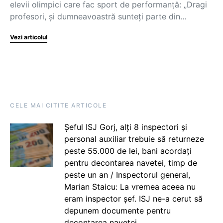
elevii olimpici care fac sport de performanță: „Dragi
profesori, și dumneavoastră sunteți parte din…
Vezi articolul
CELE MAI CITITE ARTICOLE
Șeful ISJ Gorj, alți 8 inspectori și
personal auxiliar trebuie să returneze
peste 55.000 de lei, bani acordați
pentru decontarea navetei, timp de
peste un an / Inspectorul general,
Marian Staicu: La vremea aceea nu
eram inspector șef. ISJ ne-a cerut să
depunem documente pentru
decontarea navetei