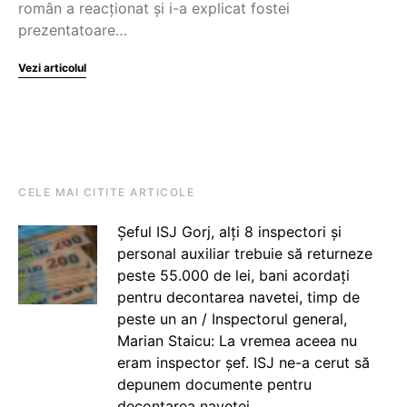
român a reacţionat şi i-a explicat fostei
prezentatoare…
Vezi articolul
CELE MAI CITITE ARTICOLE
Șeful ISJ Gorj, alți 8 inspectori și
personal auxiliar trebuie să returneze
peste 55.000 de lei, bani acordați
pentru decontarea navetei, timp de
peste un an / Inspectorul general,
Marian Staicu: La vremea aceea nu
eram inspector șef. ISJ ne-a cerut să
depunem documente pentru
decontarea navetei