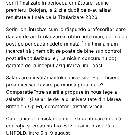
vor fi finalizate în perioada următoare, spune
premierul Bolojan, la 2 zile după ce s-au afișat
rezultatele finale de la Titularizare 2026
Sorin Ion, întrebat cum le răspunde profesorilor care
dau an de an Titularizarea, obțin note mari, dar nu au
post pe perioadă nedeterminată: În ultimii ani am
încercat să ținem cât se poate de bine sub control
posturile titularizabile / La niciun concurs nu poți
garanta de la început asigurarea unui post
Salarizarea învățământului universitar – coeficienți
prea mici sau taxare pe muncă prea mare?
Comparație între salariile propuse în noua lege a
salarizării și salariile de la o universitate din Marea
Britanie / Op Ed, cercetător Cristian Vraciu
Campania de reciclare a unor studenți care îmbină
educația și creativitatea este pusă în practică la
UNTOLD, între 6 și 9 august