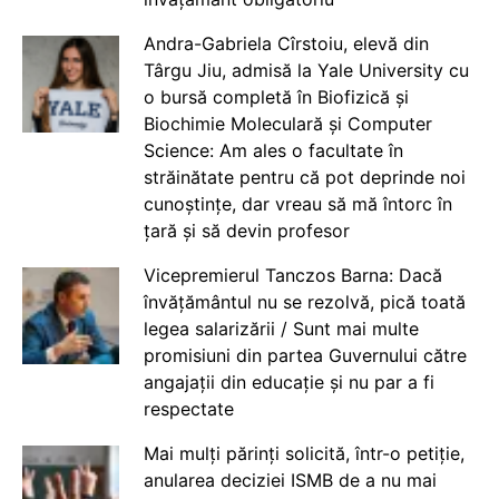
Andra-Gabriela Cîrstoiu, elevă din
Târgu Jiu, admisă la Yale University cu
o bursă completă în Biofizică și
Biochimie Moleculară și Computer
Science: Am ales o facultate în
străinătate pentru că pot deprinde noi
cunoștințe, dar vreau să mă întorc în
țară și să devin profesor
Vicepremierul Tanczos Barna: Dacă
învățământul nu se rezolvă, pică toată
legea salarizării / Sunt mai multe
promisiuni din partea Guvernului către
angajații din educație și nu par a fi
respectate
Mai mulți părinți solicită, într-o petiție,
anularea deciziei ISMB de a nu mai