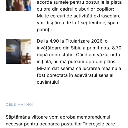
acorda sumele pentru posturile la plata
cu ora din cadrul cluburilor copiilor:
Multe cercuri de activități extrașcolare
vor dispărea de la 1 septembrie, spun
părinții
De la 4.90 la Titularizare 2026, o
învățătoare din Sibiu a primit nota 8.70
după contestație: Când am văzut nota
inițială, nu mă puteam opri din plâns.
Mi-am dat seama că lucrarea mea nu a
fost corectată în adevăratul sens al
cuvântului
CELE MAI NOI
Săptămâna viitoare vom aproba memorandumul
necesar pentru ocuparea posturilor în creșele care