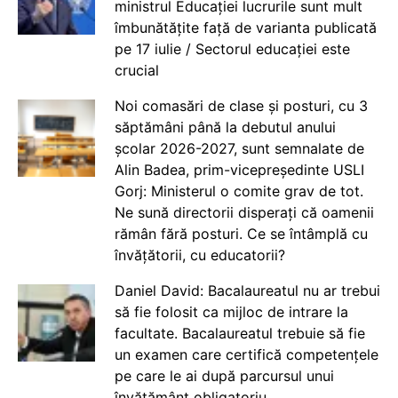
ministrul Educației lucrurile sunt mult
îmbunătățite față de varianta publicată
pe 17 iulie / Sectorul educației este
crucial
Noi comasări de clase și posturi, cu 3
săptămâni până la debutul anului
școlar 2026-2027, sunt semnalate de
Alin Badea, prim-vicepreședinte USLI
Gorj: Ministerul o comite grav de tot.
Ne sună directorii disperați că oamenii
rămân fără posturi. Ce se întâmplă cu
învățătorii, cu educatorii?
Daniel David: Bacalaureatul nu ar trebui
să fie folosit ca mijloc de intrare la
facultate. Bacalaureatul trebuie să fie
un examen care certifică competențele
pe care le ai după parcursul unui
învățământ obligatoriu