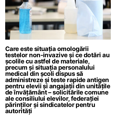
Care este situația omologării
testelor non-invazive și ce dotări au
școlile cu astfel de materiale,
precum și situația personalului
medical din școli dispus să
administreze și teste rapide antigen
pentru elevii și angajații din unitățile
de învățământ – solicitările comune
ale consiliului elevilor, federației
părinților și sindicatelor pentru
autorități