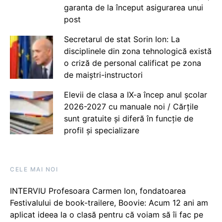
garanta de la început asigurarea unui
post
Secretarul de stat Sorin Ion: La
disciplinele din zona tehnologică există
o criză de personal calificat pe zona
de maiștri-instructori
Elevii de clasa a IX-a încep anul școlar
2026-2027 cu manuale noi / Cărțile
sunt gratuite și diferă în funcție de
profil și specializare
CELE MAI NOI
INTERVIU Profesoara Carmen Ion, fondatoarea
Festivalului de book-trailere, Boovie: Acum 12 ani am
aplicat ideea la o clasă pentru că voiam să îi fac pe