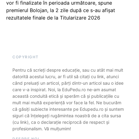
vor fi finalizate în perioada următoare, spune
premierul Bolojan, la 2 zile după ce s-au afișat
rezultatele finale de la Titularizare 2026
COPYRIGHT
Pentru că scrieți despre educație, sau cu atât mai mult
datorită acestui lucru, ar fi util să citați cu link, atunci
când preluați un articol, părți dintr-un articol sau o idee
care v-a inspirat. Noi, la EduPedu.ro ne-am asumat
această conduită etică și sperăm că și publicațiile cu
mult mai multă experiență vor face la fel. Ne bucurăm
că găsiți subiecte interesante pe Edupedu.ro și suntem
siguri că înțelegeți rugămintea noastră de a cita sursa
(cu link), ca o declarație reciprocă de respect și
profesionalism. Vă mulțumim!
DESPRE NOI