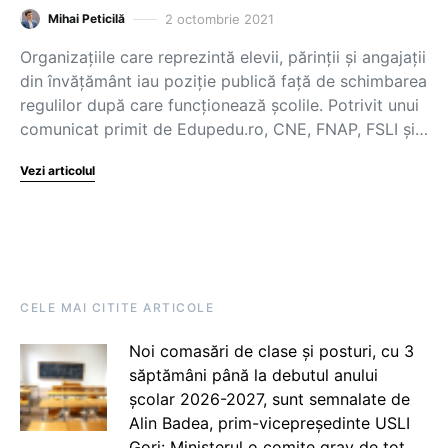
2 octombrie 2021
Mihai Peticilă
Organizațiile care reprezintă elevii, părinții și angajații
din învățământ iau poziție publică față de schimbarea
regulilor după care funcționează școlile. Potrivit unui
comunicat primit de Edupedu.ro, CNE, FNAP, FSLI și…
Vezi articolul
CELE MAI CITITE ARTICOLE
Noi comasări de clase și posturi, cu 3
săptămâni până la debutul anului
școlar 2026-2027, sunt semnalate de
Alin Badea, prim-vicepreședinte USLI
Gorj: Ministerul o comite grav de tot.