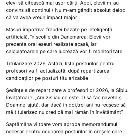
elevi să citească mai ușor cărți. Apoi, elevii m-au
convins să continui / Nu m-am gândit absolut deloc
că va avea vreun impact major
Măsuri împotriva fraudei bazate pe inteligență
artificială, în școlile din Danemarca: Elevii vor
prezenta oral eseuri realizate acasă, iar
calculatoarele pe care lucrează vor fi monitorizate
Titularizare 2026. Astăzi, lista posturilor pentru
profesori va fi actualizată, după repartizarea
candidaților pe posturi titularizabile
Ședințele de repartizare a profesorilor 2026, la Sibiu.
Învățătoare: „Am zis iau ce este. O să fac naveta și
Doamne-ajută, dar dacă în doi,trei ani nu reușesc să
mă titularizez nu cred că mai rămân în învățământ”
Săptămâna viitoare vom aproba memorandumul
necesar pentru ocuparea posturilor în creșele care