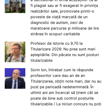
fi plagiat sau ar fi exagerat în privința
realizărilor sale, promovate printr-o
poveste de viață marcată de un
diagnostic de autism, zeci de
maratoane parcurse și milioane de lire
strânse în scopuri caritabile
Profesor de Istorie cu 9.70 la
Titularizare 2026: Nu prea sunt mari
așteptările. Din păcate nu sunt posturi
titularizabile
Sorin Ion, întrebat cum le răspunde
profesorilor care dau an de an
Titularizarea, obțin note mari, dar nu au
post pe perioadă nedeterminată: În
ultimii ani am încercat să ținem cât se
poate de bine sub control posturile
titularizabile / La niciun concurs nu poți