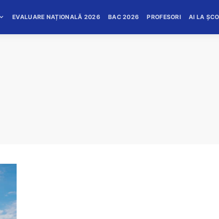
EVALUARE NAȚIONALĂ 2026
BAC 2026
PROFESORI
AI LA ȘC