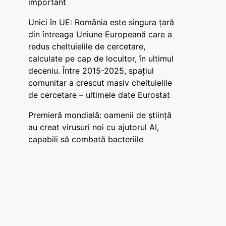
important
Unici în UE: România este singura țară
din întreaga Uniune Europeană care a
redus cheltuielile de cercetare,
calculate pe cap de locuitor, în ultimul
deceniu. Între 2015-2025, spațiul
comunitar a crescut masiv cheltuielile
de cercetare – ultimele date Eurostat
Premieră mondială: oamenii de știință
au creat virusuri noi cu ajutorul AI,
capabili să combată bacteriile