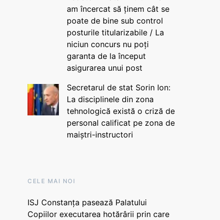
am încercat să ținem cât se
poate de bine sub control
posturile titularizabile / La
niciun concurs nu poți
garanta de la început
asigurarea unui post
Secretarul de stat Sorin Ion:
La disciplinele din zona
tehnologică există o criză de
personal calificat pe zona de
maiștri-instructori
CELE MAI NOI
ISJ Constanța pasează Palatului
Copiilor executarea hotărârii prin care