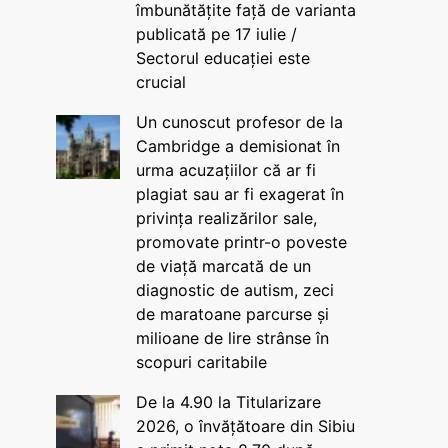
îmbunătățite față de varianta
publicată pe 17 iulie /
Sectorul educației este
crucial
Un cunoscut profesor de la
Cambridge a demisionat în
urma acuzațiilor că ar fi
plagiat sau ar fi exagerat în
privința realizărilor sale,
promovate printr-o poveste
de viață marcată de un
diagnostic de autism, zeci
de maratoane parcurse și
milioane de lire strânse în
scopuri caritabile
De la 4.90 la Titularizare
2026, o învățătoare din Sibiu