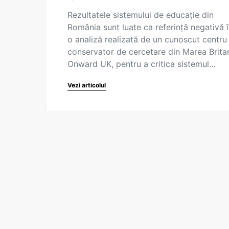
Rezultatele sistemului de educație din
România sunt luate ca referință negativă î
o analiză realizată de un cunoscut centru
conservator de cercetare din Marea Britan
Onward UK, pentru a critica sistemul…
Vezi articolul