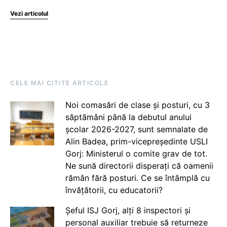
Vezi articolul
CELE MAI CITITE ARTICOLE
Noi comasări de clase și posturi, cu 3
săptămâni până la debutul anului
școlar 2026-2027, sunt semnalate de
Alin Badea, prim-vicepreședinte USLI
Gorj: Ministerul o comite grav de tot.
Ne sună directorii disperați că oamenii
rămân fără posturi. Ce se întâmplă cu
învățătorii, cu educatorii?
Șeful ISJ Gorj, alți 8 inspectori și
personal auxiliar trebuie să returneze