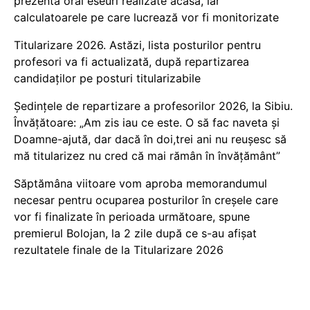
prezenta oral eseuri realizate acasă, iar
calculatoarele pe care lucrează vor fi monitorizate
Titularizare 2026. Astăzi, lista posturilor pentru
profesori va fi actualizată, după repartizarea
candidaților pe posturi titularizabile
Ședințele de repartizare a profesorilor 2026, la Sibiu.
Învățătoare: „Am zis iau ce este. O să fac naveta și
Doamne-ajută, dar dacă în doi,trei ani nu reușesc să
mă titularizez nu cred că mai rămân în învățământ”
Săptămâna viitoare vom aproba memorandumul
necesar pentru ocuparea posturilor în creșele care
vor fi finalizate în perioada următoare, spune
premierul Bolojan, la 2 zile după ce s-au afișat
rezultatele finale de la Titularizare 2026