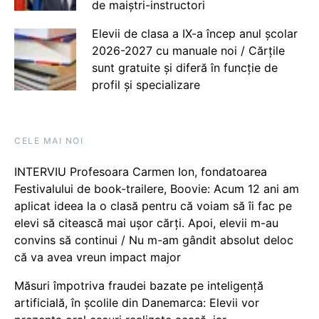
de maiștri-instructori
Elevii de clasa a IX-a încep anul școlar
2026-2027 cu manuale noi / Cărțile
sunt gratuite și diferă în funcție de
profil și specializare
CELE MAI NOI
INTERVIU Profesoara Carmen Ion, fondatoarea
Festivalului de book-trailere, Boovie: Acum 12 ani am
aplicat ideea la o clasă pentru că voiam să îi fac pe
elevi să citească mai ușor cărți. Apoi, elevii m-au
convins să continui / Nu m-am gândit absolut deloc
că va avea vreun impact major
Măsuri împotriva fraudei bazate pe inteligență
artificială, în școlile din Danemarca: Elevii vor