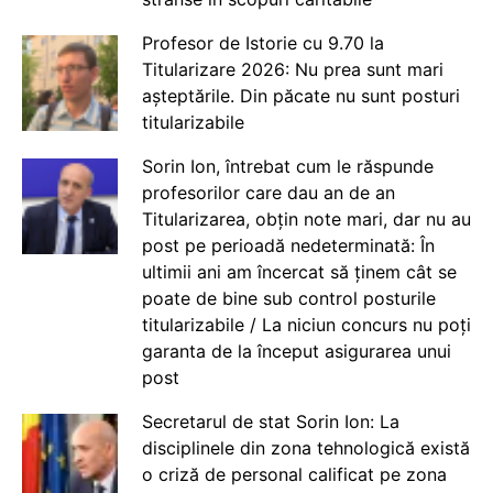
Profesor de Istorie cu 9.70 la
Titularizare 2026: Nu prea sunt mari
așteptările. Din păcate nu sunt posturi
titularizabile
Sorin Ion, întrebat cum le răspunde
profesorilor care dau an de an
Titularizarea, obțin note mari, dar nu au
post pe perioadă nedeterminată: În
ultimii ani am încercat să ținem cât se
poate de bine sub control posturile
titularizabile / La niciun concurs nu poți
garanta de la început asigurarea unui
post
Secretarul de stat Sorin Ion: La
disciplinele din zona tehnologică există
o criză de personal calificat pe zona