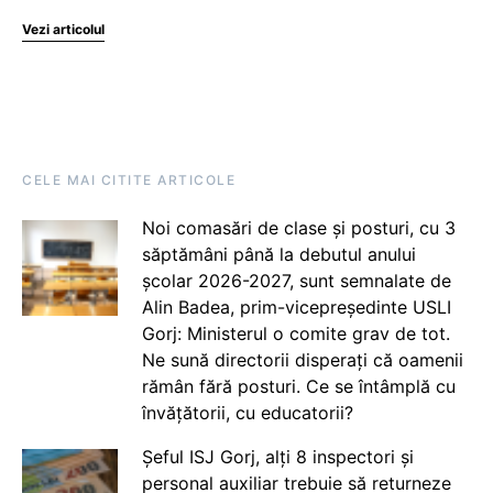
Vezi articolul
CELE MAI CITITE ARTICOLE
Noi comasări de clase și posturi, cu 3
săptămâni până la debutul anului
școlar 2026-2027, sunt semnalate de
Alin Badea, prim-vicepreședinte USLI
Gorj: Ministerul o comite grav de tot.
Ne sună directorii disperați că oamenii
rămân fără posturi. Ce se întâmplă cu
învățătorii, cu educatorii?
Șeful ISJ Gorj, alți 8 inspectori și
personal auxiliar trebuie să returneze