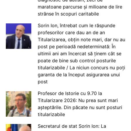
maratoane parcurse și milioane de lire
strânse în scopuri caritabile
Sorin Ion, întrebat cum le răspunde
profesorilor care dau an de an
Titularizarea, obțin note mari, dar nu au
post pe perioadă nedeterminată: În
ultimii ani am încercat să ținem cât se
poate de bine sub control posturile
titularizabile / La niciun concurs nu poți
garanta de la început asigurarea unui
post
Profesor de Istorie cu 9.70 la
Titularizare 2026: Nu prea sunt mari
așteptările. Din păcate nu sunt posturi
titularizabile
Secretarul de stat Sorin Ion: La