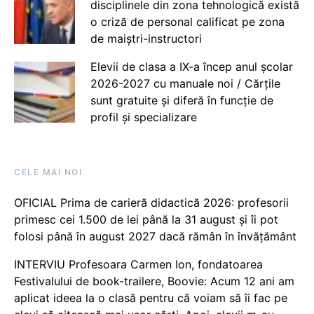
disciplinele din zona tehnologică există
o criză de personal calificat pe zona
de maiștri-instructori
Elevii de clasa a IX-a încep anul școlar
2026-2027 cu manuale noi / Cărțile
sunt gratuite și diferă în funcție de
profil și specializare
CELE MAI NOI
OFICIAL Prima de carieră didactică 2026: profesorii
primesc cei 1.500 de lei până la 31 august și îi pot
folosi până în august 2027 dacă rămân în învățământ
INTERVIU Profesoara Carmen Ion, fondatoarea
Festivalului de book-trailere, Boovie: Acum 12 ani am
aplicat ideea la o clasă pentru că voiam să îi fac pe