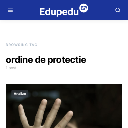
BROWSING TAG
ordine de protectie
1 post
Analize