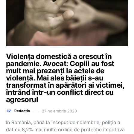
Violența domestică a crescut în
pandemie. Avocat: Copiii au fost
mult mai prezenți la actele de
violență. Mai ales băieții s-au
transformat în apărători ai victimei,
întrând într-un conflict direct cu
agresorul
27 noiembrie 2020
Redacția
În România, până la început de noiembrie, poliția a
dat cu 8,2% mai multe ordine de protecție împotriva