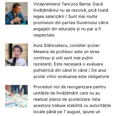
Vicepremierul Tanczos Barna: Dacă
învățământul nu se rezolvă, pică toată
legea salarizării / Sunt mai multe
promisiuni din partea Guvernului către
angajații din educație și nu par a fi
respectate
Aura Stănculescu, consilier școlar:
Meseria de profesor este un stres
continuu și unii sunt mai puțini
rezistenți. Este necesară o evaluare
psihiatrică din când în când / De anul
școlar viitor evaluarea este obligatorie
Proceduri noi de reorganizare pentru
unitățile de învățământ care nu au
realizat planul de școlarizare: lista
acestora trebuie stabilită cu autoritățile
locale până pe 7 august, spune un