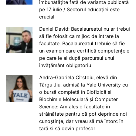
îmbunătățite față de varianta publicată
pe 17 iulie / Sectorul educației este
crucial
Daniel David: Bacalaureatul nu ar trebui
să fie folosit ca mijloc de intrare la
facultate. Bacalaureatul trebuie să fie
un examen care certifică competențele
pe care le ai după parcursul unui
învățământ obligatoriu
Andra-Gabriela Cîrstoiu, elevă din
Târgu Jiu, admisă la Yale University cu
o bursă completă în Biofizică și
Biochimie Moleculară și Computer
Science: Am ales o facultate în
străinătate pentru că pot deprinde noi
cunoștințe, dar vreau să mă întorc în
țară și să devin profesor