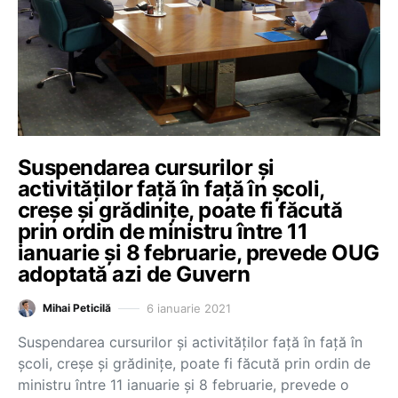
Suspendarea cursurilor și
activităților față în față în școli,
creșe și grădinițe, poate fi făcută
prin ordin de ministru între 11
ianuarie și 8 februarie, prevede OUG
adoptată azi de Guvern
6 ianuarie 2021
Mihai Peticilă
Suspendarea cursurilor și activităților față în față în
școli, creșe și grădinițe, poate fi făcută prin ordin de
ministru între 11 ianuarie și 8 februarie, prevede o