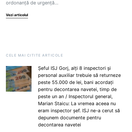
ordonanță de urgență…
Vezi articolul
CELE MAI CITITE ARTICOLE
Șeful ISJ Gorj, alți 8 inspectori și
personal auxiliar trebuie să returneze
peste 55.000 de lei, bani acordați
pentru decontarea navetei, timp de
peste un an / Inspectorul general,
Marian Staicu: La vremea aceea nu
eram inspector șef. ISJ ne-a cerut să
depunem documente pentru
decontarea navetei