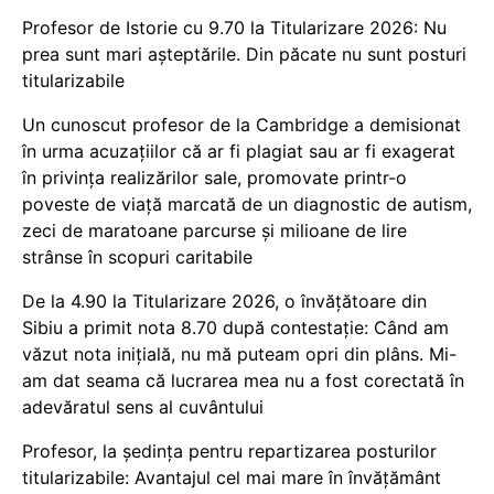
Profesor de Istorie cu 9.70 la Titularizare 2026: Nu
prea sunt mari așteptările. Din păcate nu sunt posturi
titularizabile
Un cunoscut profesor de la Cambridge a demisionat
în urma acuzațiilor că ar fi plagiat sau ar fi exagerat
în privința realizărilor sale, promovate printr-o
poveste de viață marcată de un diagnostic de autism,
zeci de maratoane parcurse și milioane de lire
strânse în scopuri caritabile
De la 4.90 la Titularizare 2026, o învățătoare din
Sibiu a primit nota 8.70 după contestație: Când am
văzut nota inițială, nu mă puteam opri din plâns. Mi-
am dat seama că lucrarea mea nu a fost corectată în
adevăratul sens al cuvântului
Profesor, la ședința pentru repartizarea posturilor
titularizabile: Avantajul cel mai mare în învățământ