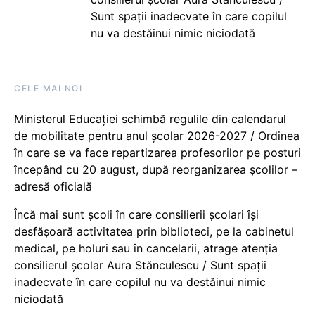
Sunt spații inadecvate în care copilul
nu va destăinui nimic niciodată
CELE MAI NOI
Ministerul Educației schimbă regulile din calendarul
de mobilitate pentru anul școlar 2026-2027 / Ordinea
în care se va face repartizarea profesorilor pe posturi
începând cu 20 august, după reorganizarea școlilor –
adresă oficială
Încă mai sunt școli în care consilierii școlari își
desfășoară activitatea prin biblioteci, pe la cabinetul
medical, pe holuri sau în cancelarii, atrage atenția
consilierul școlar Aura Stănculescu / Sunt spații
inadecvate în care copilul nu va destăinui nimic
niciodată