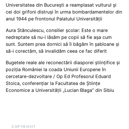
Universitatea din București a reamplasat vulturul și
cei doi grifoni distruși în urma bombardamentelor din
anul 1944 pe frontonul Palatului Universității
Aura Stănculescu, consilier școlar: Este o mare
nedreptate să nu-i lăsăm pe copii să fie așa cum
sunt. Suntem prea dornici să îi băgăm în șabloane și
să-i corectăm, să invalidăm ceea ce fac diferit
Bugetele reale ale reconectării diasporei științifice și
poziția României la coada Uniunii Europene în
cercetare-dezvoltare / Op Ed Profesorul Eduard
Stoica, conferențiar la Facultatea de Științe
Economice a Universității „Lucian Blaga” din Sibiu
COPYRIGHT