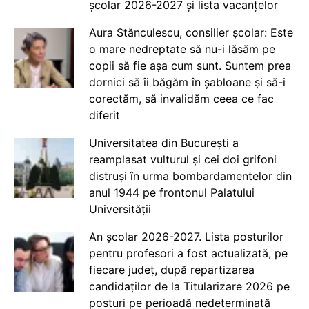
școlar 2026-2027 și lista vacanțelor
Aura Stănculescu, consilier școlar: Este
o mare nedreptate să nu-i lăsăm pe
copii să fie așa cum sunt. Suntem prea
dornici să îi băgăm în șabloane și să-i
corectăm, să invalidăm ceea ce fac
diferit
Universitatea din București a
reamplasat vulturul și cei doi grifoni
distruși în urma bombardamentelor din
anul 1944 pe frontonul Palatului
Universității
An școlar 2026-2027. Lista posturilor
pentru profesori a fost actualizată, pe
fiecare județ, după repartizarea
candidaților de la Titularizare 2026 pe
posturi pe perioadă nedeterminată