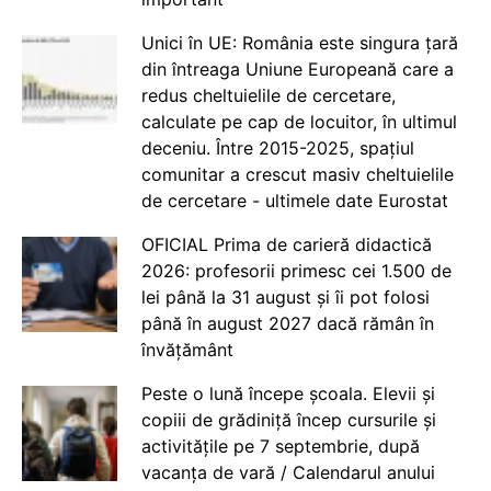
Unici în UE: România este singura țară
din întreaga Uniune Europeană care a
redus cheltuielile de cercetare,
calculate pe cap de locuitor, în ultimul
deceniu. Între 2015-2025, spațiul
comunitar a crescut masiv cheltuielile
de cercetare - ultimele date Eurostat
OFICIAL Prima de carieră didactică
2026: profesorii primesc cei 1.500 de
lei până la 31 august și îi pot folosi
până în august 2027 dacă rămân în
învățământ
Peste o lună începe școala. Elevii și
copiii de grădiniță încep cursurile și
activitățile pe 7 septembrie, după
vacanța de vară / Calendarul anului