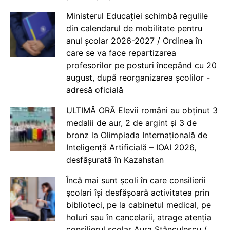
Ministerul Educației schimbă regulile
din calendarul de mobilitate pentru
anul școlar 2026-2027 / Ordinea în
care se va face repartizarea
profesorilor pe posturi începând cu 20
august, după reorganizarea școlilor -
adresă oficială
ULTIMĂ ORĂ Elevii români au obținut 3
medalii de aur, 2 de argint și 3 de
bronz la Olimpiada Internațională de
Inteligență Artificială – IOAI 2026,
desfășurată în Kazahstan
Încă mai sunt școli în care consilierii
școlari își desfășoară activitatea prin
biblioteci, pe la cabinetul medical, pe
holuri sau în cancelarii, atrage atenția
consilierul școlar Aura Stănculescu /