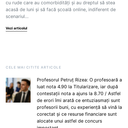
cu rude care au comorbidități și au dreptul să stea
acasă de luni și să facă școală online, indiferent de
scenariul…
Vezi articolul
CELE MAI CITITE ARTICOLE
Profesorul Petruț Rizea: O profesoară a
luat nota 4.90 la Titularizare, iar după
contestații nota a ajuns la 8.70 / Astfel
de erori îmi arată ce entuziasmați sunt
profesorii buni, cu experiență să vină la
corectat și ce resurse financiare sunt
alocate unui astfel de concurs
important