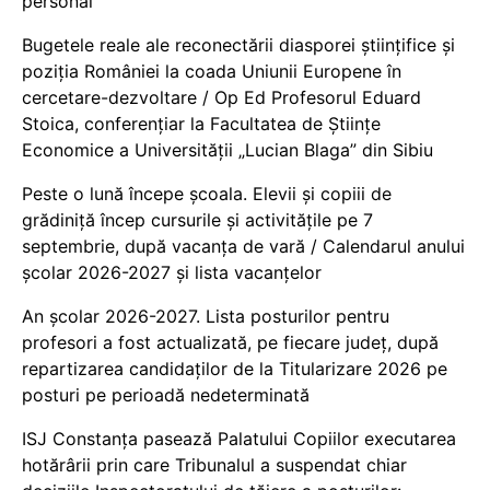
personal
Bugetele reale ale reconectării diasporei științifice și
poziția României la coada Uniunii Europene în
cercetare-dezvoltare / Op Ed Profesorul Eduard
Stoica, conferențiar la Facultatea de Științe
Economice a Universității „Lucian Blaga” din Sibiu
Peste o lună începe școala. Elevii și copiii de
grădiniță încep cursurile și activitățile pe 7
septembrie, după vacanța de vară / Calendarul anului
școlar 2026-2027 și lista vacanțelor
An școlar 2026-2027. Lista posturilor pentru
profesori a fost actualizată, pe fiecare județ, după
repartizarea candidaților de la Titularizare 2026 pe
posturi pe perioadă nedeterminată
ISJ Constanța pasează Palatului Copiilor executarea
hotărârii prin care Tribunalul a suspendat chiar