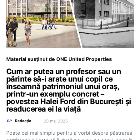
Material susținut de ONE United Properties
Cum ar putea un profesor sau un
părinte să-i arate unui copil ce
înseamnă patrimoniul unui oraș,
printr-un exemplu concret –
povestea Halei Ford din București și
readucerea ei la viață
28 mai 2026
Redacția
Poate cel mai simplu pentru a vorbi despre păstrarea