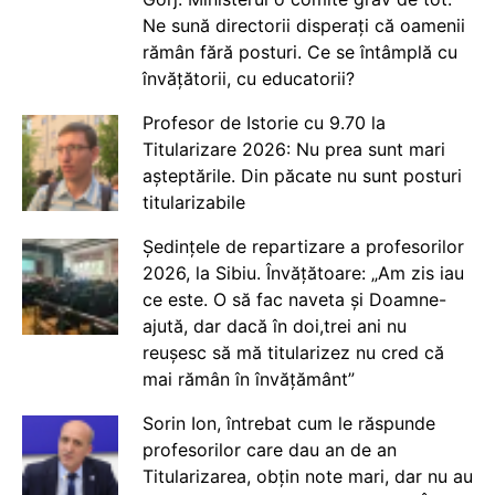
Ne sună directorii disperați că oamenii
rămân fără posturi. Ce se întâmplă cu
învățătorii, cu educatorii?
Profesor de Istorie cu 9.70 la
Titularizare 2026: Nu prea sunt mari
așteptările. Din păcate nu sunt posturi
titularizabile
Ședințele de repartizare a profesorilor
2026, la Sibiu. Învățătoare: „Am zis iau
ce este. O să fac naveta și Doamne-
ajută, dar dacă în doi,trei ani nu
reușesc să mă titularizez nu cred că
mai rămân în învățământ”
Sorin Ion, întrebat cum le răspunde
profesorilor care dau an de an
Titularizarea, obțin note mari, dar nu au