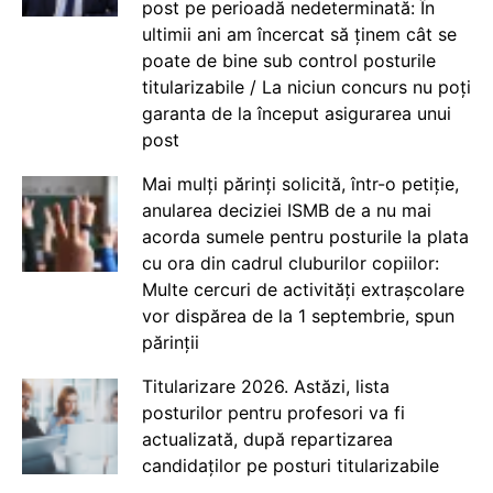
post pe perioadă nedeterminată: În
ultimii ani am încercat să ținem cât se
poate de bine sub control posturile
titularizabile / La niciun concurs nu poți
garanta de la început asigurarea unui
post
Mai mulți părinți solicită, într-o petiție,
anularea deciziei ISMB de a nu mai
acorda sumele pentru posturile la plata
cu ora din cadrul cluburilor copiilor:
Multe cercuri de activități extrașcolare
vor dispărea de la 1 septembrie, spun
părinții
Titularizare 2026. Astăzi, lista
posturilor pentru profesori va fi
actualizată, după repartizarea
candidaților pe posturi titularizabile