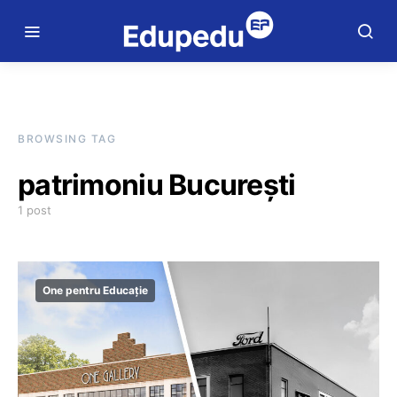
BROWSING TAG
patrimoniu București
1 post
One pentru Educație