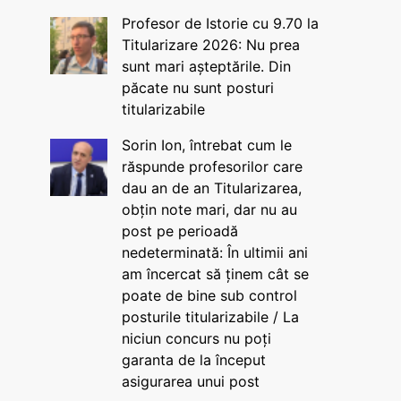
Profesor de Istorie cu 9.70 la
Titularizare 2026: Nu prea
sunt mari așteptările. Din
păcate nu sunt posturi
titularizabile
Sorin Ion, întrebat cum le
răspunde profesorilor care
dau an de an Titularizarea,
obțin note mari, dar nu au
post pe perioadă
nedeterminată: În ultimii ani
am încercat să ținem cât se
poate de bine sub control
posturile titularizabile / La
niciun concurs nu poți
garanta de la început
asigurarea unui post