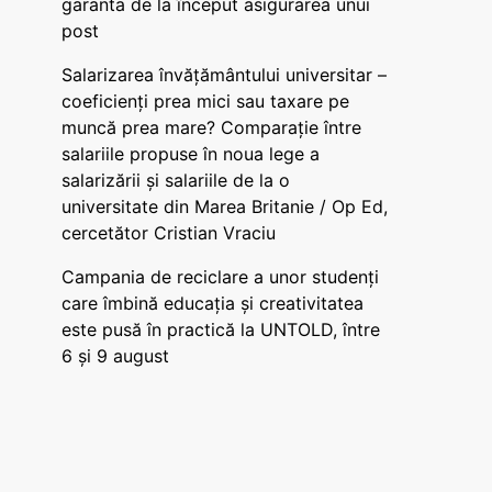
garanta de la început asigurarea unui
post
Salarizarea învățământului universitar –
coeficienți prea mici sau taxare pe
muncă prea mare? Comparație între
salariile propuse în noua lege a
salarizării și salariile de la o
universitate din Marea Britanie / Op Ed,
cercetător Cristian Vraciu
Campania de reciclare a unor studenți
care îmbină educația și creativitatea
este pusă în practică la UNTOLD, între
6 și 9 august