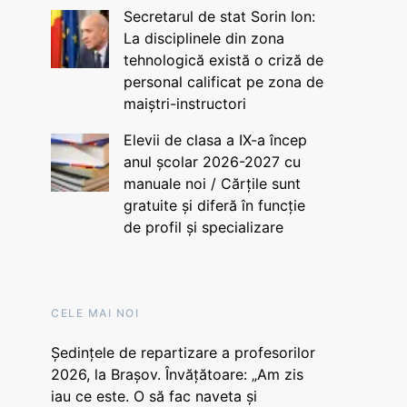
Secretarul de stat Sorin Ion:
La disciplinele din zona
tehnologică există o criză de
personal calificat pe zona de
maiștri-instructori
Elevii de clasa a IX-a încep
anul școlar 2026-2027 cu
manuale noi / Cărțile sunt
gratuite și diferă în funcție
de profil și specializare
CELE MAI NOI
Ședințele de repartizare a profesorilor
2026, la Brașov. Învățătoare: „Am zis
iau ce este. O să fac naveta și