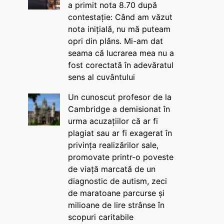
a primit nota 8.70 după
contestație: Când am văzut
nota inițială, nu mă puteam
opri din plâns. Mi-am dat
seama că lucrarea mea nu a
fost corectată în adevăratul
sens al cuvântului
Un cunoscut profesor de la
Cambridge a demisionat în
urma acuzațiilor că ar fi
plagiat sau ar fi exagerat în
privința realizărilor sale,
promovate printr-o poveste
de viață marcată de un
diagnostic de autism, zeci
de maratoane parcurse și
milioane de lire strânse în
scopuri caritabile