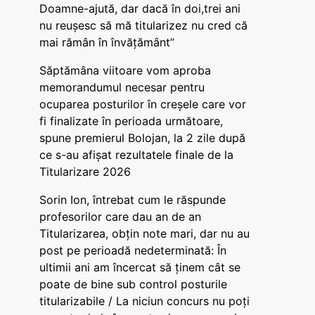
Doamne-ajută, dar dacă în doi,trei ani
nu reușesc să mă titularizez nu cred că
mai rămân în învățământ”
Săptămâna viitoare vom aproba
memorandumul necesar pentru
ocuparea posturilor în creșele care vor
fi finalizate în perioada următoare,
spune premierul Bolojan, la 2 zile după
ce s-au afișat rezultatele finale de la
Titularizare 2026
Sorin Ion, întrebat cum le răspunde
profesorilor care dau an de an
Titularizarea, obțin note mari, dar nu au
post pe perioadă nedeterminată: În
ultimii ani am încercat să ținem cât se
poate de bine sub control posturile
titularizabile / La niciun concurs nu poți