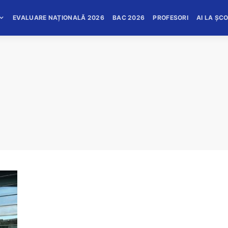
EVALUARE NAȚIONALĂ 2026
BAC 2026
PROFESORI
AI LA ȘC