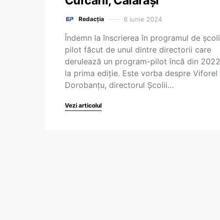
Curcani, Călărași
6 iunie 2024
Redacția
Îndemn la înscrierea în programul de școli
pilot făcut de unul dintre directorii care
derulează un program-pilot încă din 2022
la prima ediție. Este vorba despre Viforel
Dorobanțu, directorul Școlii…
Vezi articolul