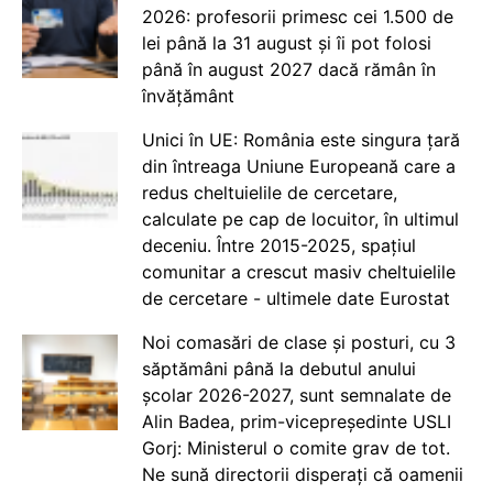
2026: profesorii primesc cei 1.500 de
lei până la 31 august și îi pot folosi
până în august 2027 dacă rămân în
învățământ
Unici în UE: România este singura țară
din întreaga Uniune Europeană care a
redus cheltuielile de cercetare,
calculate pe cap de locuitor, în ultimul
deceniu. Între 2015-2025, spațiul
comunitar a crescut masiv cheltuielile
de cercetare - ultimele date Eurostat
Noi comasări de clase și posturi, cu 3
săptămâni până la debutul anului
școlar 2026-2027, sunt semnalate de
Alin Badea, prim-vicepreședinte USLI
Gorj: Ministerul o comite grav de tot.
Ne sună directorii disperați că oamenii