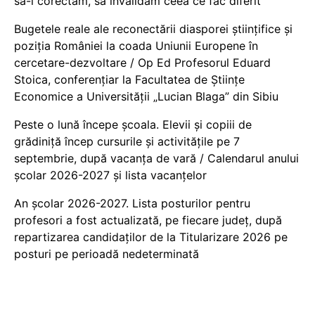
să-i corectăm, să invalidăm ceea ce fac diferit
Bugetele reale ale reconectării diasporei științifice și
poziția României la coada Uniunii Europene în
cercetare-dezvoltare / Op Ed Profesorul Eduard
Stoica, conferențiar la Facultatea de Științe
Economice a Universității „Lucian Blaga” din Sibiu
Peste o lună începe școala. Elevii și copiii de
grădiniță încep cursurile și activitățile pe 7
septembrie, după vacanța de vară / Calendarul anului
școlar 2026-2027 și lista vacanțelor
An școlar 2026-2027. Lista posturilor pentru
profesori a fost actualizată, pe fiecare județ, după
repartizarea candidaților de la Titularizare 2026 pe
posturi pe perioadă nedeterminată