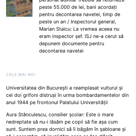
peste 55.000 de lei, bani acordați
pentru decontarea navetei, timp de
peste un an / Inspectorul general,
Marian Staicu: La vremea aceea nu
eram inspector șef. ISJ ne-a cerut să
depunem documente pentru
decontarea navetei
CELE MAI NOI
Universitatea din București a reamplasat vulturul și
cei doi grifoni distruși în urma bombardamentelor din
anul 1944 pe frontonul Palatului Universității
Aura Stănculescu, consilier școlar: Este o mare
nedreptate să nu-i lăsăm pe copii să fie așa cum
sunt. Suntem prea dornici să îi băgăm în șabloane și