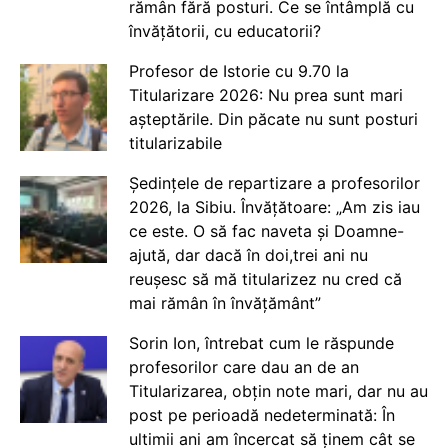
rămân fără posturi. Ce se întâmplă cu
învățătorii, cu educatorii?
Profesor de Istorie cu 9.70 la
Titularizare 2026: Nu prea sunt mari
așteptările. Din păcate nu sunt posturi
titularizabile
Ședințele de repartizare a profesorilor
2026, la Sibiu. Învățătoare: „Am zis iau
ce este. O să fac naveta și Doamne-
ajută, dar dacă în doi,trei ani nu
reușesc să mă titularizez nu cred că
mai rămân în învățământ”
Sorin Ion, întrebat cum le răspunde
profesorilor care dau an de an
Titularizarea, obțin note mari, dar nu au
post pe perioadă nedeterminată: În
ultimii ani am încercat să ținem cât se