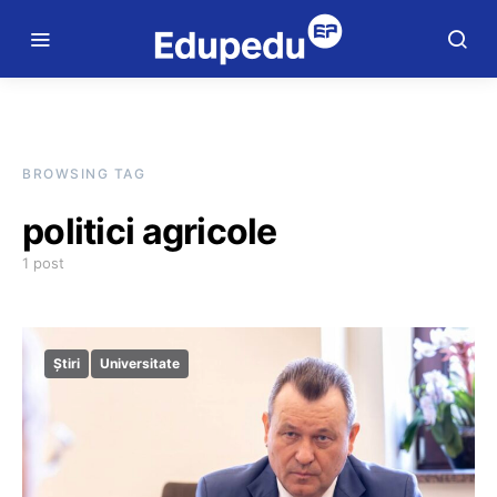
BROWSING TAG
politici agricole
1 post
Știri
Universitate