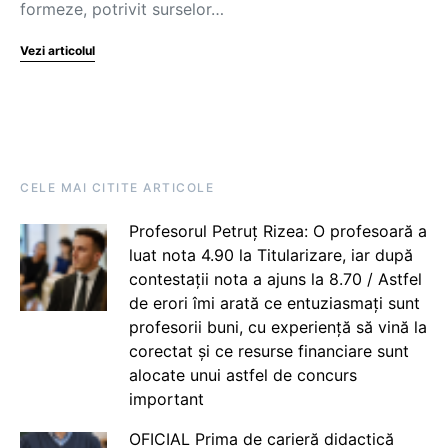
formeze, potrivit surselor…
Vezi articolul
CELE MAI CITITE ARTICOLE
Profesorul Petruț Rizea: O profesoară a
luat nota 4.90 la Titularizare, iar după
contestații nota a ajuns la 8.70 / Astfel
de erori îmi arată ce entuziasmați sunt
profesorii buni, cu experiență să vină la
corectat și ce resurse financiare sunt
alocate unui astfel de concurs
important
OFICIAL Prima de carieră didactică