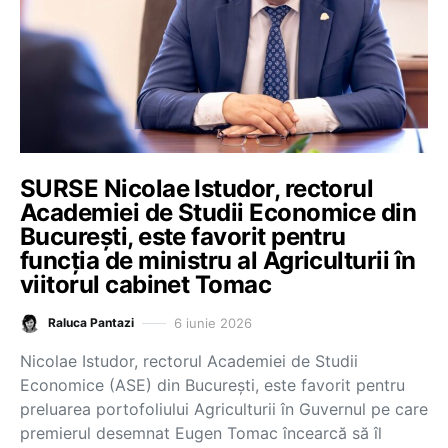
SURSE Nicolae Istudor, rectorul
Academiei de Studii Economice din
București, este favorit pentru
funcția de ministru al Agriculturii în
viitorul cabinet Tomac
6 iunie 2026
Raluca Pantazi
Nicolae Istudor, rectorul Academiei de Studii
Economice (ASE) din București, este favorit pentru
preluarea portofoliului Agriculturii în Guvernul pe care
premierul desemnat Eugen Tomac încearcă să îl