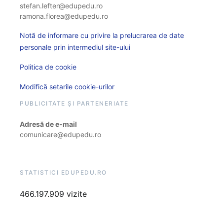
stefan.lefter@edupedu.ro
ramona.florea@edupedu.ro
Notă de informare cu privire la prelucrarea de date
personale prin intermediul site-ului
Politica de cookie
Modifică setarile cookie-urilor
PUBLICITATE ȘI PARTENERIATE
Adresă de e-mail
comunicare@edupedu.ro
STATISTICI EDUPEDU.RO
466.197.909 vizite