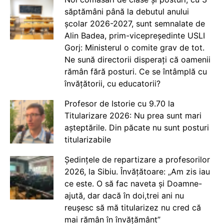
săptămâni până la debutul anului
școlar 2026-2027, sunt semnalate de
Alin Badea, prim-vicepreședinte USLI
Gorj: Ministerul o comite grav de tot.
Ne sună directorii disperați că oamenii
rămân fără posturi. Ce se întâmplă cu
învățătorii, cu educatorii?
Profesor de Istorie cu 9.70 la
Titularizare 2026: Nu prea sunt mari
așteptările. Din păcate nu sunt posturi
titularizabile
Ședințele de repartizare a profesorilor
2026, la Sibiu. Învățătoare: „Am zis iau
ce este. O să fac naveta și Doamne-
ajută, dar dacă în doi,trei ani nu
reușesc să mă titularizez nu cred că
mai rămân în învățământ”