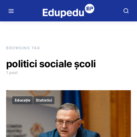
BROWSING TAG
politici sociale școli
1 post
Educație
Statistici