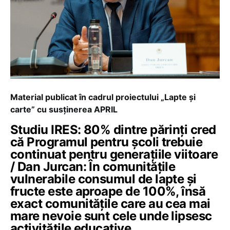
Material publicat în cadrul proiectului „Lapte și
carte” cu susținerea APRIL
Studiu IRES: 80% dintre părinți cred
că Programul pentru școli trebuie
continuat pentru generațiile viitoare
/ Dan Jurcan: În comunitățile
vulnerabile consumul de lapte și
fructe este aproape de 100%, însă
exact comunitățile care au cea mai
mare nevoie sunt cele unde lipsesc
activitățile educative