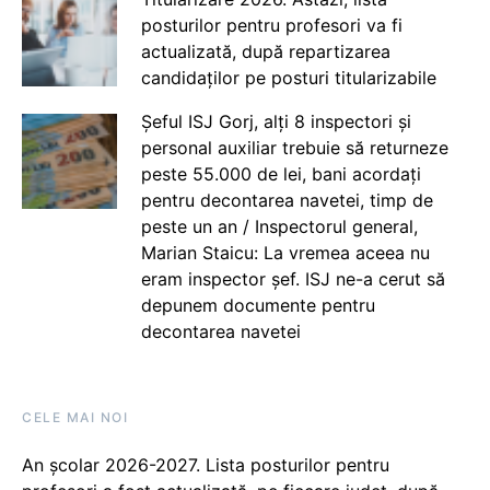
posturilor pentru profesori va fi
actualizată, după repartizarea
candidaților pe posturi titularizabile
Șeful ISJ Gorj, alți 8 inspectori și
personal auxiliar trebuie să returneze
peste 55.000 de lei, bani acordați
pentru decontarea navetei, timp de
peste un an / Inspectorul general,
Marian Staicu: La vremea aceea nu
eram inspector șef. ISJ ne-a cerut să
depunem documente pentru
decontarea navetei
CELE MAI NOI
An școlar 2026-2027. Lista posturilor pentru