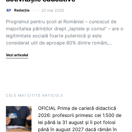
20 mai 2026
Redacția
Programul pentru școli al României – cunoscut de
majoritatea părinților drept „laptele și cornul” – are o
legitimitate socială foarte puternică și este
considerat util de aproape 80% dintre români,…
Vezi articolul
CELE MAI CITITE ARTICOLE
OFICIAL Prima de carieră didactică
2026: profesorii primesc cei 1.500 de
lei până la 31 august și îi pot folosi
până în august 2027 dacă rămân în